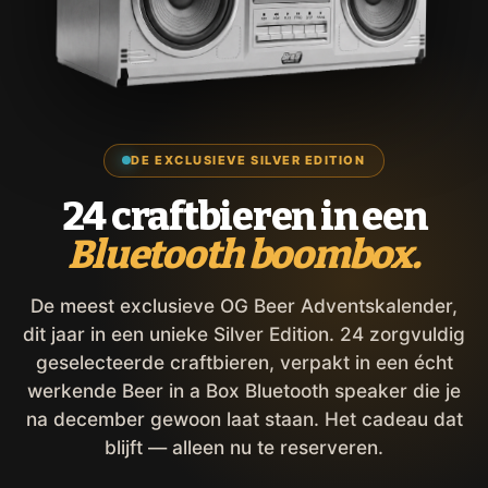
DE EXCLUSIEVE SILVER EDITION
24 craftbieren in een
Bluetooth boombox.
De meest exclusieve OG Beer Adventskalender,
dit jaar in een unieke Silver Edition. 24 zorgvuldig
geselecteerde craftbieren, verpakt in een écht
werkende Beer in a Box Bluetooth speaker die je
na december gewoon laat staan. Het cadeau dat
blijft — alleen nu te reserveren.