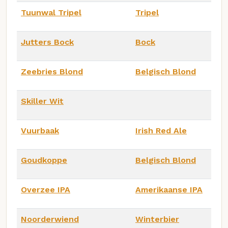
Tuunwal Tripel
Tripel
Jutters Bock
Bock
Zeebries Blond
Belgisch Blond
Skiller Wit
Vuurbaak
Irish Red Ale
Goudkoppe
Belgisch Blond
Overzee IPA
Amerikaanse IPA
Noorderwiend
Winterbier