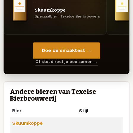
Skuumkoppe
Speciaalbier · Texelse Bierbrouwerij
Doe de smaaktest →
Of stel direct je box samen →
Andere bieren van Texelse
Bierbrouwerij
Bier
Stijl
Skuumkoppe