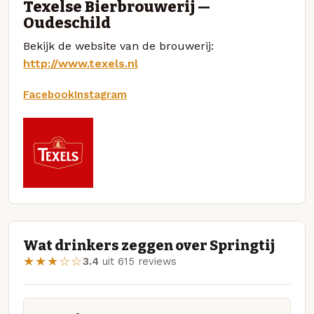
Texelse Bierbrouwerij —
Oudeschild
Bekijk de website van de brouwerij:
http://www.texels.nl
Facebook
Instagram
Wat drinkers zeggen over Springtij
★★★☆☆
3.4
uit 615 reviews