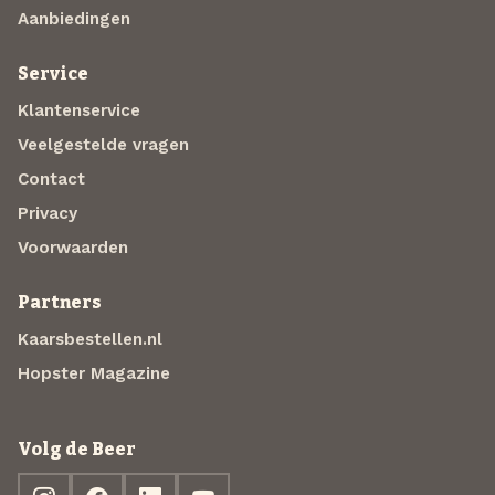
Aanbiedingen
Service
Klantenservice
Veelgestelde vragen
Contact
Privacy
Voorwaarden
Partners
Kaarsbestellen.nl
Hopster Magazine
Volg de Beer