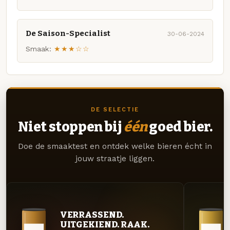
De Saison-Specialist
30-06-2024
Smaak:
★★★☆☆
DE SELECTIE
Niet stoppen bij
één
goed bier.
Doe de smaaktest en ontdek welke bieren écht in
jouw straatje liggen.
VERRASSEND.
UITGEKIEND. RAAK.