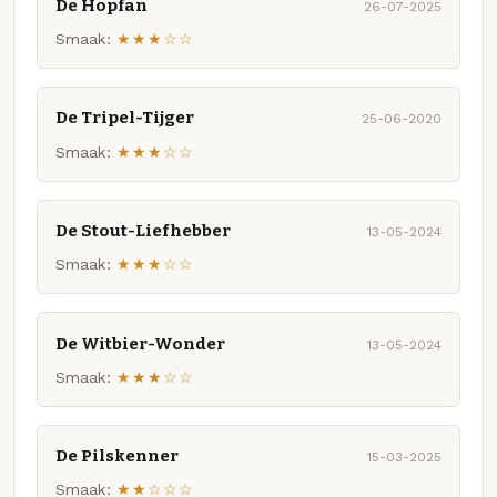
De Hopfan
26-07-2025
Smaak:
★★★☆☆
De Tripel-Tijger
25-06-2020
Smaak:
★★★☆☆
De Stout-Liefhebber
13-05-2024
Smaak:
★★★☆☆
De Witbier-Wonder
13-05-2024
Smaak:
★★★☆☆
De Pilskenner
15-03-2025
Smaak:
★★☆☆☆