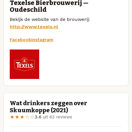
Texelse Bierbrouwerij —
Oudeschild
Bekijk de website van de brouwerij:
http://www.texels.nl
Facebook
Instagram
Wat drinkers zeggen over
Skuumkoppe (2021)
★★★☆☆
3.6
uit 63 reviews