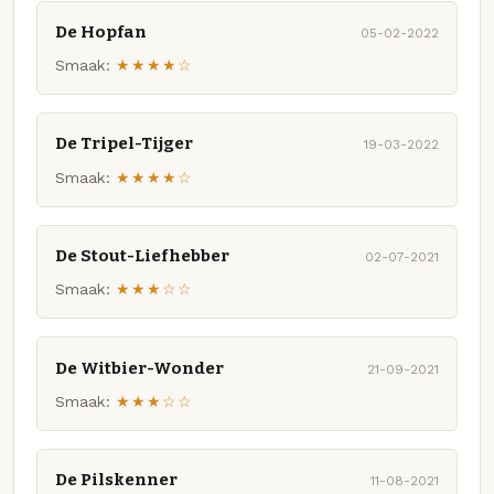
De Hopfan
05-02-2022
Smaak:
★★★★☆
De Tripel-Tijger
19-03-2022
Smaak:
★★★★☆
De Stout-Liefhebber
02-07-2021
Smaak:
★★★☆☆
De Witbier-Wonder
21-09-2021
Smaak:
★★★☆☆
De Pilskenner
11-08-2021