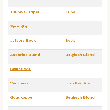
Tuunwal Tripel
Tripel
Springtij
Jutters Bock
Bock
Zeebries Blond
Belgisch Blond
Skiller Wit
Vuurbaak
Irish Red Ale
Goudkoppe
Belgisch Blond