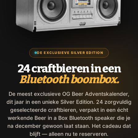
DE EXCLUSIEVE SILVER EDITION
24 craftbieren in een
Bluetooth boombox.
De meest exclusieve OG Beer Adventskalender,
dit jaar in een unieke Silver Edition. 24 zorgvuldig
geselecteerde craftbieren, verpakt in een écht
werkende Beer in a Box Bluetooth speaker die je
na december gewoon laat staan. Het cadeau dat
blijft — alleen nu te reserveren.