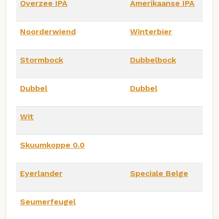
Overzee IPA
Amerikaanse IPA
Noorderwiend
Winterbier
Stormbock
Dubbelbock
Dubbel
Dubbel
Wit
Skuumkoppe 0.0
Eyerlander
Speciale Belge
Seumerfeugel