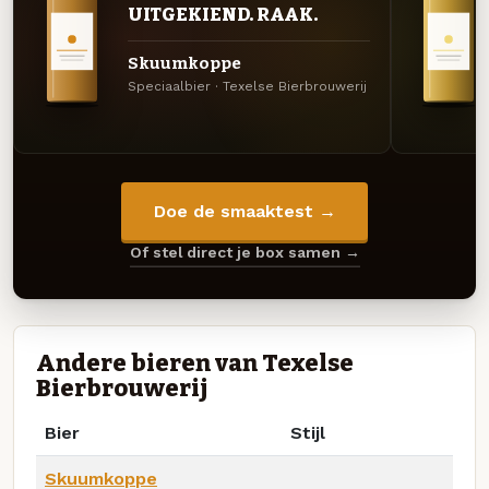
UITGEKIEND. RAAK.
Skuumkoppe
Speciaalbier · Texelse Bierbrouwerij
Doe de smaaktest →
Of stel direct je box samen →
Andere bieren van Texelse
Bierbrouwerij
Bier
Stijl
Skuumkoppe