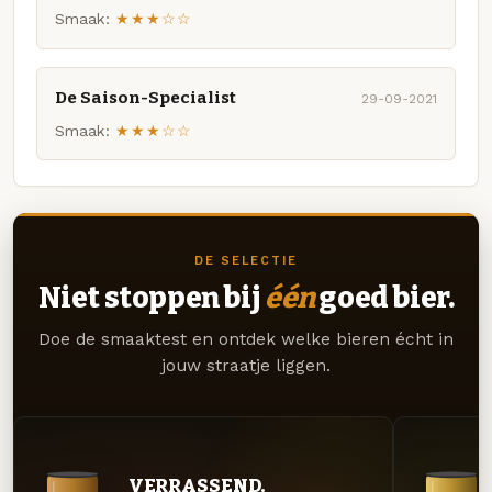
Smaak:
★★★☆☆
De Saison-Specialist
29-09-2021
Smaak:
★★★☆☆
DE SELECTIE
Niet stoppen bij
één
goed bier.
Doe de smaaktest en ontdek welke bieren écht in
jouw straatje liggen.
VERRASSEND.