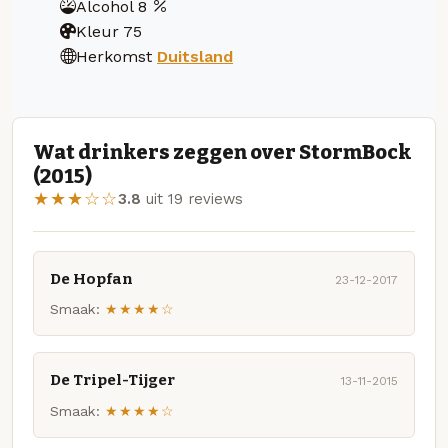
Alcohol
8
Kleur
75
Herkomst
Duitsland
Wat drinkers zeggen over StormBock
(2015)
★★★☆☆
3.8
uit 19 reviews
De Hopfan
23-12-2017
Smaak:
★★★★☆
De Tripel-Tijger
13-11-2015
Smaak:
★★★★☆