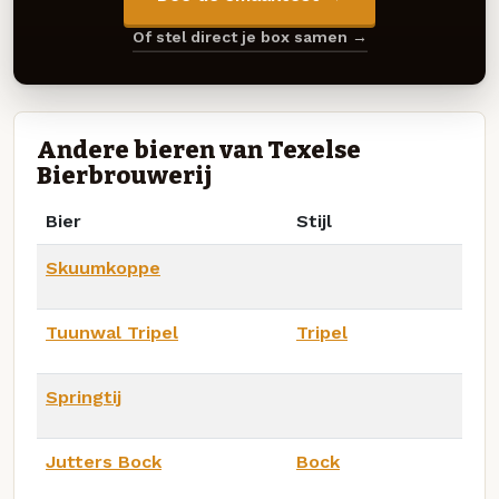
Of stel direct je box samen →
Andere bieren van Texelse
Bierbrouwerij
Bier
Stijl
Skuumkoppe
Tuunwal Tripel
Tripel
Springtij
Jutters Bock
Bock