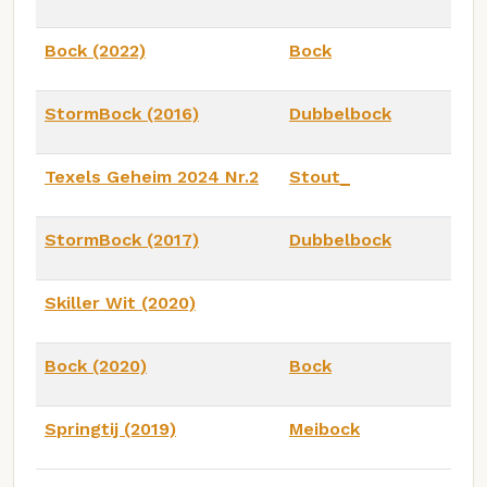
Bock (2022)
Bock
StormBock (2016)
Dubbelbock
Texels Geheim 2024 Nr.2
Stout_
StormBock (2017)
Dubbelbock
Skiller Wit (2020)
Bock (2020)
Bock
Springtij (2019)
Meibock