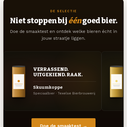
DE SELECTIE
Niet stoppen bij
één
goed bier.
Doe de smaaktest en ontdek welke bieren écht in
jouw straatje liggen.
VERRASSEND.
UITGEKIEND. RAAK.
Skuumkoppe
Speciaalbier · Texelse Bierbrouwerij
Doe de smaaktest →