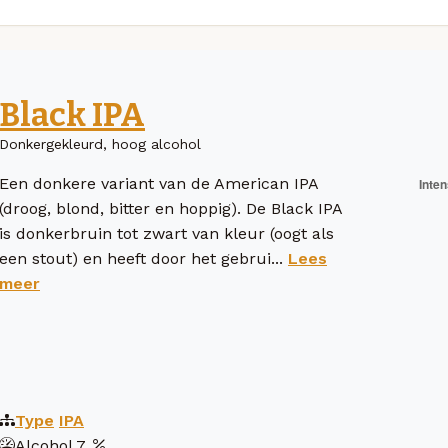
Black IPA
Donkergekleurd, hoog alcohol
Een donkere variant van de American IPA
(droog, blond, bitter en hoppig). De Black IPA
is donkerbruin tot zwart van kleur (oogt als
een stout) en heeft door het gebrui...
Lees
meer
Type
IPA
Alcohol
7