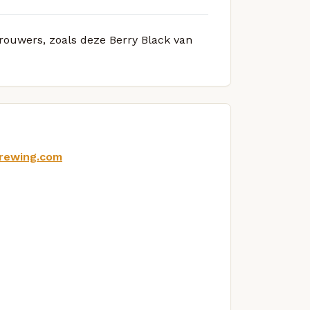
brouwers, zoals deze Berry Black van
rewing.com