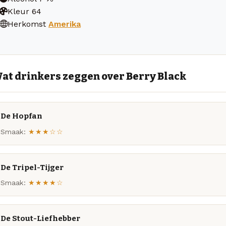
Kleur
64
Herkomst
Amerika
at drinkers zeggen over Berry Black
De Hopfan
Smaak:
★★★☆☆
De Tripel-Tijger
Smaak:
★★★★☆
De Stout-Liefhebber