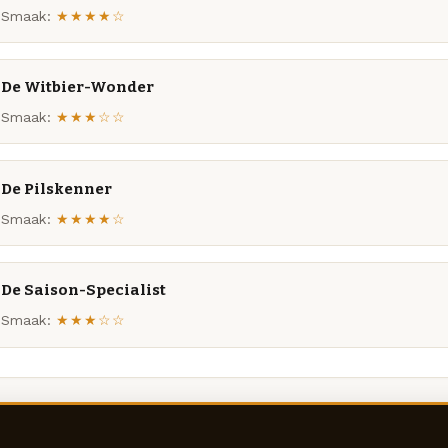
Smaak:
★★★★☆
De Witbier-Wonder
Smaak:
★★★☆☆
De Pilskenner
Smaak:
★★★★☆
De Saison-Specialist
Smaak:
★★★☆☆