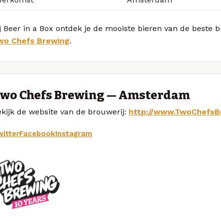
j Beer in a Box ontdek je de mooiste bieren van de beste 
wo Chefs Brewing
.
wo Chefs Brewing — Amsterdam
kijk de website van de brouwerij:
http://www.TwoChefsB
itter
Facebook
Instagram