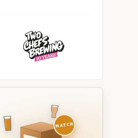
MATCH