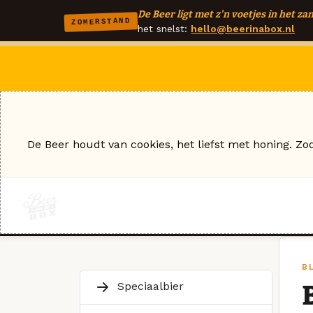
De Beer ligt met z'n voetjes in het zan
ZOMERSTAND
het snelst:
hello@beerinabox.nl
De Beer houdt van cookies, het liefst met honing. Zo
B
Speciaalbier