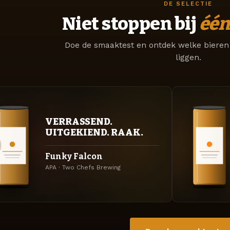
DE SELECTIE
Niet stoppen bij
één
Doe de smaaktest en ontdek welke bieren 
liggen.
VERRASSEND.
UITGEKIEND. RAAK.
Funky Falcon
APA · Two Chefs Brewing