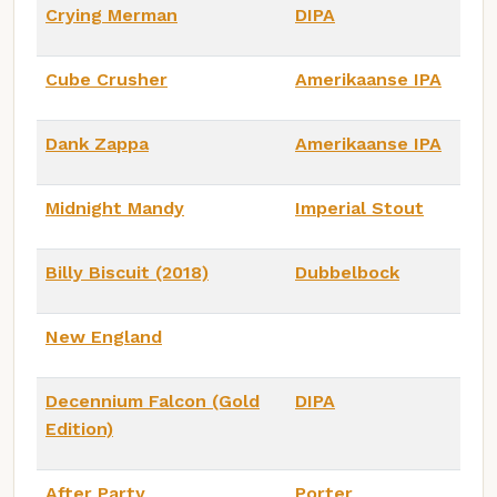
Crying Merman
DIPA
Cube Crusher
Amerikaanse IPA
Dank Zappa
Amerikaanse IPA
Midnight Mandy
Imperial Stout
Billy Biscuit (2018)
Dubbelbock
New England
Decennium Falcon (Gold
DIPA
Edition)
After Party
Porter