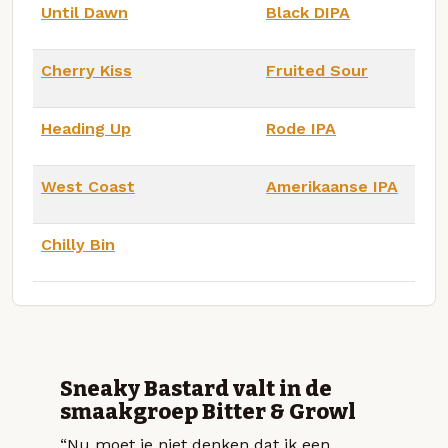
Until Dawn
Black DIPA
Cherry Kiss
Fruited Sour
Heading Up
Rode IPA
West Coast
Amerikaanse IPA
Chilly Bin
Sneaky Bastard valt in de
smaakgroep Bitter & Growl
“Nu moet je niet denken dat ik een