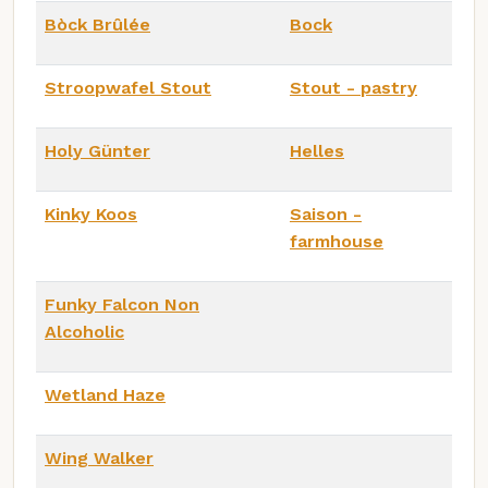
Bòck Brûlée
Bock
Stroopwafel Stout
Stout - pastry
Holy Günter
Helles
Kinky Koos
Saison -
farmhouse
Funky Falcon Non
Alcoholic
Wetland Haze
Wing Walker