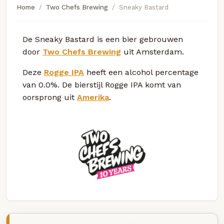
Home
Two Chefs Brewing
Sneaky Bastard
De Sneaky Bastard is een bier gebrouwen
door
Two Chefs Brewing
uit Amsterdam.
Deze
Rogge IPA
heeft een alcohol percentage
van 0.0%. De bierstijl Rogge IPA komt van
oorsprong uit
Amerika
.