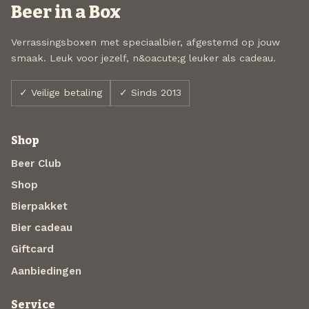
Beer in a Box
Verrassingsboxen met speciaalbier, afgestemd op jouw
smaak. Leuk voor jezelf, n&oacute;g leuker als cadeau.
✓ Veilige betaling
✓ Sinds 2013
Shop
Beer Club
Shop
Bierpakket
Bier cadeau
Giftcard
Aanbiedingen
Service