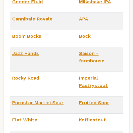
Gender Fluid
Milkshake IPA
Cannibale Royale
APA
Boom Bocks
Bock
Jazz Hands
Saison -
farmhouse
Rocky Road
Imperial
Pastrystout
Pornstar Martini Sour
Fruited Sour
Flat White
Koffiestout