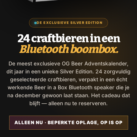
DE EXCLUSIEVE SILVER EDITION
24 craftbieren in een
Bluetooth boombox.
De meest exclusieve OG Beer Adventskalender,
dit jaar in een unieke Silver Edition. 24 zorgvuldig
geselecteerde craftbieren, verpakt in een écht
werkende Beer in a Box Bluetooth speaker die je
na december gewoon laat staan. Het cadeau dat
blijft — alleen nu te reserveren.
ALLEEN NU · BEPERKTE OPLAGE, OP IS OP