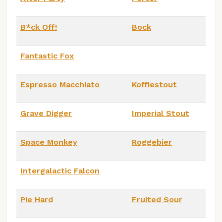
B*ck Off!
Bock
Fantastic Fox
Espresso Macchiato
Koffiestout
Grave Digger
Imperial Stout
Space Monkey
Roggebier
Intergalactic Falcon
Pie Hard
Fruited Sour