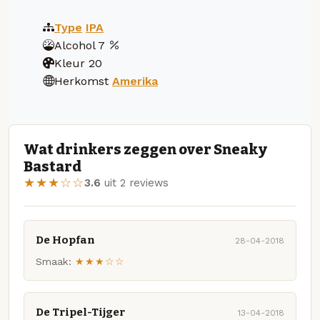
Type
IPA
Alcohol
7
Kleur
20
Herkomst
Amerika
Wat drinkers zeggen over Sneaky
Bastard
★★★☆☆
3.6
uit 2 reviews
De Hopfan
28-04-2018
Smaak:
★★★☆☆
De Tripel-Tijger
13-04-2018