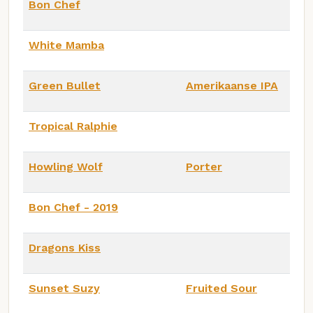
Bon Chef
White Mamba
Green Bullet
Amerikaanse IPA
Tropical Ralphie
Howling Wolf
Porter
Bon Chef - 2019
Dragons Kiss
Sunset Suzy
Fruited Sour