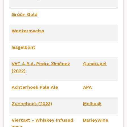
Grúún Gold
Wentersweiss
Gagelbont
VAT 4 B.A. Pedro Ximénez
Quadrupel
(2022)
Achterhoek Pale Ale
APA
Zunnebock (2023)
Meibock
Viertakt - Whiskey Infused
Barleywine