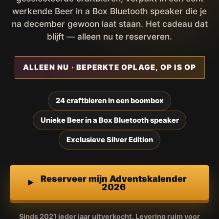
werkende Beer in a Box Bluetooth speaker die je
na december gewoon laat staan. Het cadeau dat
blijft — alleen nu te reserveren.
ALLEEN NU · BEPERKTE OPLAGE, OP IS OP
24 craftbieren in een boombox
Unieke Beer in a Box Bluetooth speaker
Exclusieve Silver Edition
Reserveer mijn Adventskalender
2026
Sinds 2021 ieder jaar uitverkocht. Levering ruim voor