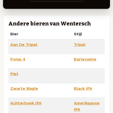
Andere bieren van Wentersch
Bier
Stijl
Aan De Tripel
Tripel
Pomp 4
Barleywine
Piet
Zwarte Magie
Black IPA
Achterhoek IPA
Amerikaanse
IPA