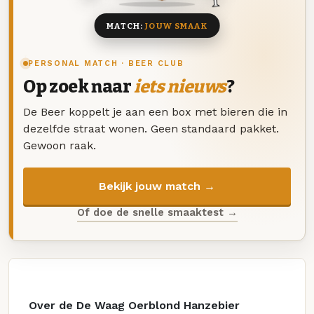
MATCH:
JOUW SMAAK
PERSONAL MATCH · BEER CLUB
Op zoek naar
iets nieuws
?
De Beer koppelt je aan een box met bieren die in
dezelfde straat wonen. Geen standaard pakket.
Gewoon raak.
Bekijk jouw match →
Of doe de snelle smaaktest →
Over de De Waag Oerblond Hanzebier