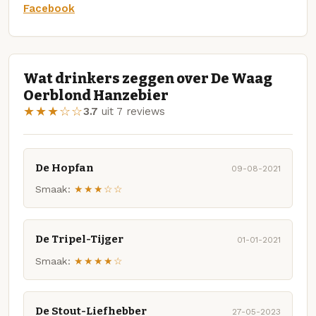
Facebook
Wat drinkers zeggen over De Waag
Oerblond Hanzebier
★★★☆☆
3.7
uit 7 reviews
De Hopfan
09-08-2021
Smaak:
★★★☆☆
De Tripel-Tijger
01-01-2021
Smaak:
★★★★☆
De Stout-Liefhebber
27-05-2023