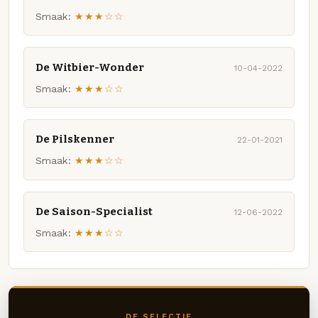
Smaak:
★★★☆☆
De Witbier-Wonder
10-04-2022
Smaak:
★★★☆☆
De Pilskenner
22-01-2021
Smaak:
★★★☆☆
De Saison-Specialist
12-06-2022
Smaak:
★★★☆☆
DE SELECTIE