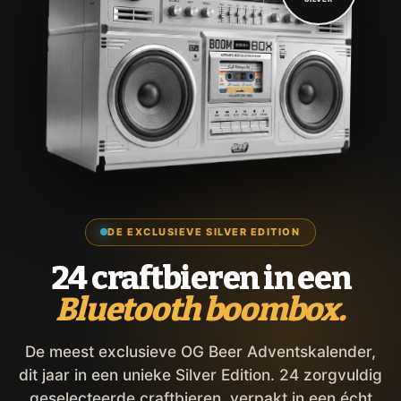
DE EXCLUSIEVE SILVER EDITION
24 craftbieren in een
Bluetooth boombox.
De meest exclusieve OG Beer Adventskalender,
dit jaar in een unieke Silver Edition. 24 zorgvuldig
geselecteerde craftbieren, verpakt in een écht