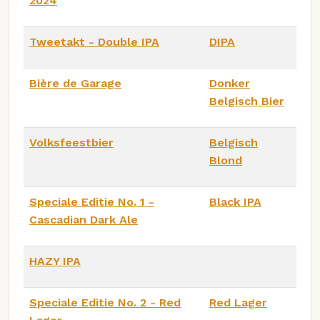
2024
Tweetakt - Double IPA
DIPA
Bière de Garage
Donker
Belgisch Bier
Volksfeestbier
Belgisch
Blond
Speciale Editie No. 1 -
Black IPA
Cascadian Dark Ale
HAZY IPA
Speciale Editie No. 2 - Red
Red Lager