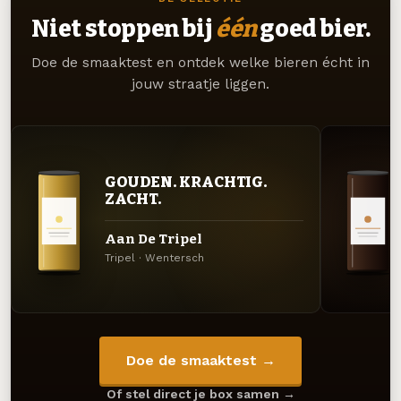
Niet stoppen bij
één
goed bier.
Doe de smaaktest en ontdek welke bieren écht in
jouw straatje liggen.
GOUDEN. KRACHTIG.
ZACHT.
Aan De Tripel
Tripel · Wentersch
Doe de smaaktest →
Of stel direct je box samen →