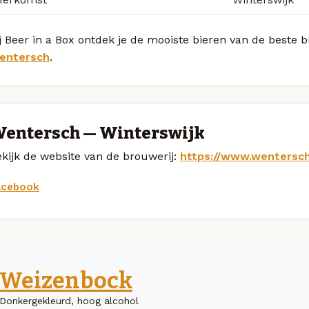
j Beer in a Box ontdek je de mooiste bieren van de beste
entersch
.
entersch — Winterswijk
kijk de website van de brouwerij:
https://www.wentersch.
acebook
Weizenbock
Donkergekleurd, hoog alcohol