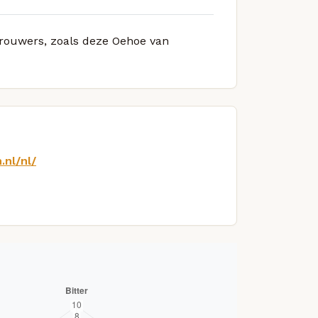
 brouwers, zoals deze Oehoe van
nl/nl/