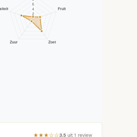
★★★☆☆
3.5
uit 1 review