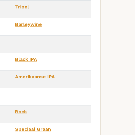
Tripel
Barleywine
Black IPA
Amerikaanse IPA
Bock
Speciaal Graan