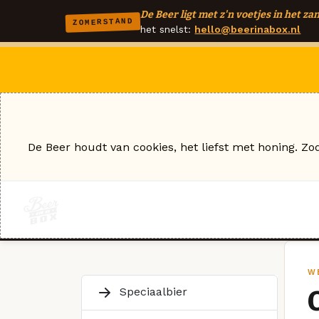
De Beer ligt met z'n voetjes in het zan
ZOMERSTAND
het snelst:
hello@beerinabox.nl
De Beer houdt van cookies, het liefst met honing. Zo
W
Speciaalbier