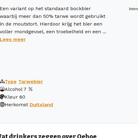
Een variant op het standaard bockbier
waarbij meer dan 50% tarwe wordt gebruikt
in de moutstort. Hierdoor krijg het bier een
voller mondgevoel, een troebelheid en een ...
Lees meer
Type
Tarwebier
Alcohol
7
Kleur
60
Herkomst
Duitsland
at drinkers zeggen over Oehoe