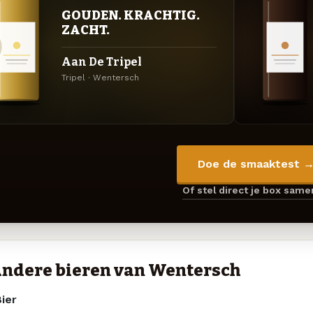
GOUDEN. KRACHTIG.
ZACHT.
Aan De Tripel
Tripel · Wentersch
Doe de smaaktest 
Of stel direct je box sam
ndere bieren van Wentersch
ier