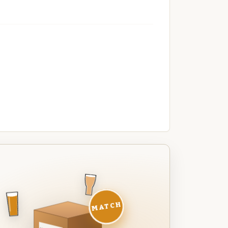
MATCH