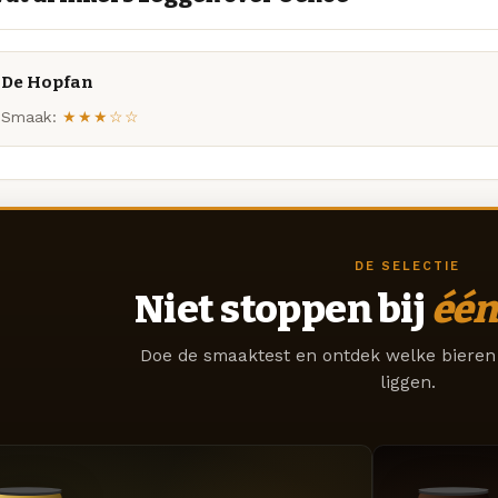
De Hopfan
Smaak:
★★★☆☆
DE SELECTIE
Niet stoppen bij
één
Doe de smaaktest en ontdek welke bieren 
liggen.