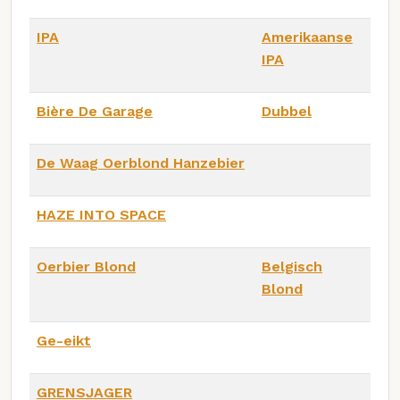
IPA
Amerikaanse
IPA
Bière De Garage
Dubbel
De Waag Oerblond Hanzebier
HAZE INTO SPACE
Oerbier Blond
Belgisch
Blond
Ge-eikt
GRENSJAGER