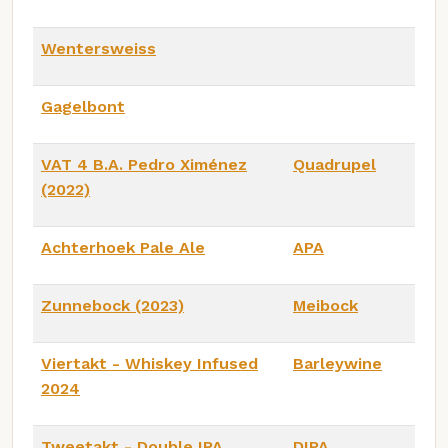
Wentersweiss
Gagelbont
VAT 4 B.A. Pedro Ximénez
Quadrupel
(2022)
Achterhoek Pale Ale
APA
Zunnebock (2023)
Meibock
Viertakt - Whiskey Infused
Barleywine
2024
Tweetakt - Double IPA
DIPA