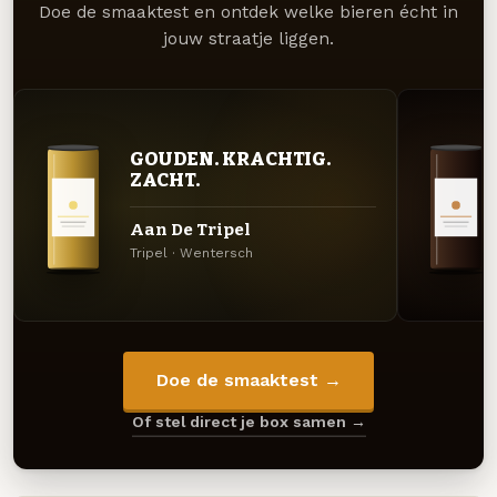
Doe de smaaktest en ontdek welke bieren écht in
jouw straatje liggen.
GOUDEN. KRACHTIG.
ZACHT.
Aan De Tripel
Tripel · Wentersch
Doe de smaaktest →
Of stel direct je box samen →