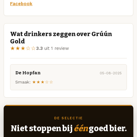
Facebook
Wat drinkers zeggen over Grúún
Gold
★★★☆☆
3.3
uit 1 review
De Hopfan
05-08-2025
Smaak:
★★★☆☆
DE SELECTIE
Niet stoppen bij
één
goed bier.