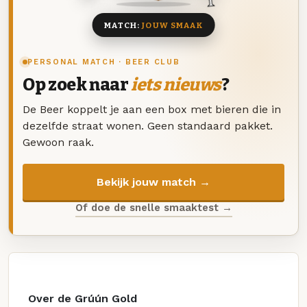
MATCH:
JOUW SMAAK
PERSONAL MATCH · BEER CLUB
Op zoek naar
iets nieuws
?
De Beer koppelt je aan een box met bieren die in
dezelfde straat wonen. Geen standaard pakket.
Gewoon raak.
Bekijk jouw match →
Of doe de snelle smaaktest →
Over de Grúún Gold