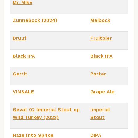
Mr. Mike
Zunnebock (2024)
Meibock
Druuf
Fruitbier
Black IPA
Black IPA
Gerrit
Porter
VIN&ALE
Grape Ale
Gevat 02 Imperial Stout op
Imperial
Wild Turkey (2022)
Stout
Haze Into Sp4ce
DIPA