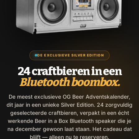
DE EXCLUSIEVE SILVER EDITION
24 craftbieren in een
Bluetooth boombox.
De meest exclusieve OG Beer Adventskalender,
dit jaar in een unieke Silver Edition. 24 zorgvuldig
geselecteerde craftbieren, verpakt in een écht
werkende Beer in a Box Bluetooth speaker die je
na december gewoon laat staan. Het cadeau dat
blijft — alleen nu te reserveren.