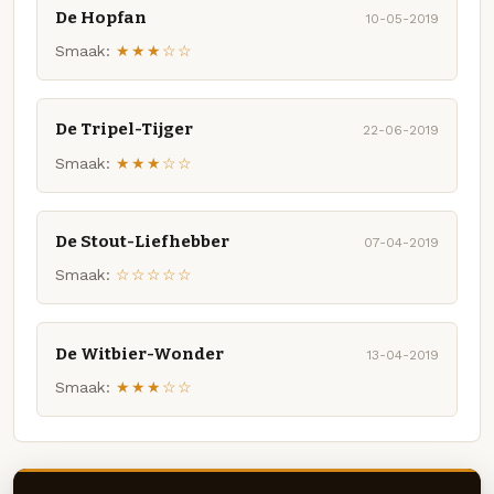
De Hopfan
10-05-2019
Smaak:
★★★☆☆
De Tripel-Tijger
22-06-2019
Smaak:
★★★☆☆
De Stout-Liefhebber
07-04-2019
Smaak:
☆☆☆☆☆
De Witbier-Wonder
13-04-2019
Smaak:
★★★☆☆