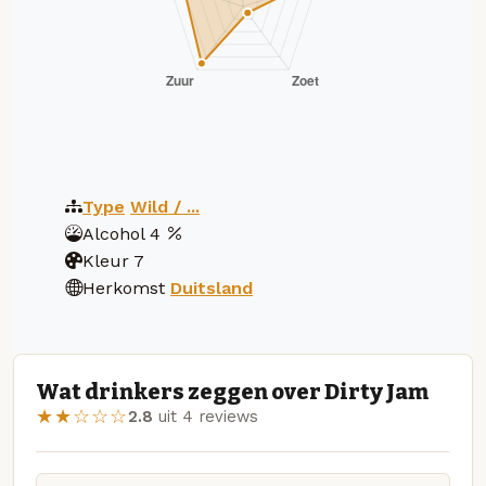
Type
Wild / ...
Alcohol
4
Kleur
7
Herkomst
Duitsland
Wat drinkers zeggen over Dirty Jam
★★☆☆☆
2.8
uit 4 reviews