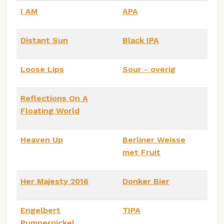
I AM
APA
Distant Sun
Black IPA
Loose Lips
Sour - overig
Reflections On A
Floating World
Heaven Up
Berliner Weisse
met Fruit
Her Majesty 2016
Donker Bier
Engelbert
TIPA
Pumpernickel