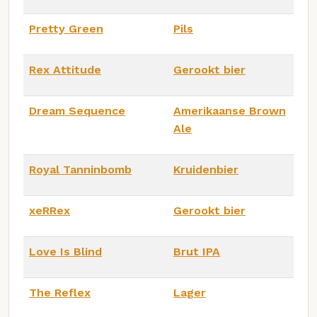
Pretty Green
Pils
Rex Attitude
Gerookt bier
Dream Sequence
Amerikaanse Brown
Ale
Royal Tanninbomb
Kruidenbier
xeRRex
Gerookt bier
Love Is Blind
Brut IPA
The Reflex
Lager