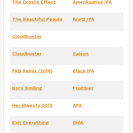
The Droste Effect
Amerikaanse IPA
The Beautiful People
Brett IPA
Cloudbuster
Cloudbuster
Saison
PKB Remix (2016)
Black IPA
Born Smiling
Fruitbier
Her Majesty 2015
APA
Exit Everything
DIPA