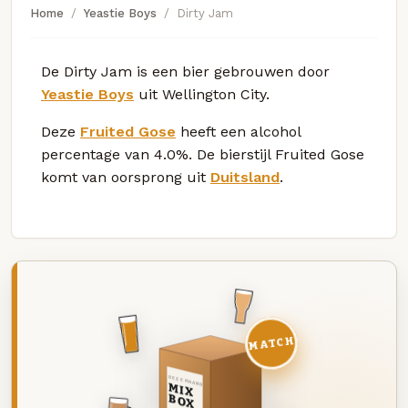
Home
Yeastie Boys
Dirty Jam
De Dirty Jam is een bier gebrouwen door
Yeastie Boys
uit Wellington City.
Deze
Fruited Gose
heeft een alcohol
percentage van 4.0%. De bierstijl Fruited Gose
komt van oorsprong uit
Duitsland
.
MATCH
DEZE MAAND
MIX
BOX