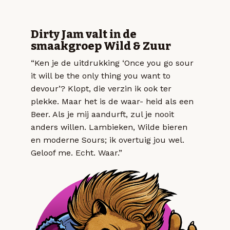
Dirty Jam valt in de
smaakgroep Wild & Zuur
“Ken je de uitdrukking ‘Once you go sour
it will be the only thing you want to
devour’? Klopt, die verzin ik ook ter
plekke. Maar het is de waar- heid als een
Beer. Als je mij aandurft, zul je nooit
anders willen. Lambieken, Wilde bieren
en moderne Sours; ik overtuig jou wel.
Geloof me. Echt. Waar.”