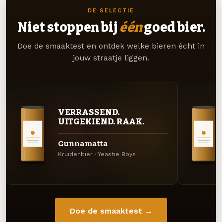
DE SELECTIE
Niet stoppen bij
één
goed bier.
Doe de smaaktest en ontdek welke bieren écht in
jouw straatje liggen.
VERRASSEND.
UITGEKIEND. RAAK.
Gunnamatta
Kruidenbier · Yeastie Boys
Doe de smaaktest →