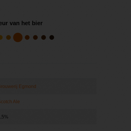
eur van het bier
Brouwerij Egmond
cotch Ale
8,5%