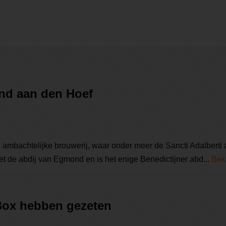
nd aan den Hoef
ambachtelijke brouwerij, waar onder meer de Sancti Adalberti
et de abdij van Egmond en is het enige Benedictijner abd...
Beki
 Box hebben gezeten