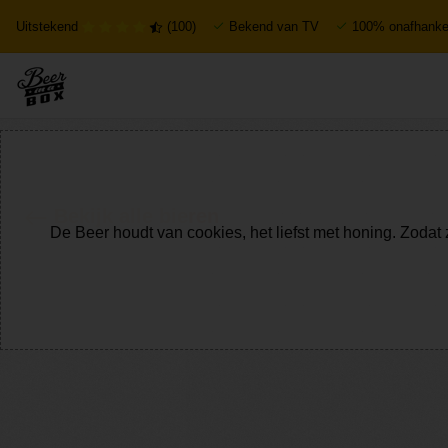
Uitstekend
(100)
Bekend van TV
100% onafhankel
Bekijk alle bieren
De Beer houdt van cookies, het liefst met honing. Zodat 