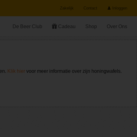
Zakelijk
Contact
Inloggen
De Beer Club
Cadeau
Shop
Over Ons
ken.
Klik hier
voor meer informatie over zijn honingwafels.