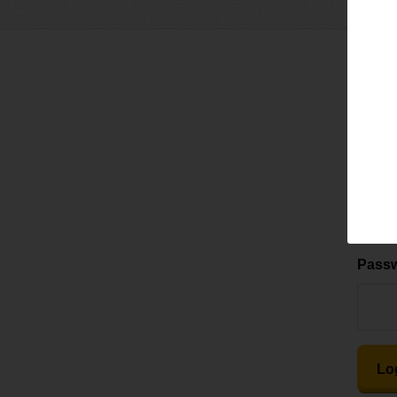
Email
Pass
Lo