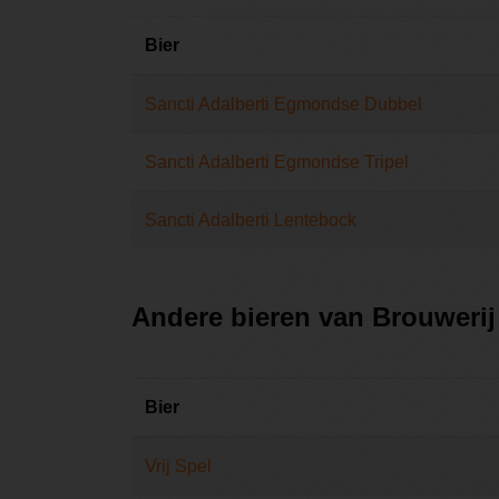
Bier
Sancti Adalberti Egmondse Dubbel
Sancti Adalberti Egmondse Tripel
Sancti Adalberti Lentebock
Andere bieren van Brouweri
Bier
Vrij Spel