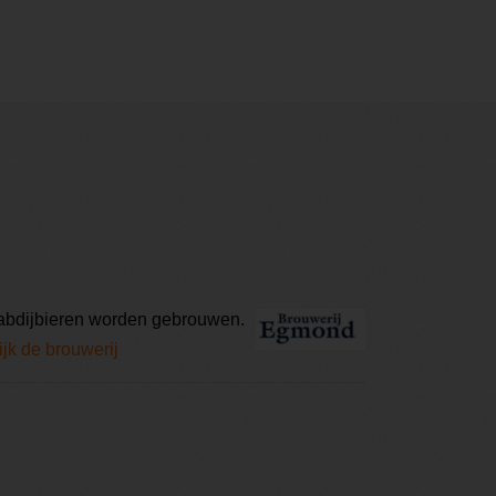
 abdijbieren worden gebrouwen.
jk de brouwerij