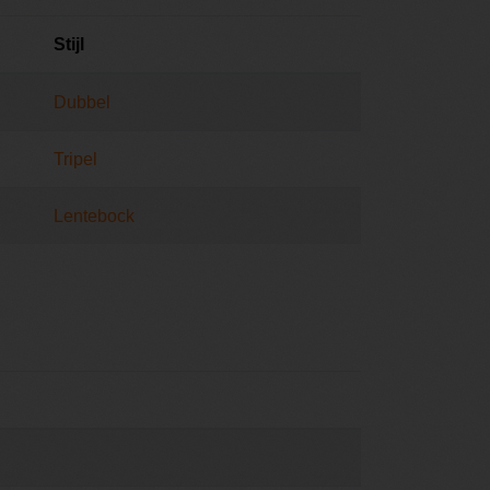
Stijl
Dubbel
Tripel
Lentebock