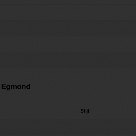
j Egmond
Stijl