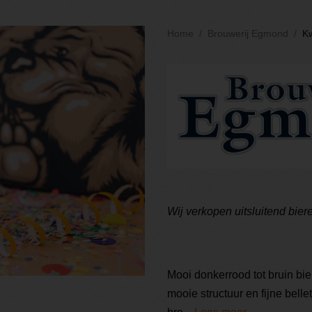
Home
Brouwerij Egmond
K
Wij verkopen uitsluitend bier
Mooi donkerrood tot bruin bier
mooie structuur en fijne bell