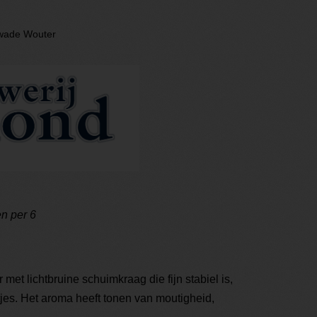
wade Wouter
en per 6
 met lichtbruine schuimkraag die fijn stabiel is,
etjes. Het aroma heeft tonen van moutigheid,