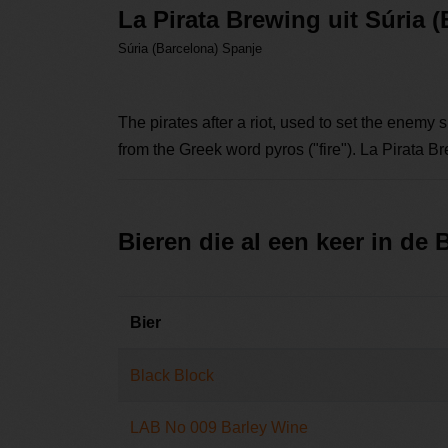
La Pirata Brewing uit Súria 
Súria (Barcelona) Spanje
The pirates after a riot, used to set the enemy
from the Greek word pyros ("fire"). La Pirata Bre
Bieren die al een keer in de
Bier
Black Block
LAB No 009 Barley Wine