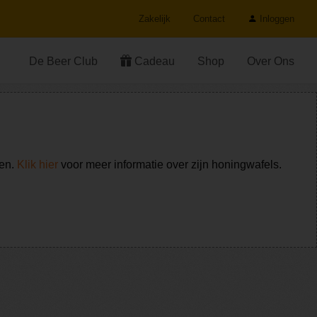
Zakelijk
Contact
Inloggen
De Beer Club
Cadeau
Shop
Over Ons
ken.
Klik hier
voor meer informatie over zijn honingwafels.