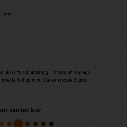
akrusis
biele witte schuimkraag. Harsige en hoppige
 proef je de hop echt. Wat een mooie bitters,
eur van het bier