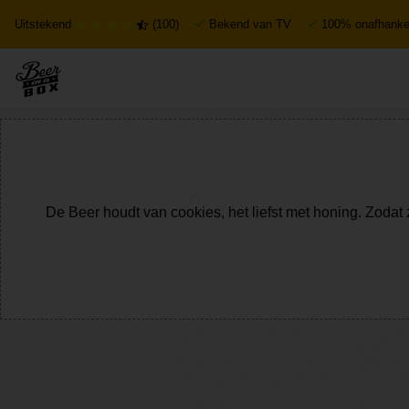
Uitstekend
(100)
Bekend van TV
100% onafhankel
Bekijk alle bieren
De Beer houdt van cookies, het liefst met honing. Zodat 