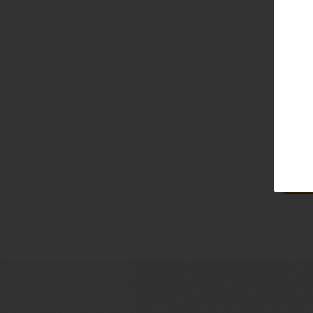
Email
Pass
Lo