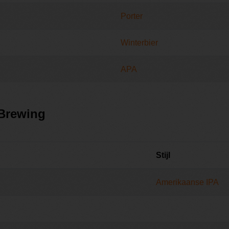
Porter
Winterbier
APA
 Brewing
Stijl
Amerikaanse IPA