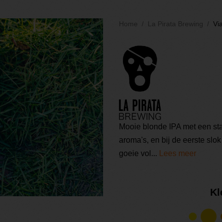
Home
La Pirata Brewing
Vi
Mooie blonde IPA met een sta
aroma's, en bij de eerste slok
goeie vol...
Lees meer
Kl