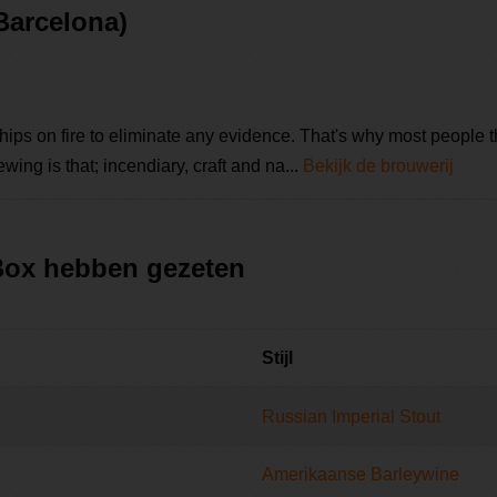
(Barcelona)
 ships on fire to eliminate any evidence. That's why most people 
wing is that; incendiary, craft and na...
Bekijk de brouwerij
 Box hebben gezeten
Stijl
Russian Imperial Stout
Amerikaanse Barleywine