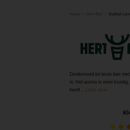
Home
Hert Bier
Dubbel Lev
Donkerrood tot bruin bier me
is. Het aroma is mooi kruidig
heeft ...
Lees meer
Kl