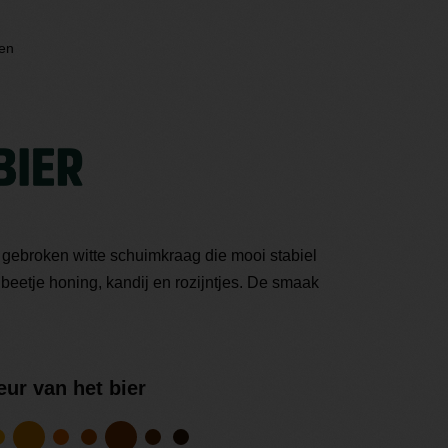
en
t gebroken witte schuimkraag die mooi stabiel
, beetje honing, kandij en rozijntjes. De smaak
eur van het bier