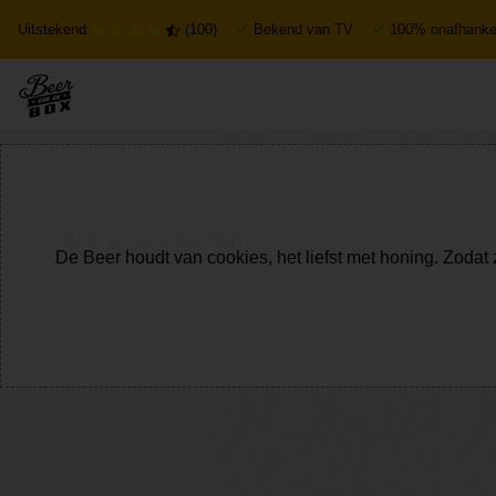
Uitstekend
(100)
Bekend van TV
100% onafhankel
Bekijk alle bieren
De Beer houdt van cookies, het liefst met honing. Zodat 