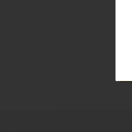
Email
Pass
Lo