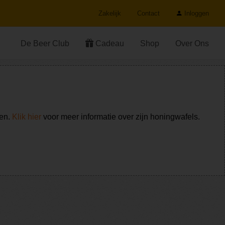
Zakelijk
Contact
Inloggen
De Beer Club
Cadeau
Shop
Over Ons
ken.
Klik hier
voor meer informatie over zijn honingwafels.