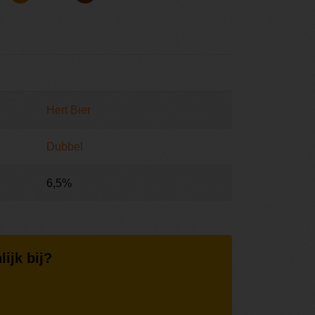
Hert Bier
Dubbel
6,5%
lijk bij?