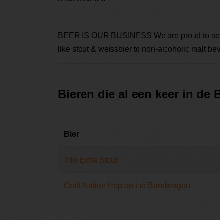
BEER IS OUR BUSINESS We are proud to serve E
like stout & weissbier to non-alcoholic malt bev
Bieren die al een keer in de
Bier
Trio Extra Stout
Craft Nation Hop on the Bandwagon