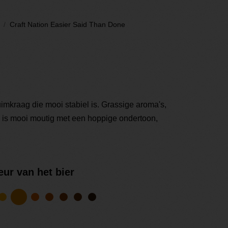
Craft Nation Easier Said Than Done
uimkraag die mooi stabiel is. Grassige aroma's,
ak is mooi moutig met een hoppige ondertoon,
eur van het bier