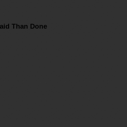
Said Than Done