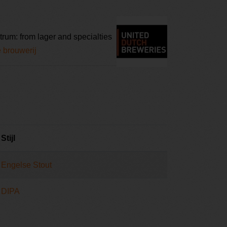
um: from lager and specialties
e brouwerij
Stijl
Engelse Stout
DIPA