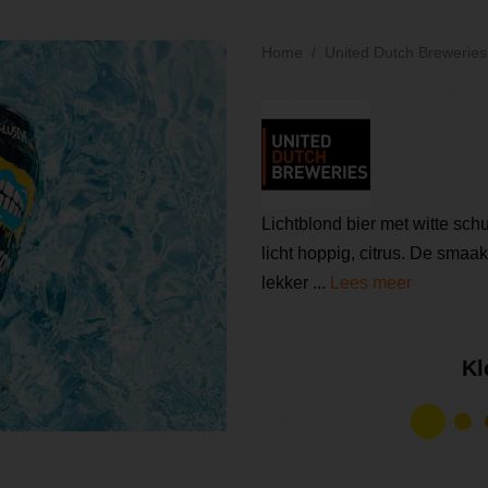
Home
United Dutch Breweries
Lichtblond bier met witte sch
licht hoppig, citrus. De sma
lekker ...
Lees meer
Kl