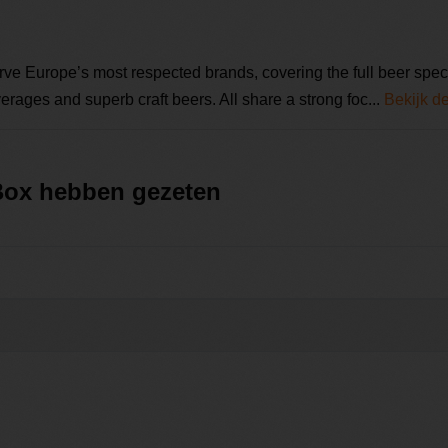
urope’s most respected brands, covering the full beer spectr
erages and superb craft beers. All share a strong foc...
Bekijk d
 Box hebben gezeten