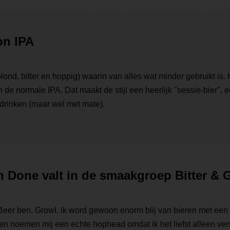
on IPA
lond, bitter en hoppig) waarin van alles wat minder gebruikt is. H
an de normale IPA. Dat maakt de stijl een heerlijk "sessie-bier", 
drinken (maar wel met mate).
n Done valt in de smaakgroep Bitter & 
 Beer ben. Growl, ik word gewoon enorm blij van bieren met een
den noemen mij een echte hophead omdat ik het liefst alleen ver