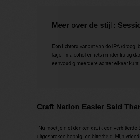
Meer over de stijl: Sessi
Een lichtere variant van de IPA (droog, b
lager in alcohol en iets minder fruitig d
eenvoudig meerdere achter elkaar kunt 
Craft Nation Easier Said Tha
“Nu moet je niet denken dat ik een verbitterde
uitgesproken hoppig- en bitterheid. Mijn vrien