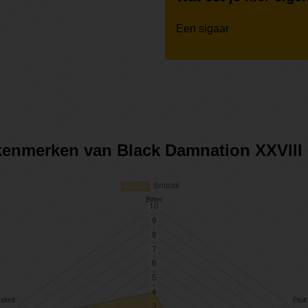
Een sigaar
kkenmerken van Black Damnation XXVIII 