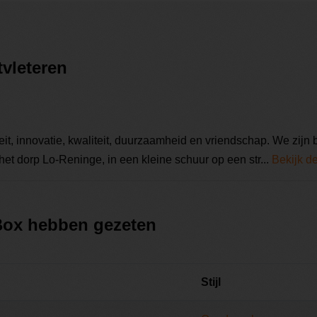
tvleteren
teit, innovatie, kwaliteit, duurzaamheid en vriendschap. We zij
et dorp Lo-Reninge, in een kleine schuur op een str...
Bekijk d
 Box hebben gezeten
Stijl