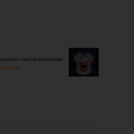
n begonnen met het ontwikkelen
e brouwerij