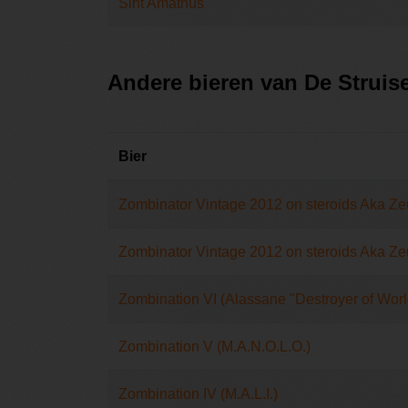
Sint Amathus
Andere bieren van De Struis
Bier
Zombinator Vintage 2012 on steroids Aka Ze
Zombinator Vintage 2012 on steroids Aka Ze
Zombination VI (Alassane "Destroyer of Worl
Zombination V (M.A.N.O.L.O.)
Zombination IV (M.A.L.I.)