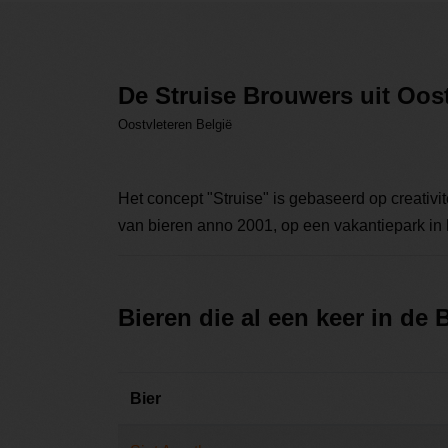
De Struise Brouwers uit Oos
Oostvleteren België
Het concept "Struise" is gebaseerd op creativi
van bieren anno 2001, op een vakantiepark in h
Bieren die al een keer in de
Bier