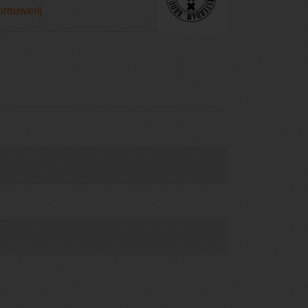
brouwerij