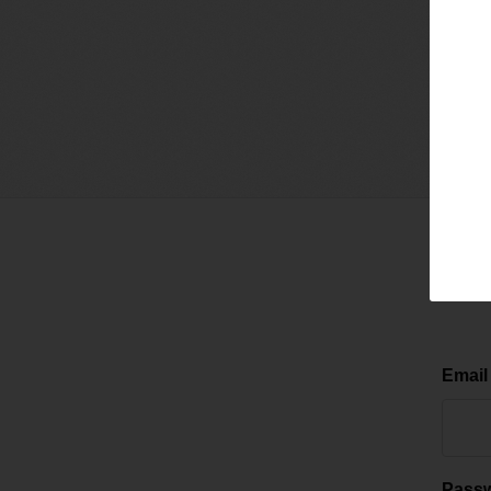
Email
Pass