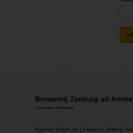
Lo
Brouwerij Zeeburg uit Amst
Amsterdam Nederland
Eigenaar Robert van Lil woont in Zeeburg. Nou