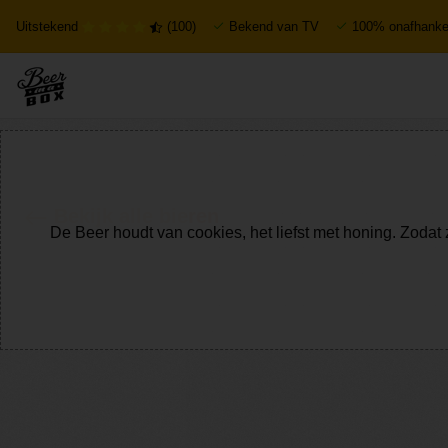
Uitstekend
(100)
Bekend van TV
100% onafhankel
Bekijk alle bieren
De Beer houdt van cookies, het liefst met honing. Zodat 