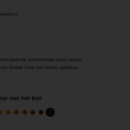
ubbelbock
n kort durende schuimkraag Geur Laurier,
uur Smaak Zoet, vol, laurier, zoethout,
eur van het bier