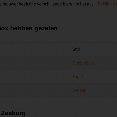
De brouwer heeft drie verschillende bieren in het ass...
Bekijk de 
 Box hebben gezeten
Stijl
Dubbelbock
Tripel
Weizen
j Zeeburg