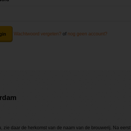
Wachtwoord vergeten?
of
nog geen account?
gin
erdam
, zie daar de herkomst van de naam van de brouwerij. Na eerst