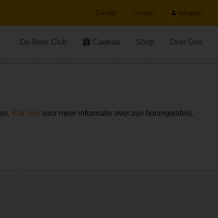
Zakelijk
Contact
Inloggen
De Beer Club
Cadeau
Shop
Over Ons
ken.
Klik hier
voor meer informatie over zijn honingwafels.