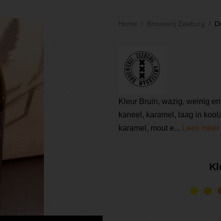
Home
Brouwerij Zeeburg
D
Kleur Bruin, wazig, weinig e
kaneel, karamel, laag in koolz
karamel, mout e...
Lees meer
Kl