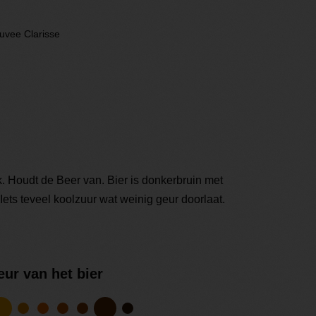
uvee Clarisse
k. Houdt de Beer van. Bier is donkerbruin met
Iets teveel koolzuur wat weinig geur doorlaat.
eur van het bier