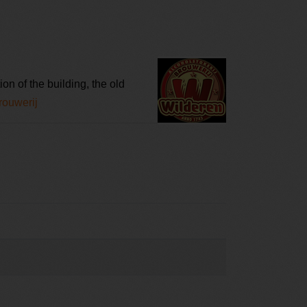
on of the building, the old
rouwerij