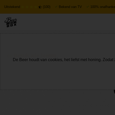
Uitstekend
(100)
Bekend van TV
100% onafhankel
Bekijk alle bieren
De Beer houdt van cookies, het liefst met honing. Zodat 