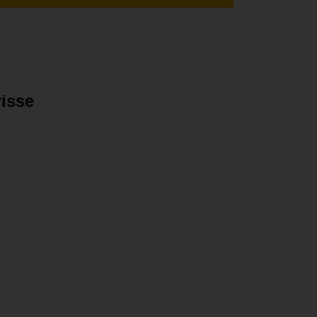
risse