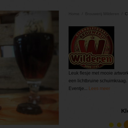
Home
Brouwerij Wilderen
C
Leuk flesje met mooie artwor
een lichtbruine schuimkraag. 
Eventje...
Lees meer
Kl