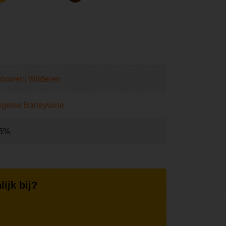
ouwerij Wilderen
gelse Barleywine
.5%
lijk bij?