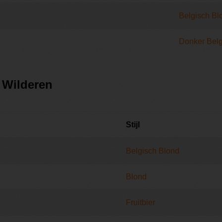
Belgisch Bl
Donker Belg
 Wilderen
Stijl
Belgisch Blond
Blond
Fruitbier