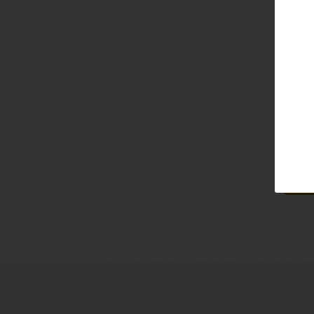
Email
Pass
Lo