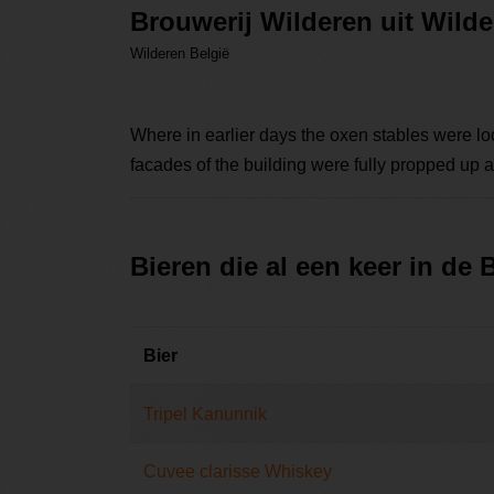
Brouwerij Wilderen uit Wild
Wilderen België
Where in earlier days the oxen stables were loca
facades of the building were fully propped up 
Bieren die al een keer in de
Bier
Tripel Kanunnik
Cuvee clarisse Whiskey