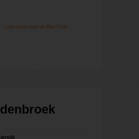
Lees meer over de Bier Club
ndenbroek
ierstijl