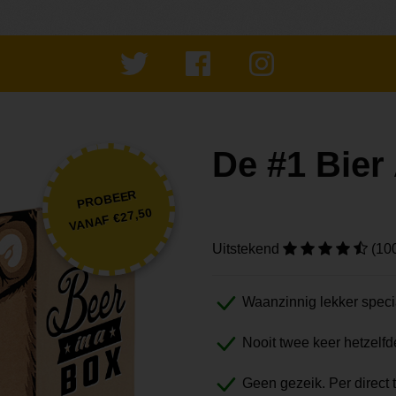
De #1 Bie
PROBEER
VANAF €27,50
Uitstekend
(10
Waanzinnig lekker speci
Nooit twee keer hetzelfd
Geen gezeik. Per direct 