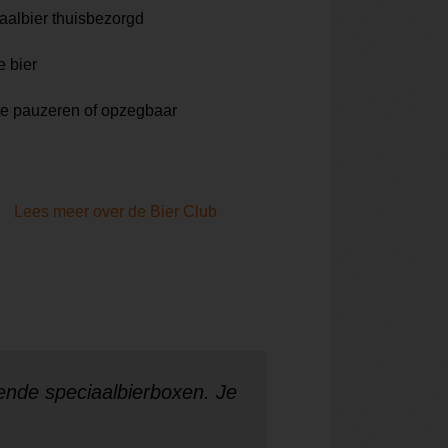
aalbier thuisbezorgd
e bier
te pauzeren of opzegbaar
Lees meer over de Bier Club
ende speciaalbierboxen. Je