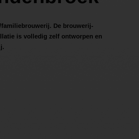
/familiebrouwerij. De brouwerij-
atie is volledig zelf ontworpen en
j.