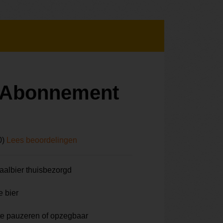
r Abonnement
0)
Lees beoordelingen
aalbier thuisbezorgd
e bier
te pauzeren of opzegbaar