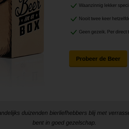
Waanzinnig lekker speci
Nooit twee keer hetzelfd
Geen gezeik. Per direct 
Probeer de Beer
ndelijks
duizenden bierliefhebbers
blij met verrass
bent in goed gezelschap.