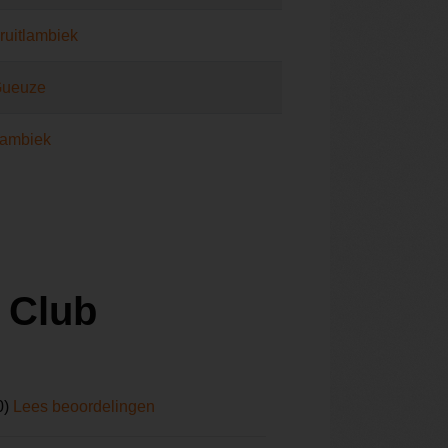
ruitlambiek
ueuze
ambiek
 Club
0)
Lees beoordelingen