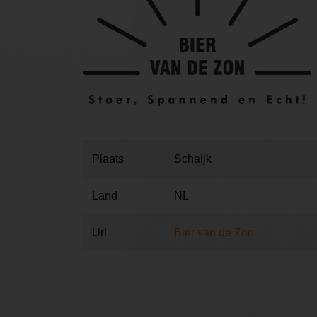
Plaats
Schaijk
Land
NL
Url
Bier van de Zon