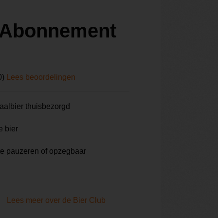
r Abonnement
0)
Lees beoordelingen
aalbier thuisbezorgd
e bier
te pauzeren of opzegbaar
Lees meer over de Bier Club