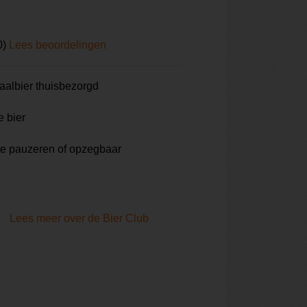
0)
Lees beoordelingen
aalbier thuisbezorgd
e bier
te pauzeren of opzegbaar
Lees meer over de Bier Club