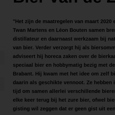
"Het zijn de maatregelen van maart 2020 e
Twan Martens en Léon Bouten samen bre
distillateur en daarnaast werkzaam bij na
van bier. Verder verzorgt hij als biersom
adviseert hij horeca zaken over de bierkaa
speciaal bier en hobbymatig bezig met de
Brabant. Hij kwam met het idee om zelf 
daarin als geschikte vennoot. Ze hebben 
tijd om samen allerlei verschillende bie
elke keer terug bij het zure bier, ofwel b
gisting wil zeggen dat er geen gist uit e