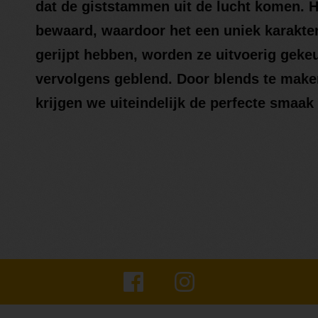
dat de giststammen uit de lucht komen. H
bewaard, waardoor het een uniek karakter 
gerijpt hebben, worden ze uitvoerig geke
vervolgens geblend. Door blends te maken
krijgen we uiteindelijk de perfecte smaak