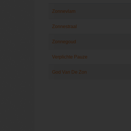
Zonnevlam
Zonnestraal
Zonnegoud
Verplichte Pauze
God Van De Zon