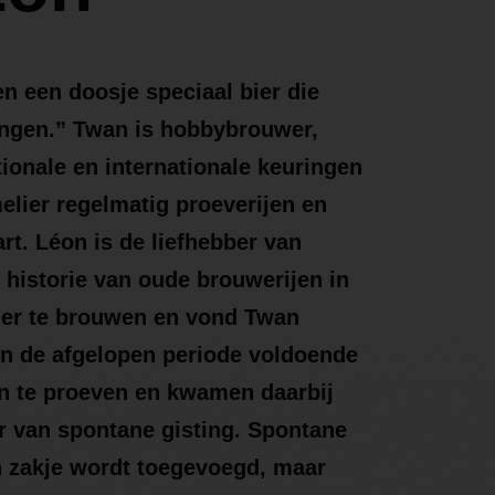
n een doosje speciaal bier die
ngen.” Twan is hobbybrouwer,
tionale en internationale keuringen
melier regelmatig proeverijen en
rt. Léon is de liefhebber van
 historie van oude brouwerijen in
bier te brouwen en vond Twan
in de afgelopen periode voldoende
ren te proeven en kwamen daarbij
ier van spontane gisting. Spontane
en zakje wordt toegevoegd, maar