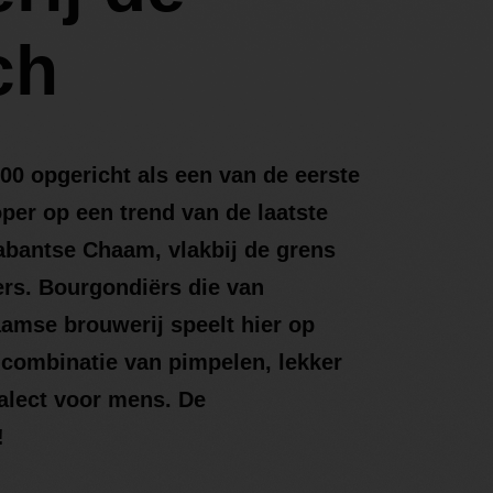
ch
0 opgericht als een van de eerste
per op een trend van de laatste
rabantse Chaam, vlakbij de grens
ers. Bourgondiërs die van
amse brouwerij speelt hier op
 combinatie van pimpelen, lekker
alect voor mens. De
!