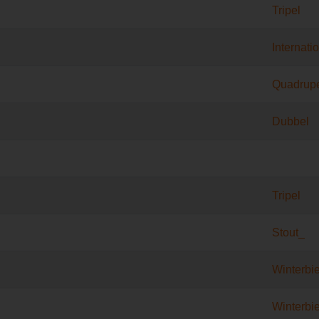
Tripel
Internati
Quadrup
Dubbel
Tripel
Stout_
Winterbie
Winterbie