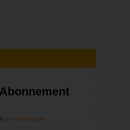
r Abonnement
0)
Lees beoordelingen