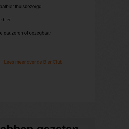
aalbier thuisbezorgd
e bier
te pauzeren of opzegbaar
Lees meer over de Bier Club