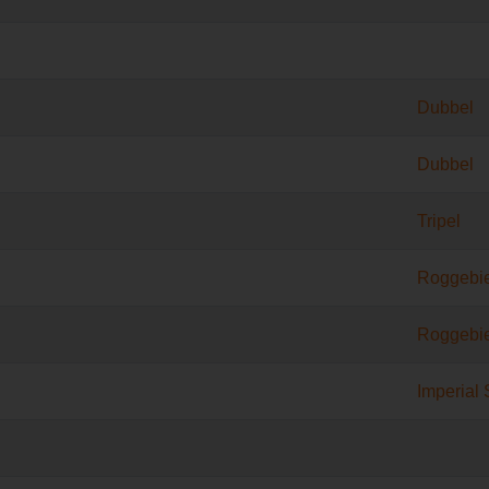
Dubbel
Dubbel
Tripel
Roggebi
Roggebi
Imperial 