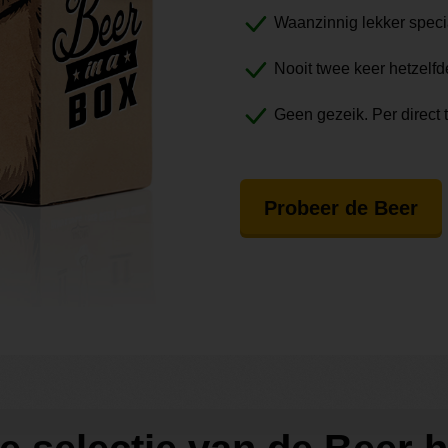
Waanzinnig lekker speci
Nooit twee keer hetzelfd
Geen gezeik. Per direct 
Probeer de Beer