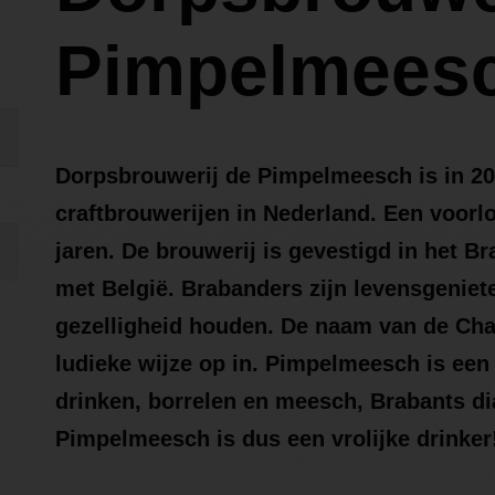
Pimpelmees
Dorpsbrouwerij de Pimpelmeesch is in 200
craftbrouwerijen in Nederland. Een voorlo
jaren. De brouwerij is gevestigd in het B
met België. Brabanders zijn levensgeniet
gezelligheid houden. De naam van de Cha
ludieke wijze op in. Pimpelmeesch is een
drinken, borrelen en meesch, Brabants di
Pimpelmeesch is dus een vrolijke drinker