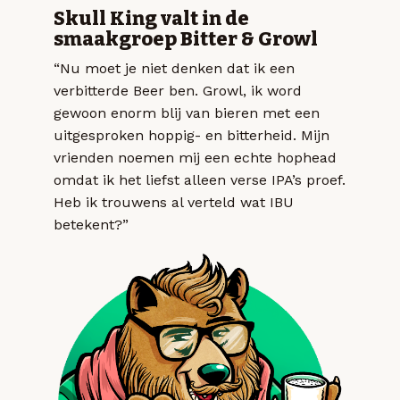
Skull King valt in de
smaakgroep Bitter & Growl
“Nu moet je niet denken dat ik een
verbitterde Beer ben. Growl, ik word
gewoon enorm blij van bieren met een
uitgesproken hoppig- en bitterheid. Mijn
vrienden noemen mij een echte hophead
omdat ik het liefst alleen verse IPA’s proef.
Heb ik trouwens al verteld wat IBU
betekent?”