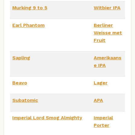
Murking 9 to 5
Witbier IPA
Earl Phantom
Berliner
Weisse met
Fruit
Sapling
Amerikaans
e IPA
Beavo
Lager
Subatomic
APA
Imperial Lord Smog Almighty
Imperial
Porter