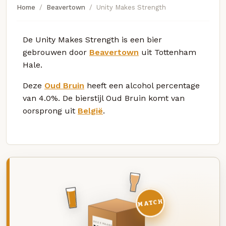
Home
Beavertown
Unity Makes Strength
De Unity Makes Strength is een bier
gebrouwen door
Beavertown
uit Tottenham
Hale.
Deze
Oud Bruin
heeft een alcohol percentage
van 4.0%. De bierstijl Oud Bruin komt van
oorsprong uit
België
.
MATCH
DEZE MAAND