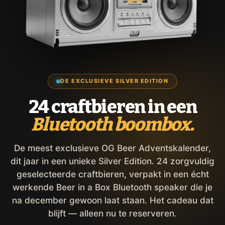
DE EXCLUSIEVE SILVER EDITION
24 craftbieren in een
Bluetooth boombox.
De meest exclusieve OG Beer Adventskalender,
dit jaar in een unieke Silver Edition. 24 zorgvuldig
geselecteerde craftbieren, verpakt in een écht
werkende Beer in a Box Bluetooth speaker die je
na december gewoon laat staan. Het cadeau dat
blijft — alleen nu te reserveren.