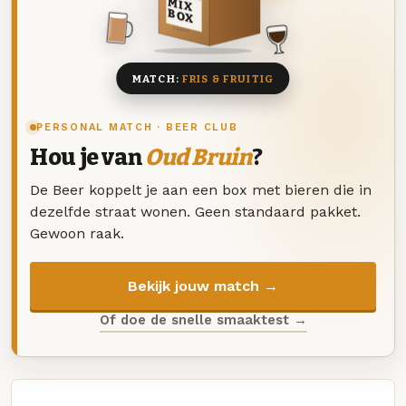
MIX
BOX
8 BIEREN
MATCH:
FRIS & FRUITIG
PERSONAL MATCH · BEER CLUB
Hou je van
Oud Bruin
?
De Beer koppelt je aan een box met bieren die in
dezelfde straat wonen. Geen standaard pakket.
Gewoon raak.
Bekijk jouw match →
Of doe de snelle smaaktest →