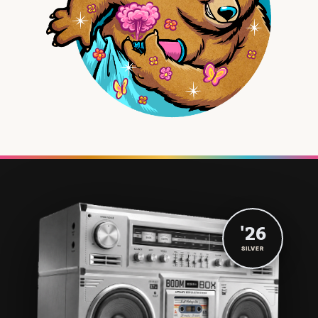
'26
SILVER