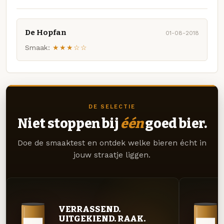
De Hopfan
01-08-2018
Smaak:
★★★☆☆
DE SELECTIE
Niet stoppen bij
één
goed bier.
Doe de smaaktest en ontdek welke bieren écht in
jouw straatje liggen.
VERRASSEND.
UITGEKIEND. RAAK.