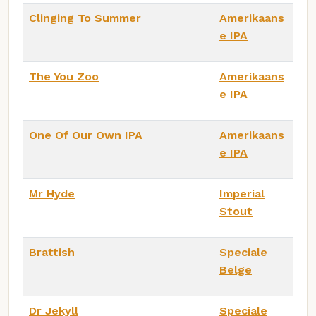
Clinging To Summer
Amerikaans
e IPA
The You Zoo
Amerikaans
e IPA
One Of Our Own IPA
Amerikaans
e IPA
Mr Hyde
Imperial
Stout
Brattish
Speciale
Belge
Dr Jekyll
Speciale