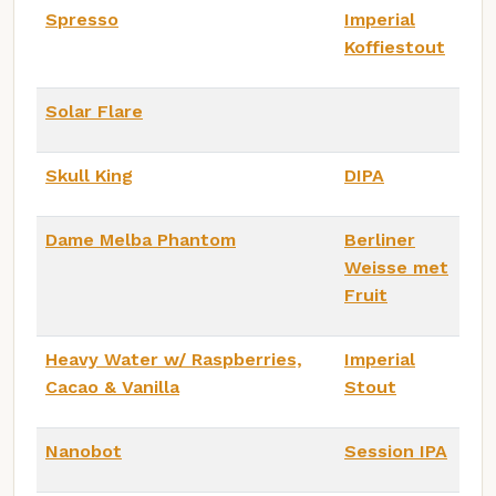
Spresso
Imperial
Koffiestout
Solar Flare
Skull King
DIPA
Dame Melba Phantom
Berliner
Weisse met
Fruit
Heavy Water w/ Raspberries,
Imperial
Cacao & Vanilla
Stout
Nanobot
Session IPA