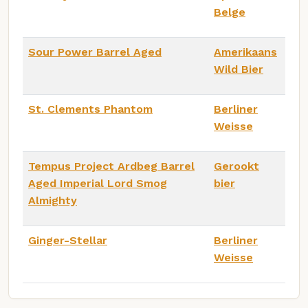
Belge
Sour Power Barrel Aged
Amerikaans
Wild Bier
St. Clements Phantom
Berliner
Weisse
Tempus Project Ardbeg Barrel
Gerookt
Aged Imperial Lord Smog
bier
Almighty
Ginger-Stellar
Berliner
Weisse