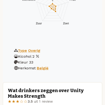
Type
Overig
Alcohol
2
Kleur
33
Herkomst
België
Wat drinkers zeggen over Unity
Makes Strength
★★★☆☆
3.5
uit 1 review