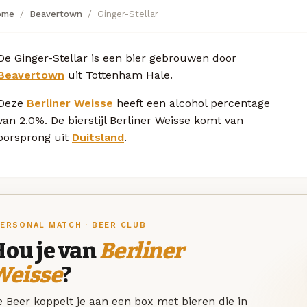
ome
Beavertown
Ginger-Stellar
De Ginger-Stellar is een bier gebrouwen door
Beavertown
uit Tottenham Hale.
Deze
Berliner Weisse
heeft een alcohol percentage
van 2.0%. De bierstijl Berliner Weisse komt van
oorsprong uit
Duitsland
.
ERSONAL MATCH · BEER CLUB
Hou je van
Berliner
Weisse
?
 Beer koppelt je aan een box met bieren die in