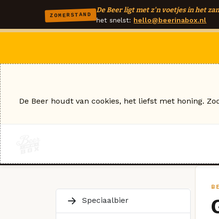
De Beer ligt met z'n voetjes in het zan
ZOMERSTAND
het snelst:
hello@beerinabox.nl
De Beer houdt van cookies, het liefst met honing. Zo
B
Speciaalbier