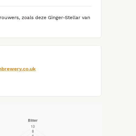
brouwers, zoals deze Ginger-Stellar van
nbrewery.co.uk