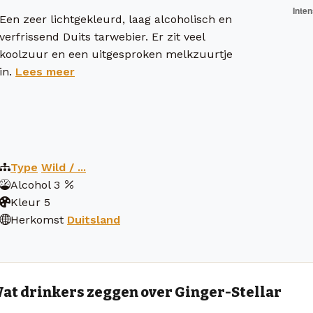
Een zeer lichtgekleurd, laag alcoholisch en
verfrissend Duits tarwebier. Er zit veel
koolzuur en een uitgesproken melkzuurtje
in.
Lees meer
Type
Wild / ...
Alcohol
3
Kleur
5
Herkomst
Duitsland
at drinkers zeggen over Ginger-Stellar