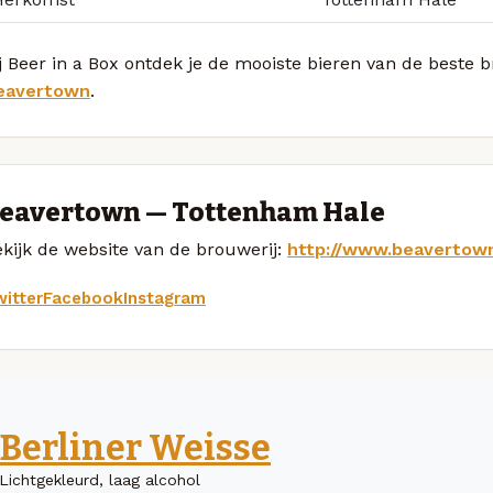
j Beer in a Box ontdek je de mooiste bieren van de beste 
eavertown
.
eavertown — Tottenham Hale
kijk de website van de brouwerij:
http://www.beavertow
itter
Facebook
Instagram
Berliner Weisse
Lichtgekleurd, laag alcohol