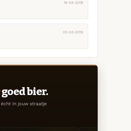
14-04-2019
03-03-2019
goed bier.
écht in jouw straatje