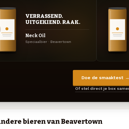
VERRASSEND.
UITGEKIEND. RAAK.
Neck Oil
Speciaalbier · Beavertown
Doe de smaaktest 
Of stel direct je box sam
ndere bieren van Beavertown