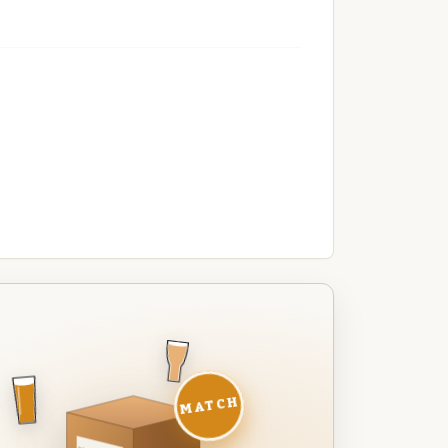
MATCH