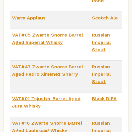
Rood
Warm Applaus
Scotch Ale
VAT#05 Zwarte Snorre Barrel
Russian
Aged Imperial Whisky
Imperial
Stout
VAT#47 Zwarte Snorre Barrel
Russian
Aged Pedro Ximénez Sherry
Imperial
Stout
VAT#01 Tsjuster Barrel Aged
Black DIPA
Jura Whisky
VAT#16 Zwarte Snorre Barrel
Russian
Aged Laphroaig Whisky
Imperial