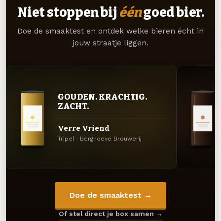
Niet stoppen bij
één
goed bier.
Doe de smaaktest en ontdek welke bieren écht in
jouw straatje liggen.
GOUDEN. KRACHTIG.
ZACHT.
Verre Vriend
Tripel · Berghoeve Brouwerij
Doe de smaaktest →
Of stel direct je box samen →