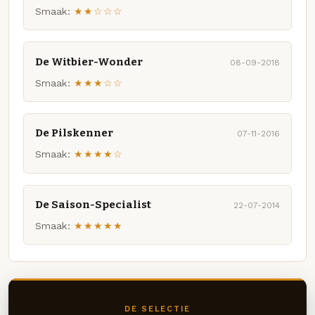
Smaak:
★★☆☆☆
De Witbier-Wonder
08-09-2018
Smaak:
★★★☆☆
De Pilskenner
07-11-2016
Smaak:
★★★★☆
De Saison-Specialist
22-07-2014
Smaak:
★★★★★
DE SELECTIE