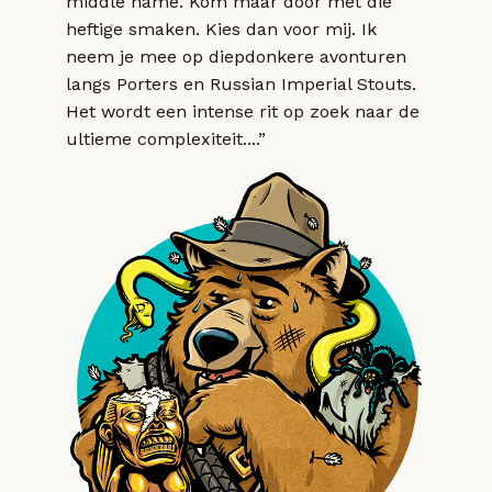
middle name. Kom maar door met die
heftige smaken. Kies dan voor mij. Ik
neem je mee op diepdonkere avonturen
langs Porters en Russian Imperial Stouts.
Het wordt een intense rit op zoek naar de
ultieme complexiteit....”