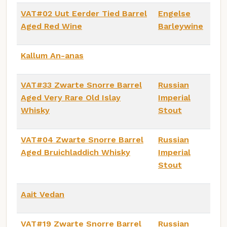
VAT#02 Uut Eerder Tied Barrel
Engelse
Aged Red Wine
Barleywine
Kallum An-anas
VAT#33 Zwarte Snorre Barrel
Russian
Aged Very Rare Old Islay
Imperial
Whisky
Stout
VAT#04 Zwarte Snorre Barrel
Russian
Aged Bruichladdich Whisky
Imperial
Stout
Aait Vedan
VAT#19 Zwarte Snorre Barrel
Russian