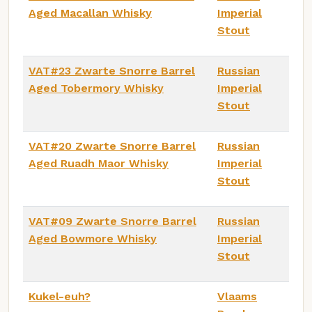
Aged Macallan Whisky
Imperial
Stout
VAT#23 Zwarte Snorre Barrel
Russian
Aged Tobermory Whisky
Imperial
Stout
VAT#20 Zwarte Snorre Barrel
Russian
Aged Ruadh Maor Whisky
Imperial
Stout
VAT#09 Zwarte Snorre Barrel
Russian
Aged Bowmore Whisky
Imperial
Stout
Kukel-euh?
Vlaams