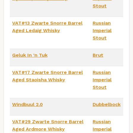
Stout
VAT#13 Zwarte Snorre Barrel
Russian
Aged Ledaig Whisky
Imperial
Stout
Geluk In 'n Tuk
Brut
VAT#17 Zwarte Snorre Barrel
Russian
Aged Staoisha Whisky
Imperial
Stout
Windbuul 2.0
Dubbelbock
VAT#29 Zwarte Snorre Barrel
Russian
Aged Ardmore Whisky
Imperial