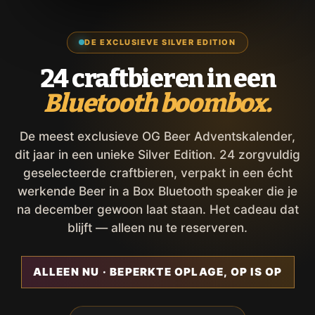
DE EXCLUSIEVE SILVER EDITION
24 craftbieren in een
Bluetooth boombox.
De meest exclusieve OG Beer Adventskalender,
dit jaar in een unieke Silver Edition. 24 zorgvuldig
geselecteerde craftbieren, verpakt in een écht
werkende Beer in a Box Bluetooth speaker die je
na december gewoon laat staan. Het cadeau dat
blijft — alleen nu te reserveren.
ALLEEN NU · BEPERKTE OPLAGE, OP IS OP