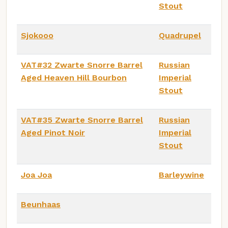
Stout
Sjokooo
Quadrupel
VAT#32 Zwarte Snorre Barrel
Russian
Aged Heaven Hill Bourbon
Imperial
Stout
VAT#35 Zwarte Snorre Barrel
Russian
Aged Pinot Noir
Imperial
Stout
Joa Joa
Barleywine
Beunhaas