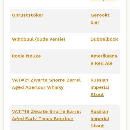
Onruststoker
Gerookt
bier
Windbuul (oude versie)
Dubbelbock
Rooie Neuze
Amerikaans
e Red Ale
VAT#21 Zwarte Snorre Barrel
Russian
Aged Aberlour Whisky
Imperial
Stout
VAT#18 Zwarte Snorre Barrel
Russian
Aged Early Times Bourbon
Imperial
Stout