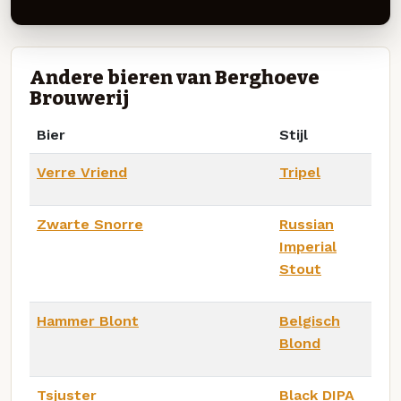
Andere bieren van Berghoeve
Brouwerij
Bier
Stijl
Verre Vriend
Tripel
Zwarte Snorre
Russian
Imperial
Stout
Hammer Blont
Belgisch
Blond
Tsjuster
Black DIPA