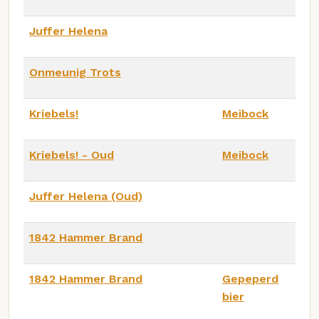
Juffer Helena
Onmeunig Trots
Kriebels!
Meibock
Kriebels! - Oud
Meibock
Juffer Helena (Oud)
1842 Hammer Brand
1842 Hammer Brand
Gepeperd
bier