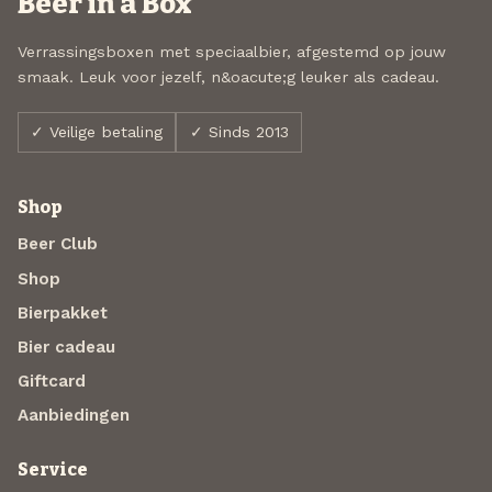
Beer in a Box
Verrassingsboxen met speciaalbier, afgestemd op jouw
smaak. Leuk voor jezelf, n&oacute;g leuker als cadeau.
✓ Veilige betaling
✓ Sinds 2013
Shop
Beer Club
Shop
Bierpakket
Bier cadeau
Giftcard
Aanbiedingen
Service