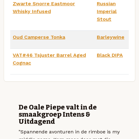
Zwarte Snorre Eastmoor
Russian
Whisky Infused
Imperial
Stout
Oud Camperse Tonka
Barleywine
VAT#46 Tsjuster Barrel Aged
Black DIPA
Cognac
De Oale Piepe valt in de
smaakgroep Intens &
Uitdagend
"Spannende avonturen in de rimboe is my