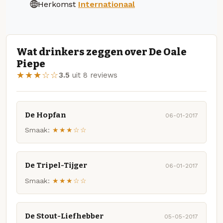
Herkomst
Internationaal
Wat drinkers zeggen over De Oale
Piepe
★★★☆☆
3.5
uit 8 reviews
De Hopfan
06-01-2017
Smaak:
★★★☆☆
De Tripel-Tijger
06-01-2017
Smaak:
★★★☆☆
De Stout-Liefhebber
05-05-2017