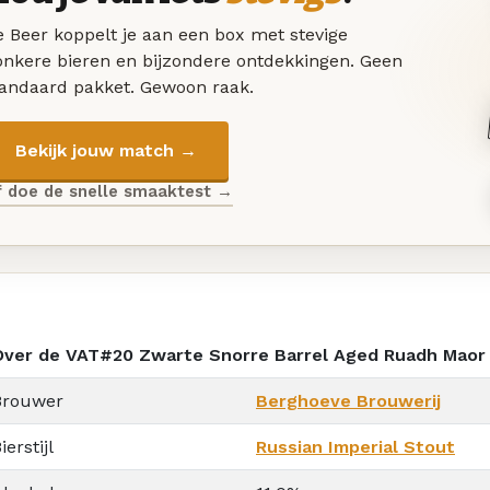
 Beer koppelt je aan een box met stevige
onkere bieren en bijzondere ontdekkingen. Geen
tandaard pakket. Gewoon raak.
Bekijk jouw match →
f doe de snelle smaaktest →
Over de VAT#20 Zwarte Snorre Barrel Aged Ruadh Maor
Brouwer
Berghoeve Brouwerij
ierstijl
Russian Imperial Stout