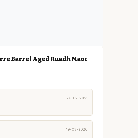
rre Barrel Aged Ruadh Maor
26-02-2021
19-03-2020