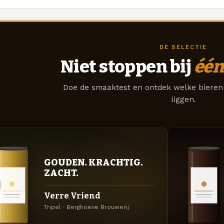
DE SELECTIE
Niet stoppen bij
één
Doe de smaaktest en ontdek welke bieren 
liggen.
GOUDEN. KRACHTIG.
ZACHT.
Verre Vriend
Tripel · Berghoeve Brouwerij