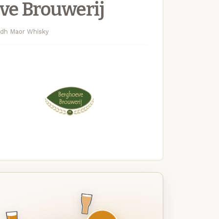
ve Brouwerij
adh Maor Whisky