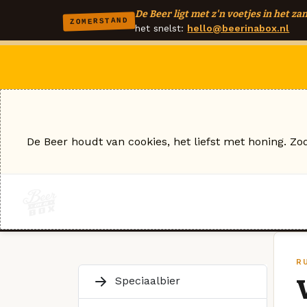
De Beer ligt met z'n voetjes in het zan
ZOMERSTAND
het snelst:
hello@beerinabox.nl
De Beer houdt van cookies, het liefst met honing. Zo
R
Speciaalbier