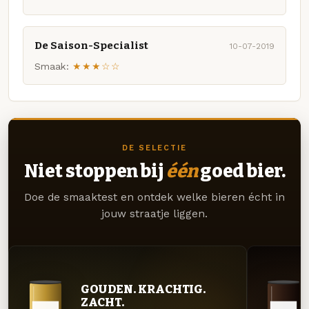
De Saison-Specialist
10-07-2019
Smaak:
★★★☆☆
DE SELECTIE
Niet stoppen bij
één
goed bier.
Doe de smaaktest en ontdek welke bieren écht in
jouw straatje liggen.
GOUDEN. KRACHTIG.
ZACHT.