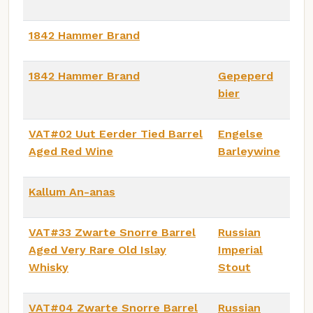
1842 Hammer Brand
1842 Hammer Brand
Gepeperd
bier
VAT#02 Uut Eerder Tied Barrel
Engelse
Aged Red Wine
Barleywine
Kallum An-anas
VAT#33 Zwarte Snorre Barrel
Russian
Aged Very Rare Old Islay
Imperial
Whisky
Stout
VAT#04 Zwarte Snorre Barrel
Russian