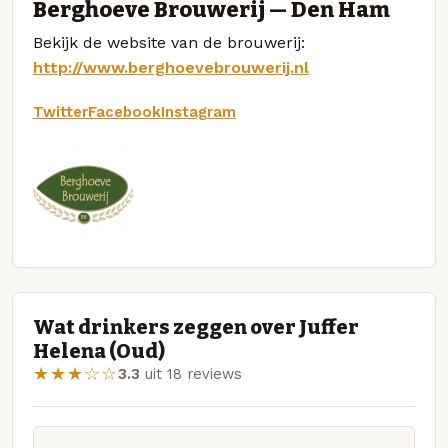
Berghoeve Brouwerij — Den Ham
Bekijk de website van de brouwerij:
http://www.berghoevebrouwerij.nl
Twitter
Facebook
Instagram
Wat drinkers zeggen over Juffer
Helena (Oud)
★★★☆☆
3.3
uit 18 reviews