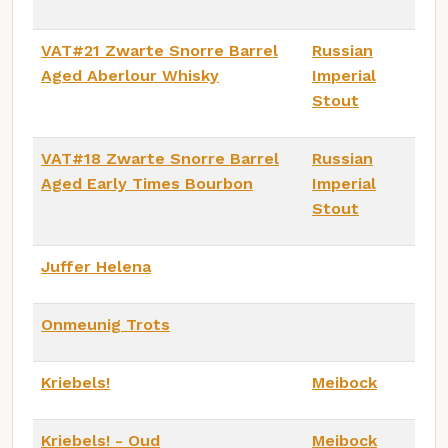
VAT#21 Zwarte Snorre Barrel
Russian
Aged Aberlour Whisky
Imperial
Stout
VAT#18 Zwarte Snorre Barrel
Russian
Aged Early Times Bourbon
Imperial
Stout
Juffer Helena
Onmeunig Trots
Kriebels!
Meibock
Kriebels! - Oud
Meibock