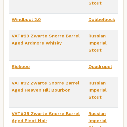
Stout
Windbuul 2.0
Dubbelbock
VAT#29 Zwarte Snorre Barrel
Russian
Aged Ardmore Whisky
Imperial
Stout
Sjokooo
Quadrupel
VAT#32 Zwarte Snorre Barrel
Russian
Aged Heaven Hill Bourbon
Imperial
Stout
VAT#35 Zwarte Snorre Barrel
Russian
Aged Pinot Noir
Imperial