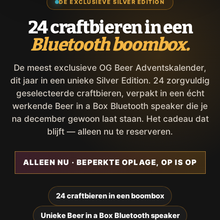
DE EXCLUSIEVE SILVER EDITION
24 craftbieren in een
Bluetooth boombox.
De meest exclusieve OG Beer Adventskalender,
dit jaar in een unieke Silver Edition. 24 zorgvuldig
geselecteerde craftbieren, verpakt in een écht
werkende Beer in a Box Bluetooth speaker die je
na december gewoon laat staan. Het cadeau dat
blijft — alleen nu te reserveren.
ALLEEN NU · BEPERKTE OPLAGE, OP IS OP
24 craftbieren in een boombox
Unieke Beer in a Box Bluetooth speaker