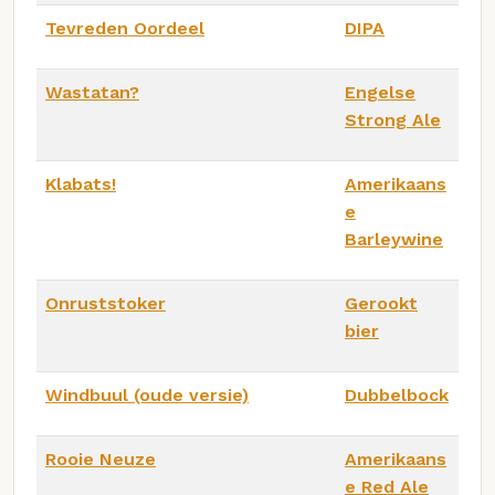
Tevreden Oordeel
DIPA
Wastatan?
Engelse
Strong Ale
Klabats!
Amerikaans
e
Barleywine
Onruststoker
Gerookt
bier
Windbuul (oude versie)
Dubbelbock
Rooie Neuze
Amerikaans
e Red Ale