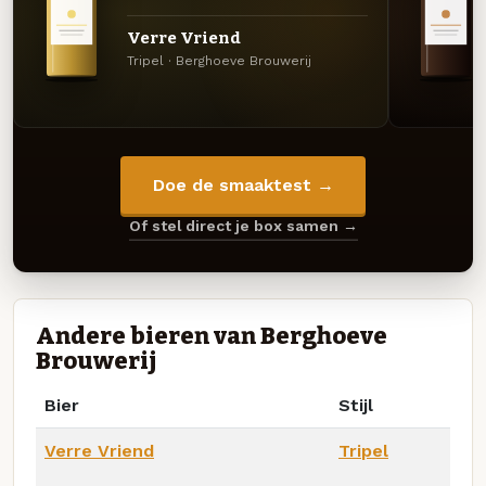
Verre Vriend
Tripel · Berghoeve Brouwerij
Doe de smaaktest →
Of stel direct je box samen →
Andere bieren van Berghoeve
Brouwerij
Bier
Stijl
Verre Vriend
Tripel