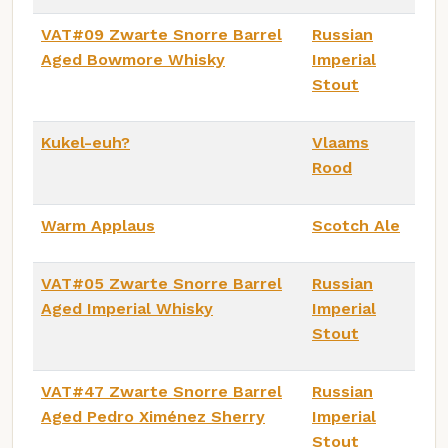
VAT#09 Zwarte Snorre Barrel
Russian
Aged Bowmore Whisky
Imperial
Stout
Kukel-euh?
Vlaams
Rood
Warm Applaus
Scotch Ale
VAT#05 Zwarte Snorre Barrel
Russian
Aged Imperial Whisky
Imperial
Stout
VAT#47 Zwarte Snorre Barrel
Russian
Aged Pedro Ximénez Sherry
Imperial
Stout