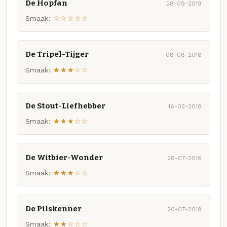
De Hopfan
28-09-2019
Smaak:
☆☆☆☆☆
De Tripel-Tijger
08-08-2018
Smaak:
★★★☆☆
De Stout-Liefhebber
16-02-2018
Smaak:
★★★☆☆
De Witbier-Wonder
28-07-2016
Smaak:
★★★☆☆
De Pilskenner
20-07-2019
Smaak:
★★☆☆☆