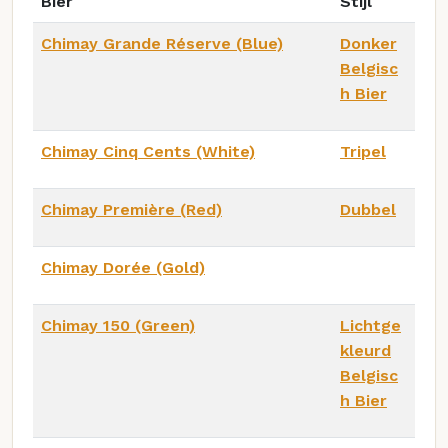
Bier
Stijl
Chimay Grande Réserve (Blue)
Donker
Belgisc
h Bier
Chimay Cinq Cents (White)
Tripel
Chimay Première (Red)
Dubbel
Chimay Dorée (Gold)
Chimay 150 (Green)
Lichtge
kleurd
Belgisc
h Bier