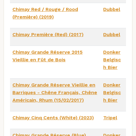
Chimay Red / Rouge / Rood
Dubbel
(Première) (2019)
Chimay Première (Red) (2017)
Dubbel
Chimay Grande Réserve 2015
Donker
Vieillie en Fût de Bois
Belgisc
h Bier
Chimay Grande Réserve Vieillie en
Donker
Barriques - Chêne Français, Chêne
Belgisc
Américain, Rhum (15/02/2017)
h Bier
Chimay Cinq Cents (White) (2023)
Tripel
Chimay Grande Réserve (Blue)
Donker