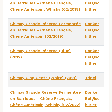
en Barriques - Chêne Français,
Belgisc
Chêne Américain, Whisky (02/2018)
h Bier
Chimay Grande Réserve Fermentée
Donker
en Barriques - Chêne Français,
Belgisc
Chêne Américain (02/2019)
h Bier
Chimay Grande Réserve (Blue)
Donker
(2012)
Belgisc
h Bier
Chimay Cinq Cents (White) (2021)
Tripel
Chimay Grande Réserve Fermentée
Donker
en Barriques - Chêne Français,
Belgisc
Chêne Américain, Whisky (02/2022)
h Bier