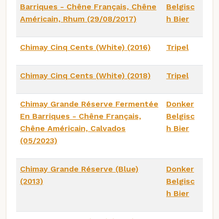
Barriques - Chêne Français, Chêne
Belgisc
Américain, Rhum (29/08/2017)
h Bier
Chimay Cinq Cents (White) (2016)
Tripel
Chimay Cinq Cents (White) (2018)
Tripel
Chimay Grande Réserve Fermentée
Donker
En Barriques - Chêne Français,
Belgisc
Chêne Américain, Calvados
h Bier
(05/2023)
Chimay Grande Réserve (Blue)
Donker
(2013)
Belgisc
h Bier