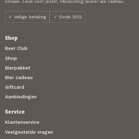
smaak. Leuk voor jezelf, n&oacute;g leuker als cadeau.
✓ Veilige betaling
✓ Sinds 2013
Shop
Beer Club
Shop
Bierpakket
Bier cadeau
Giftcard
Aanbiedingen
Service
Klantenservice
Veelgestelde vragen