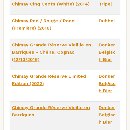
Chimay Cinq Cents (White) (2014)
Tripel
Chimay Red / Rouge / Rood
Dubbel
(Première) (2018)
Chimay Grande Réserve Vieillie en
Donker
Barriques - Chêne, Cognac
Belgisc
(12/10/2016)
h Bier
Chimay Grande Réserve Limited
Donker
Edition (2022)
Belgisc
h Bier
Chimay Grande Réserve Vieille en
Donker
Barriques
Belgisc
h Bier