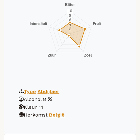
Type
Abdijbier
Alcohol
8
Kleur
11
Herkomst
België