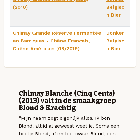
(2010)
Belgisc
h Bier
Chimay Grande Réserve Fermentée
Donker
en Barriques - Chêne Français,
Belgisc
Chêne Américain (08/2019)
h Bier
Chimay Blanche (Cinq Cents)
(2013) valt in de smaakgroep
Blond & Krachtig
“Mijn naam zegt eigenlijk alles. Ik ben
Blond, altijd al geweest weet je. Soms een
beetje Blond, af en toe zwaar Blond, een