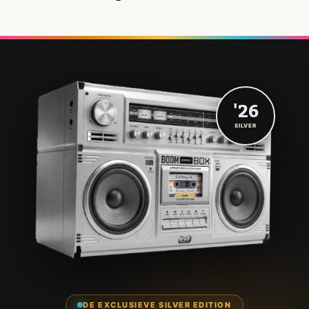
'26
SILVER
DE EXCLUSIEVE SILVER EDITION