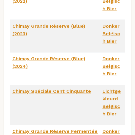
(2022)
Belgisc
h Bier
Chimay Grande Réserve (Blue)
Donker
(2023)
Belgisc
h Bier
Chimay Grande Réserve (Blue)
Donker
(2024)
Belgisc
h Bier
Chimay Spéciale Cent Cinquante
Lichtge
kleurd
Belgisc
h Bier
Chimay Grande Réserve Fermentée
Donker