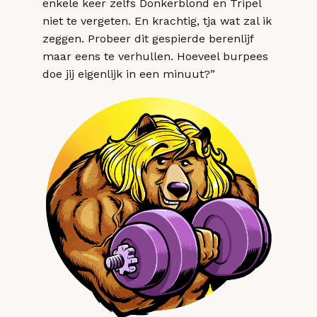
enkele keer zelfs Donkerblond en Tripel
niet te vergeten. En krachtig, tja wat zal ik
zeggen. Probeer dit gespierde berenlijf
maar eens te verhullen. Hoeveel burpees
doe jij eigenlijk in een minuut?”