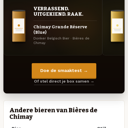
VERRASSEND.
UITGEKIEND. RAAK.
Chimay Grande Réserve
(Blue)
Donker Belgisch Bier · Bières de
Chimay
Doe de smaaktest →
Of stel direct je box samen →
Andere bieren van Bières de
Chimay