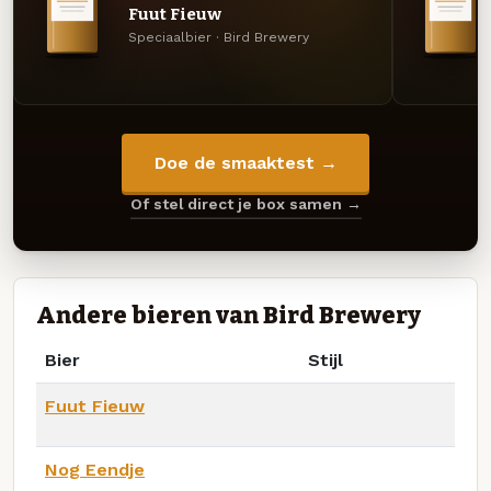
Fuut Fieuw
Speciaalbier · Bird Brewery
Doe de smaaktest →
Of stel direct je box samen →
Andere bieren van Bird Brewery
Bier
Stijl
Fuut Fieuw
Nog Eendje