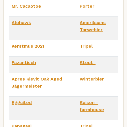
Mr. Cacaotoe
Porter
Alohawk
Amerikaans
Tarwebier
Kerstmus 2021
Tripel
Fazantisch
Stout_
Apres Kievit Oak Aged
Winterbier
Jägermeister
Eggcited
Saison -
farmhouse
Papagaai
Tripel