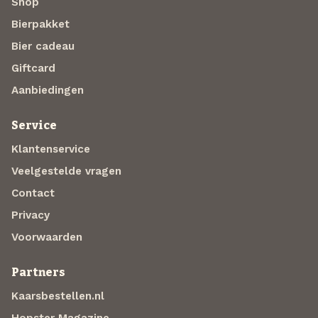
Shop
Bierpakket
Bier cadeau
Giftcard
Aanbiedingen
Service
Klantenservice
Veelgestelde vragen
Contact
Privacy
Voorwaarden
Partners
Kaarsbestellen.nl
Hopster Magazine