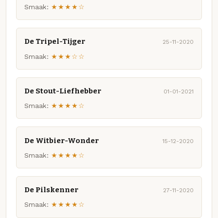
Smaak:
★★★★☆
De Tripel-Tijger
25-11-2020
Smaak:
★★★☆☆
De Stout-Liefhebber
01-01-2021
Smaak:
★★★★☆
De Witbier-Wonder
15-12-2020
Smaak:
★★★★☆
De Pilskenner
27-11-2020
Smaak:
★★★★☆