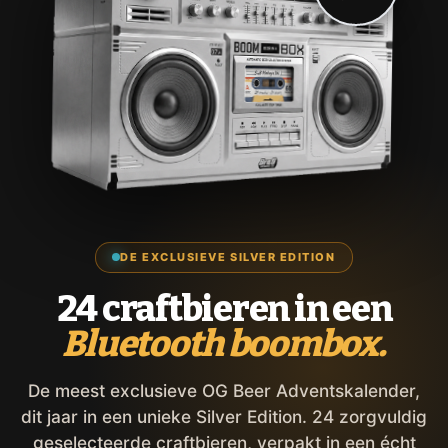
DE EXCLUSIEVE SILVER EDITION
24 craftbieren in een
Bluetooth boombox.
De meest exclusieve OG Beer Adventskalender,
dit jaar in een unieke Silver Edition. 24 zorgvuldig
geselecteerde craftbieren, verpakt in een écht