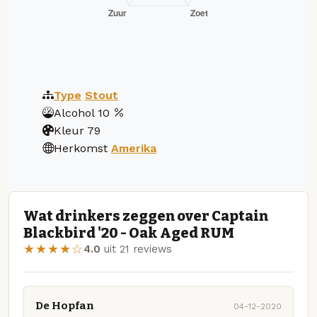
Type
Stout
Alcohol
10
Kleur
79
Herkomst
Amerika
Wat drinkers zeggen over Captain
Blackbird '20 - Oak Aged RUM
★★★★☆
4.0
uit 21 reviews
De Hopfan
04-12-2020