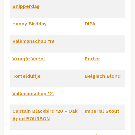
Snipperdag
Happy Birdday
DIPA
Valkmanschap '19
Vroege Vogel
Porter
Tortelduifje
Belgisch Blond
Valkmanschap '21
Captain Blackbird '20 - Oak
Imperial Stout
Aged BOURBON