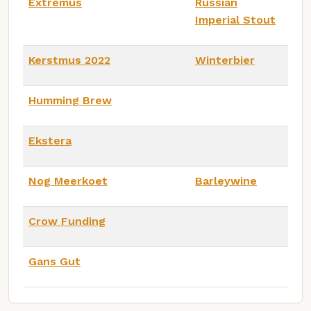
Extremus
Russian
Imperial Stout
Kerstmus 2022
Winterbier
Humming Brew
Ekstera
Nog Meerkoet
Barleywine
Crow Funding
Gans Gut