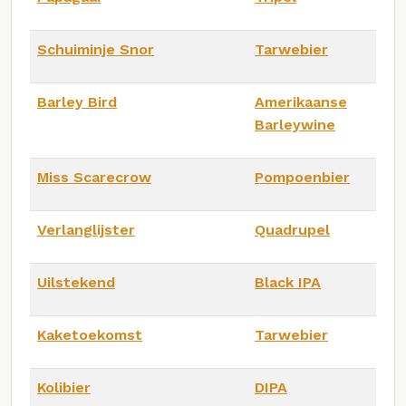
Schuiminje Snor
Tarwebier
Barley Bird
Amerikaanse
Barleywine
Miss Scarecrow
Pompoenbier
Verlanglijster
Quadrupel
Uilstekend
Black IPA
Kaketoekomst
Tarwebier
Kolibier
DIPA