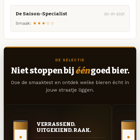
De Saison-Specialist
30-01-2021
Smaak:
★★★☆☆
DE SELECTIE
Niet stoppen bij
één
goed bier.
Doe de smaaktest en ontdek welke bieren écht in
jouw straatje liggen.
VERRASSEND.
UITGEKIEND. RAAK.