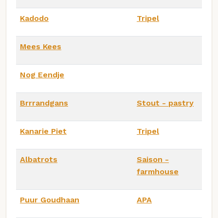
Kadodo
Tripel
Mees Kees
Nog Eendje
Brrrandgans
Stout - pastry
Kanarie Piet
Tripel
Albatrots
Saison -
farmhouse
Puur Goudhaan
APA