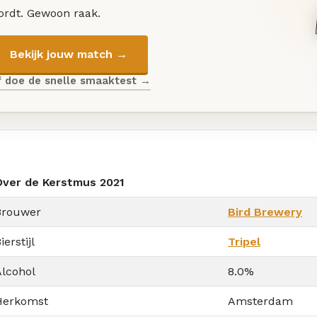
ordt. Gewoon raak.
Bekijk jouw match →
f doe de snelle smaaktest →
Over de Kerstmus 2021
Brouwer
Bird Brewery
ierstijl
Tripel
Alcohol
8.0%
Herkomst
Amsterdam