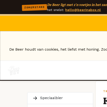
De Beer ligt met z'n voetjes in het zan
ZOMERSTAND
het snelst:
hello@beerinabox.nl
De Beer houdt van cookies, het liefst met honing. Zo
TR
Speciaalbier