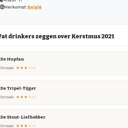
Herkomst
België
at drinkers zeggen over Kerstmus 2021
De Hopfan
Smaak:
★★★☆☆
De Tripel-Tijger
Smaak:
★★★☆☆
De Stout-Liefhebber
Smaak:
★★★☆☆