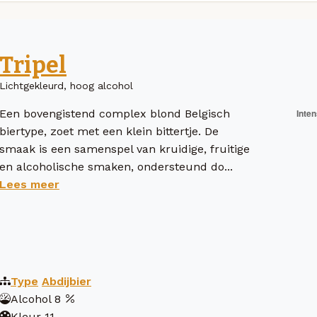
Tripel
Lichtgekleurd, hoog alcohol
Een bovengistend complex blond Belgisch
biertype, zoet met een klein bittertje. De
smaak is een samenspel van kruidige, fruitige
en alcoholische smaken, ondersteund do...
Lees meer
Type
Abdijbier
Alcohol
8
Kleur
11