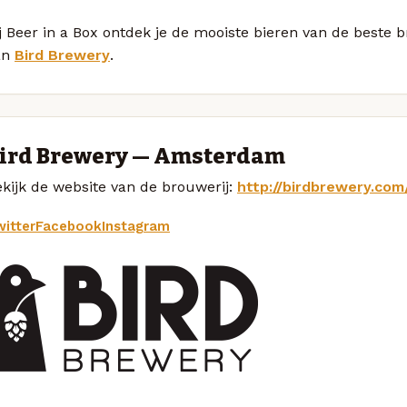
j Beer in a Box ontdek je de mooiste bieren van de beste
an
Bird Brewery
.
ird Brewery — Amsterdam
kijk de website van de brouwerij:
http://birdbrewery.com
itter
Facebook
Instagram