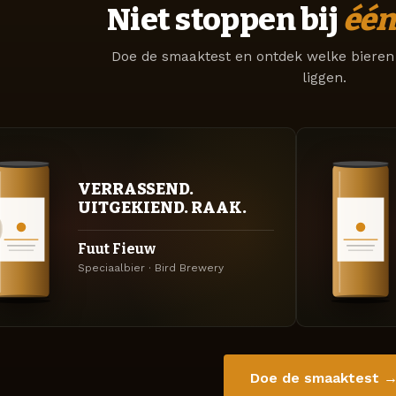
Niet stoppen bij
één
Doe de smaaktest en ontdek welke bieren 
liggen.
VERRASSEND.
UITGEKIEND. RAAK.
Fuut Fieuw
Speciaalbier · Bird Brewery
Doe de smaaktest 