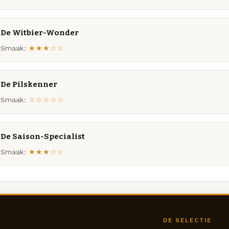
De Witbier-Wonder
Smaak:
★★★☆☆
De Pilskenner
Smaak:
☆☆☆☆☆
De Saison-Specialist
Smaak:
★★★☆☆
DE SELECTIE