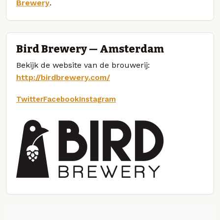
Brewery
.
Bird Brewery — Amsterdam
Bekijk de website van de brouwerij:
http://birdbrewery.com/
Twitter
Facebook
Instagram