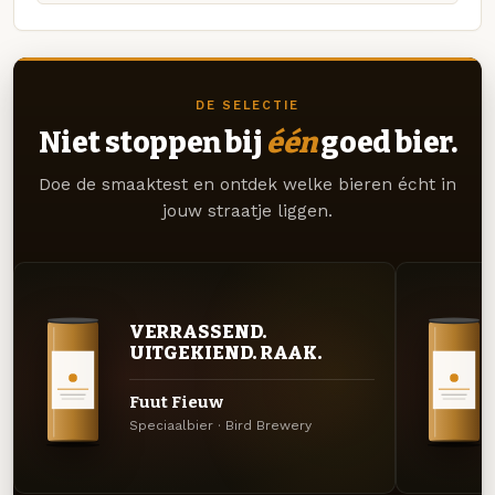
DE SELECTIE
Niet stoppen bij
één
goed bier.
Doe de smaaktest en ontdek welke bieren écht in
jouw straatje liggen.
VERRASSEND.
UITGEKIEND. RAAK.
Fuut Fieuw
Speciaalbier · Bird Brewery