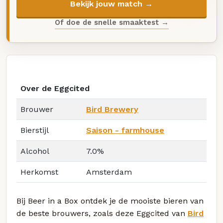
Bekijk jouw match →
Of doe de snelle smaaktest →
Over de Eggcited
Brouwer
Bird Brewery
Bierstijl
Saison - farmhouse
Alcohol
7.0%
Herkomst
Amsterdam
Bij Beer in a Box ontdek je de mooiste bieren van
de beste brouwers, zoals deze Eggcited van
Bird