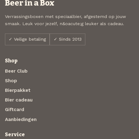
Beer in a Box
Verrassingsboxen met speciaalbier, afgestemd op jouw
smaak. Leuk voor jezelf, n&oacute;g leuker als cadeau.
✓ Veilige betaling
✓ Sinds 2013
Shop
Beer Club
Shop
Bierpakket
Bier cadeau
Giftcard
Aanbiedingen
Service