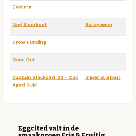
Ekstera
Nog Meerkoet
Barleywine
Crow Funding
Gans Gut
Captain Blackbird '20 - Oak
Imperial Stout
Aged RUM
Eggcited valt in de
smaakgroep Fris & Fruitig