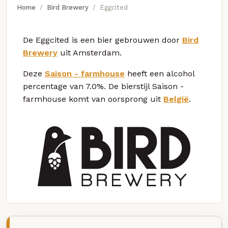
Home
Bird Brewery
Eggcited
De Eggcited is een bier gebrouwen door
Bird
Brewery
uit Amsterdam.
Deze
Saison - farmhouse
heeft een alcohol
percentage van 7.0%. De bierstijl Saison -
farmhouse komt van oorsprong uit
België
.