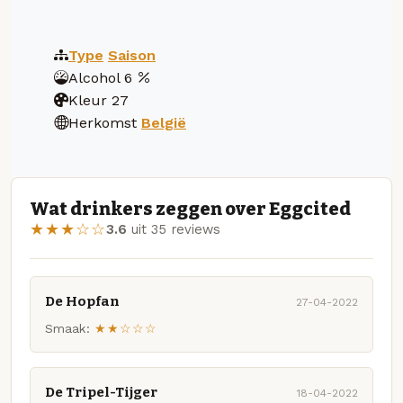
Type
Saison
Alcohol
6
Kleur
27
Herkomst
België
Wat drinkers zeggen over Eggcited
★★★☆☆
3.6
uit 35 reviews
De Hopfan
27-04-2022
Smaak:
★★☆☆☆
De Tripel-Tijger
18-04-2022