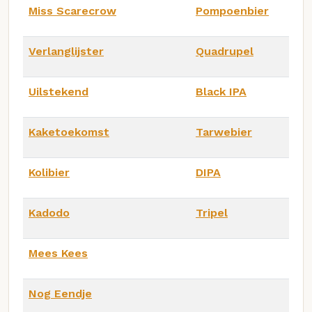
Miss Scarecrow
Pompoenbier
Verlanglijster
Quadrupel
Uilstekend
Black IPA
Kaketoekomst
Tarwebier
Kolibier
DIPA
Kadodo
Tripel
Mees Kees
Nog Eendje