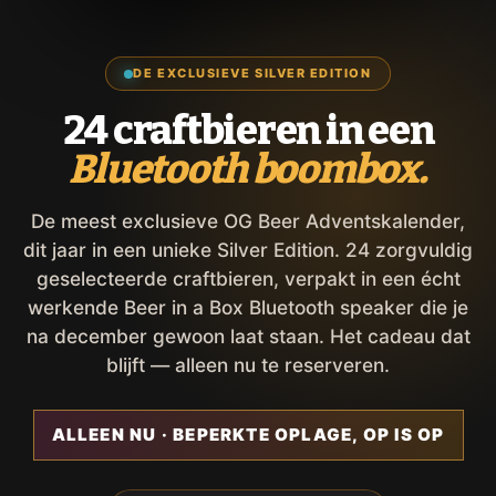
DE EXCLUSIEVE SILVER EDITION
24 craftbieren in een
Bluetooth boombox.
De meest exclusieve OG Beer Adventskalender,
dit jaar in een unieke Silver Edition. 24 zorgvuldig
geselecteerde craftbieren, verpakt in een écht
werkende Beer in a Box Bluetooth speaker die je
na december gewoon laat staan. Het cadeau dat
blijft — alleen nu te reserveren.
ALLEEN NU · BEPERKTE OPLAGE, OP IS OP