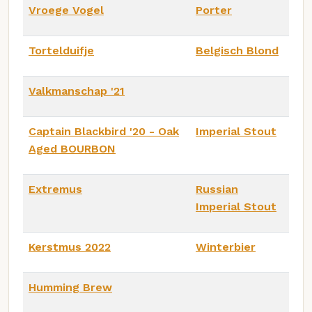
Vroege Vogel
Porter
Tortelduifje
Belgisch Blond
Valkmanschap '21
Captain Blackbird '20 - Oak
Imperial Stout
Aged BOURBON
Extremus
Russian
Imperial Stout
Kerstmus 2022
Winterbier
Humming Brew