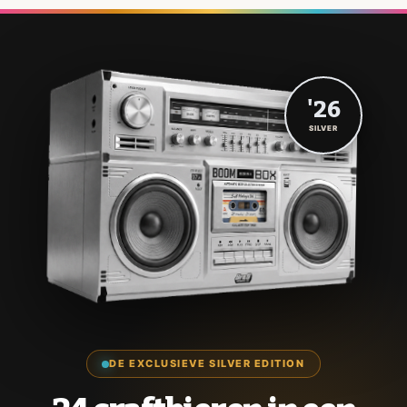
'26
SILVER
DE EXCLUSIEVE SILVER EDITION