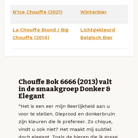
N'Ice Chouffe (2021)
Winterbier
La Chouffe Blond / Big
Lichtgekleurd
Chouffe (2014)
Belgisch Bier
Chouffe Bok 6666 (2013) valt
in de smaakgroep Donker &
Elegant
“Het is een eer mijn Beerlijkheid aan u
voor te stellen. Dieprood en donkerbruin
zijn kleuren die ik prefereer. Zo chique,
vindt u ook niet? Het maakt mij subtiel
doch elegant. Zoals de bieren die ik graag