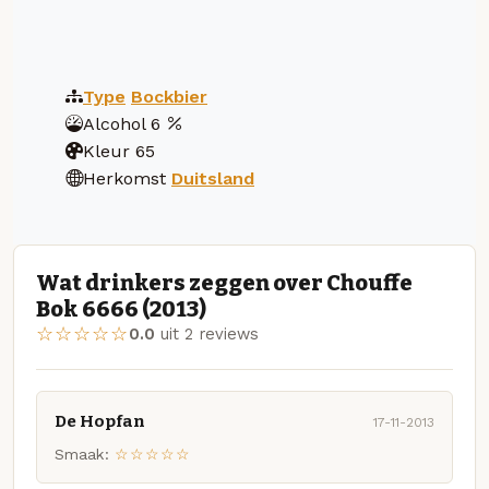
Type
Bockbier
Alcohol
6
Kleur
65
Herkomst
Duitsland
Wat drinkers zeggen over Chouffe
Bok 6666 (2013)
☆☆☆☆☆
0.0
uit 2 reviews
De Hopfan
17-11-2013
Smaak:
☆☆☆☆☆