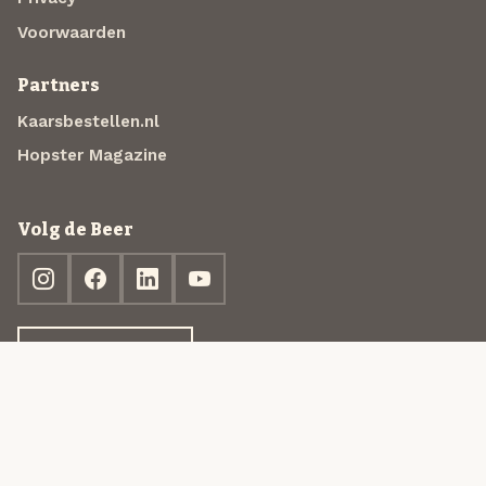
Voorwaarden
Partners
Kaarsbestellen.nl
Hopster Magazine
Volg de Beer
Ontdek jouw box
© 2013-2026 Beer in a Box BV