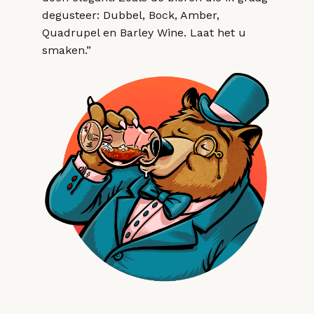
degusteer: Dubbel, Bock, Amber,
Quadrupel en Barley Wine. Laat het u
smaken.”