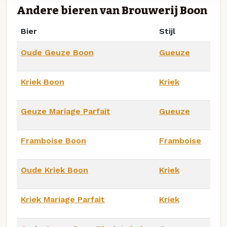
Andere bieren van Brouwerij Boon
Bier
Stijl
Oude Geuze Boon
Gueuze
Kriek Boon
Kriek
Geuze Mariage Parfait
Gueuze
Framboise Boon
Framboise
Oude Kriek Boon
Kriek
Kriek Mariage Parfait
Kriek