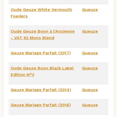
Oude Geuze White Vermouth
Gueuze
Foeders
Oude Geuze Boon à l'Ancienne
Gueuze
- VAT 92 Mono Blend
Geuze Mariage Parfait (2017)
Gueuze
Oude Geuze Boon Black Label
Gueuze
Edition N°3
Geuze Mariage Parfait (2014)
Gueuze
Geuze Mariage Parfait (2016)
Gueuze