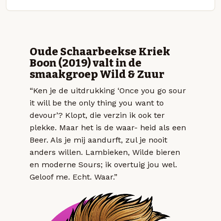
Oude Schaarbeekse Kriek
Boon (2019) valt in de
smaakgroep Wild & Zuur
“Ken je de uitdrukking ‘Once you go sour
it will be the only thing you want to
devour’? Klopt, die verzin ik ook ter
plekke. Maar het is de waar- heid als een
Beer. Als je mij aandurft, zul je nooit
anders willen. Lambieken, Wilde bieren
en moderne Sours; ik overtuig jou wel.
Geloof me. Echt. Waar.”