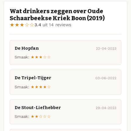
Wat drinkers zeggen over Oude
Schaarbeekse Kriek Boon (2019)
★★★☆☆
3.4
uit 14 reviews
De Hopfan
22-04-2023
Smaak:
★★★☆☆
De Tripel-Tijger
03-06-2022
Smaak:
★★★★☆
De Stout-Liefhebber
29-04-2023
Smaak:
★★☆☆☆