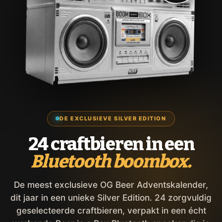
DE EXCLUSIEVE SILVER EDITION
24 craftbieren in een
Bluetooth boombox.
De meest exclusieve OG Beer Adventskalender,
dit jaar in een unieke Silver Edition. 24 zorgvuldig
geselecteerde craftbieren, verpakt in een écht