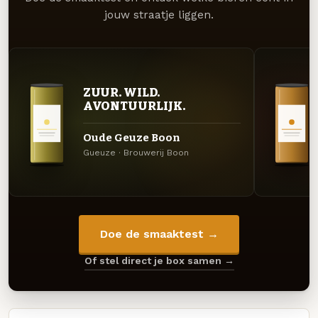
jouw straatje liggen.
ZUUR. WILD.
AVONTUURLIJK.
Oude Geuze Boon
Gueuze · Brouwerij Boon
Doe de smaaktest →
Of stel direct je box samen →