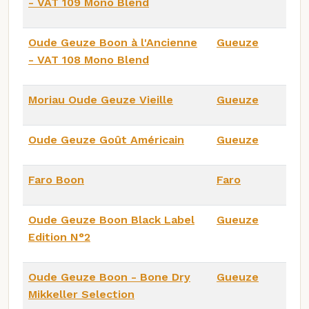
- VAT 109 Mono Blend
Oude Geuze Boon à l'Ancienne
Gueuze
- VAT 108 Mono Blend
Moriau Oude Geuze Vieille
Gueuze
Oude Geuze Goût Américain
Gueuze
Faro Boon
Faro
Oude Geuze Boon Black Label
Gueuze
Edition N°2
Oude Geuze Boon - Bone Dry
Gueuze
Mikkeller Selection