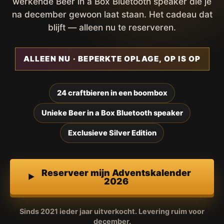
werkende Beer in a Box Bluetooth speaker die je
na december gewoon laat staan. Het cadeau dat
blijft — alleen nu te reserveren.
ALLEEN NU · BEPERKTE OPLAGE, OP IS OP
24 craftbieren in een boombox
Unieke Beer in a Box Bluetooth speaker
Exclusieve Silver Edition
Reserveer mijn Adventskalender
2026
Sinds 2021 ieder jaar uitverkocht. Levering ruim voor
december.