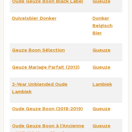
Oude Geuze Boon Black Label
Gueuze
Duivelsbier Donker
Donker
Belgisch
Bier
Geuze Boon Sélection
Gueuze
Geuze Mariage Parfait (2013)
Gueuze
2-Year Unblended Oude
Lambiek
Lambiek
Oude Geuze Boon (2018-2019)
Gueuze
Oude Geuze Boon à l'Ancienne
Gueuze