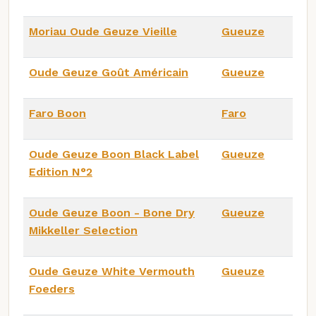
Moriau Oude Geuze Vieille
Gueuze
Oude Geuze Goût Américain
Gueuze
Faro Boon
Faro
Oude Geuze Boon Black Label
Gueuze
Edition N°2
Oude Geuze Boon - Bone Dry
Gueuze
Mikkeller Selection
Oude Geuze White Vermouth
Gueuze
Foeders