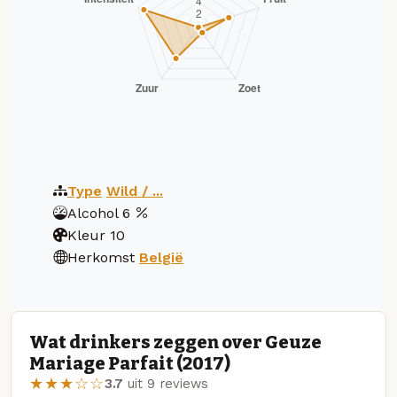
Type
Wild / ...
Alcohol
6
Kleur
10
Herkomst
België
Wat drinkers zeggen over Geuze
Mariage Parfait (2017)
★★★☆☆
3.7
uit 9 reviews