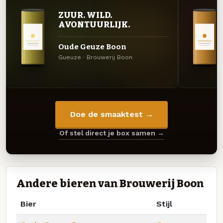
ZUUR. WILD.
AVONTUURLIJK.
Oude Geuze Boon
Gueuze · Brouwerij Boon
Doe de smaaktest →
Of stel direct je box samen →
Andere bieren van Brouwerij Boon
Bier
Stijl