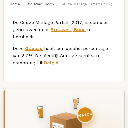
Home
Brouwerij Boon
Geuze Mariage Parfait (2017)
De Geuze Mariage Parfait (2017) is een bier
gebrouwen door
Brouwerij Boon
uit
Lembeek.
Deze
Gueuze
heeft een alcohol percentage
van 8.0%. De bierstijl Gueuze komt van
oorsprong uit
België
.
MATCH
DEZE MAAND