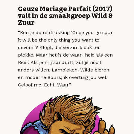
Geuze Mariage Parfait (2017)
valt in de smaakgroep Wild &
Zuur
“Ken je de uitdrukking ‘Once you go sour
it will be the only thing you want to
devour’? Klopt, die verzin ik ook ter
plekke. Maar het is de waar- heid als een
Beer. Als je mij aandurft, zul je nooit
anders willen. Lambieken, Wilde bieren
en moderne Sours; ik overtuig jou wel.
Geloof me. Echt. Waar.”