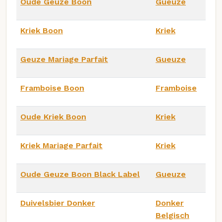
Oude Geuze Boon
Gueuze
Kriek Boon
Kriek
Geuze Mariage Parfait
Gueuze
Framboise Boon
Framboise
Oude Kriek Boon
Kriek
Kriek Mariage Parfait
Kriek
Oude Geuze Boon Black Label
Gueuze
Duivelsbier Donker
Donker
Belgisch