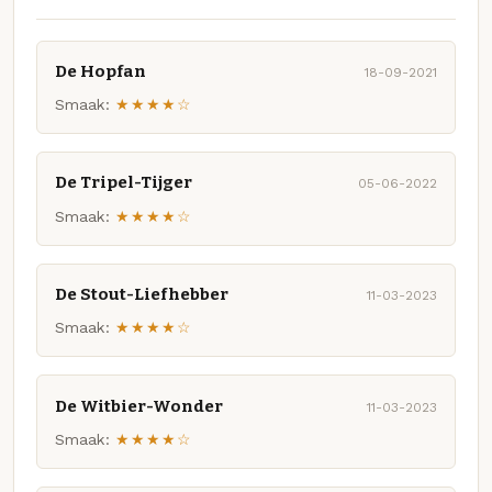
De Hopfan
18-09-2021
Smaak:
★★★★☆
De Tripel-Tijger
05-06-2022
Smaak:
★★★★☆
De Stout-Liefhebber
11-03-2023
Smaak:
★★★★☆
De Witbier-Wonder
11-03-2023
Smaak:
★★★★☆