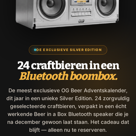
DE EXCLUSIEVE SILVER EDITION
24 craftbieren in een
Bluetooth boombox.
De meest exclusieve OG Beer Adventskalender,
dit jaar in een unieke Silver Edition. 24 zorgvuldig
geselecteerde craftbieren, verpakt in een écht
werkende Beer in a Box Bluetooth speaker die je
na december gewoon laat staan. Het cadeau dat
blijft — alleen nu te reserveren.