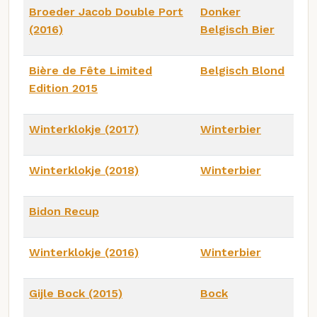
Broeder Jacob Double Port
Donker
(2016)
Belgisch Bier
Bière de Fête Limited
Belgisch Blond
Edition 2015
Winterklokje (2017)
Winterbier
Winterklokje (2018)
Winterbier
Bidon Recup
Winterklokje (2016)
Winterbier
Gijle Bock (2015)
Bock