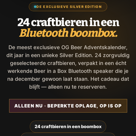
DE EXCLUSIEVE SILVER EDITION
24 craftbieren in een
Bluetooth boombox.
De meest exclusieve OG Beer Adventskalender,
dit jaar in een unieke Silver Edition. 24 zorgvuldig
geselecteerde craftbieren, verpakt in een écht
werkende Beer in a Box Bluetooth speaker die je
na december gewoon laat staan. Het cadeau dat
blijft — alleen nu te reserveren.
ALLEEN NU · BEPERKTE OPLAGE, OP IS OP
24 craftbieren in een boombox