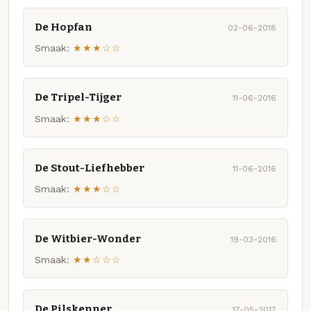
De Hopfan
02-06-2018
Smaak:
★★★☆☆
De Tripel-Tijger
11-06-2016
Smaak:
★★★☆☆
De Stout-Liefhebber
11-06-2016
Smaak:
★★★☆☆
De Witbier-Wonder
19-03-2016
Smaak:
★★☆☆☆
De Pilskenner
17-05-2017