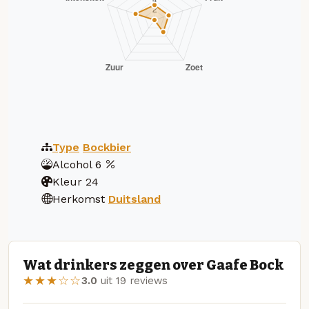
Type
Bockbier
Alcohol
6
Kleur
24
Herkomst
Duitsland
Wat drinkers zeggen over Gaafe Bock
★★★☆☆
3.0
uit 19 reviews