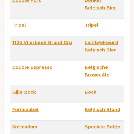
Double Port
Donker
Belgisch Bier
Tripel
Tripel
1125 Vlierbeek Grand Cru
Lichtgekleurd
Belgisch Bier
Double Espresso
Belgische
Brown Ale
Gijle Bock
Bock
Formidabel
Belgisch Blond
Kotmadam
Speciale Belge