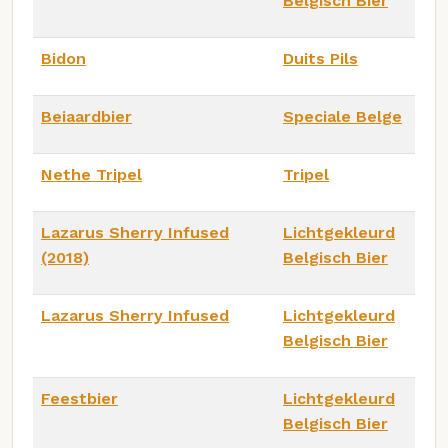
Belgisch Bier
Bidon
Duits Pils
Beiaardbier
Speciale Belge
Nethe Tripel
Tripel
Lazarus Sherry Infused
Lichtgekleurd
(2018)
Belgisch Bier
Lazarus Sherry Infused
Lichtgekleurd
Belgisch Bier
Feestbier
Lichtgekleurd
Belgisch Bier