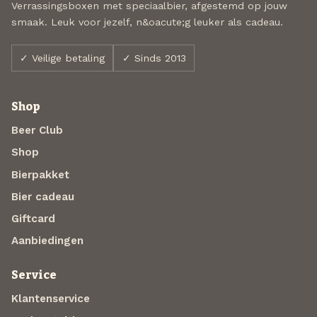
Verrassingsboxen met speciaalbier, afgestemd op jouw
smaak. Leuk voor jezelf, n&oacute;g leuker als cadeau.
✓ Veilige betaling
✓ Sinds 2013
Shop
Beer Club
Shop
Bierpakket
Bier cadeau
Giftcard
Aanbiedingen
Service
Klantenservice