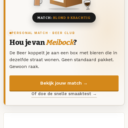
8 BIEREN
MATCH:
BLOND & KRACHTIG
PERSONAL MATCH · BEER CLUB
Hou je van
Meibock
?
De Beer koppelt je aan een box met bieren die in
dezelfde straat wonen. Geen standaard pakket.
Gewoon raak.
Bekijk jouw match →
Of doe de snelle smaaktest →