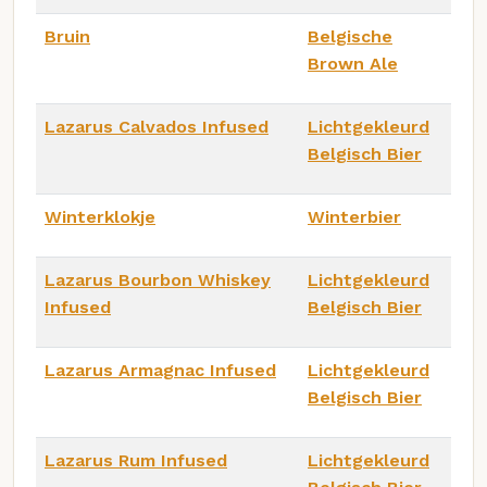
Bruin
Belgische
Brown Ale
Lazarus Calvados Infused
Lichtgekleurd
Belgisch Bier
Winterklokje
Winterbier
Lazarus Bourbon Whiskey
Lichtgekleurd
Infused
Belgisch Bier
Lazarus Armagnac Infused
Lichtgekleurd
Belgisch Bier
Lazarus Rum Infused
Lichtgekleurd