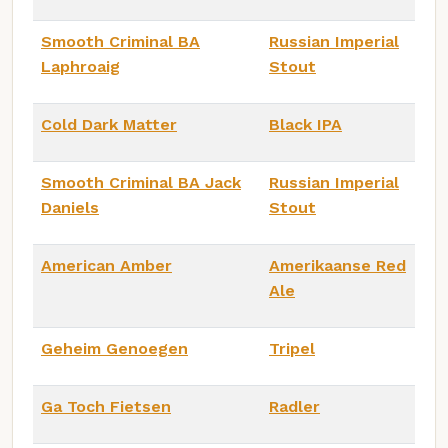
Smooth Criminal BA
Russian Imperial
Laphroaig
Stout
Cold Dark Matter
Black IPA
Smooth Criminal BA Jack
Russian Imperial
Daniels
Stout
American Amber
Amerikaanse Red
Ale
Geheim Genoegen
Tripel
Ga Toch Fietsen
Radler