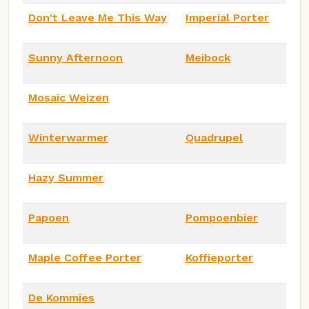
Don't Leave Me This Way
Imperial Porter
Sunny Afternoon
Meibock
Mosaic Weizen
Winterwarmer
Quadrupel
Hazy Summer
Papoen
Pompoenbier
Maple Coffee Porter
Koffieporter
De Kommies