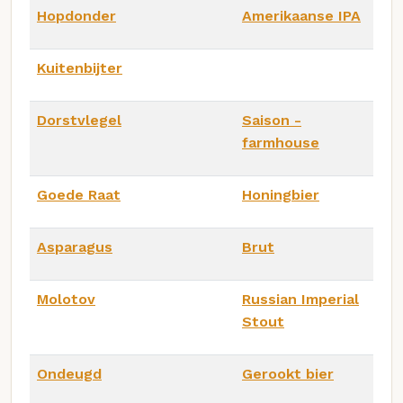
Hopdonder
Amerikaanse IPA
Kuitenbijter
Dorstvlegel
Saison -
farmhouse
Goede Raat
Honingbier
Asparagus
Brut
Molotov
Russian Imperial
Stout
Ondeugd
Gerookt bier