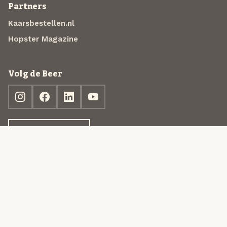
Partners
Kaarsbestellen.nl
Hopster Magazine
Volg de Beer
Ontdek jouw box
© 2013-2026 Beer in a Box BV