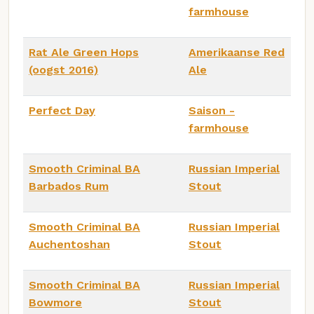
farmhouse
Rat Ale Green Hops
Amerikaanse Red
(oogst 2016)
Ale
Perfect Day
Saison -
farmhouse
Smooth Criminal BA
Russian Imperial
Barbados Rum
Stout
Smooth Criminal BA
Russian Imperial
Auchentoshan
Stout
Smooth Criminal BA
Russian Imperial
Bowmore
Stout