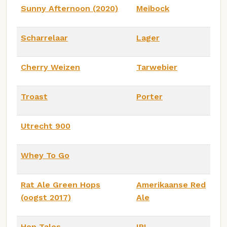
Sunny Afternoon (2020)
Meibock
Scharrelaar
Lager
Cherry Weizen
Tarwebier
Troast
Porter
Utrecht 900
Whey To Go
Rat Ale Green Hops
Amerikaanse Red
(oogst 2017)
Ale
Hop Tales
IPL