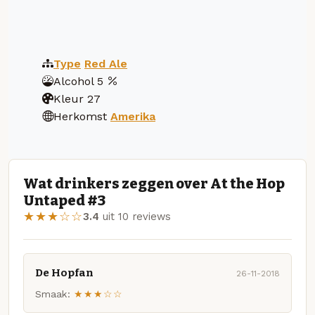
Type
Red Ale
Alcohol
5
Kleur
27
Herkomst
Amerika
Wat drinkers zeggen over At the Hop
Untaped #3
★★★☆☆
3.4
uit 10 reviews
De Hopfan
26-11-2018
Smaak:
★★★☆☆