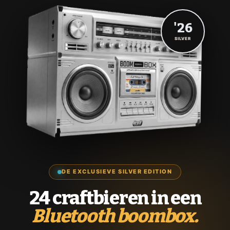
'26
SILVER
DE EXCLUSIEVE SILVER EDITION
24 craftbieren in een
Bluetooth boombox.