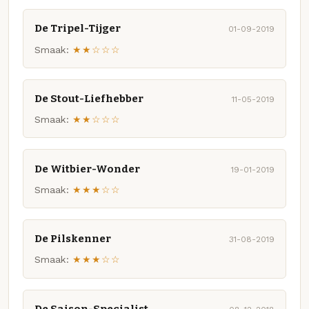
De Tripel-Tijger
01-09-2019
Smaak:
★★☆☆☆
De Stout-Liefhebber
11-05-2019
Smaak:
★★☆☆☆
De Witbier-Wonder
19-01-2019
Smaak:
★★★☆☆
De Pilskenner
31-08-2019
Smaak:
★★★☆☆
De Saison-Specialist