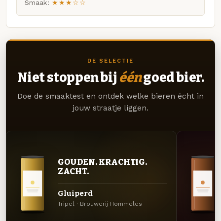
Smaak:
★★★☆☆
DE SELECTIE
Niet stoppen bij
één
goed bier.
Doe de smaaktest en ontdek welke bieren écht in
jouw straatje liggen.
GOUDEN. KRACHTIG.
ZACHT.
Gluiperd
Tripel · Brouwerij Hommeles