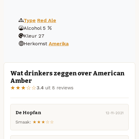
Type
Red Ale
Alcohol
5
Kleur
27
Herkomst
Amerika
Wat drinkers zeggen over American
Amber
★★★☆☆
3.4
uit 8 reviews
De Hopfan
12-11-2021
Smaak:
★★★☆☆