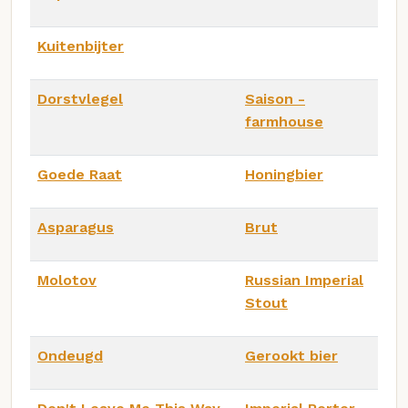
Kuitenbijter
Dorstvlegel
Saison -
farmhouse
Goede Raat
Honingbier
Asparagus
Brut
Molotov
Russian Imperial
Stout
Ondeugd
Gerookt bier