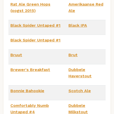
Rat Ale Green Hops
Amerikaanse Red
(oogst 2015)
Ale
Black Spider Untaped #1
Black IPA
Black Spider Untaped #1
Bruut
Brut
Brewer's Breakfast
Dubbele
Haverstout
Bonnie Bahookie
Scotch Ale
Comfortably Numb
Dubbele
Untaped #4
Milkstout