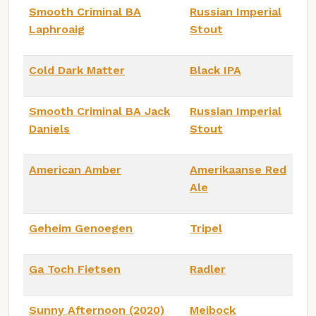
Smooth Criminal BA
Russian Imperial
Laphroaig
Stout
Cold Dark Matter
Black IPA
Smooth Criminal BA Jack
Russian Imperial
Daniels
Stout
American Amber
Amerikaanse Red
Ale
Geheim Genoegen
Tripel
Ga Toch Fietsen
Radler
Sunny Afternoon (2020)
Meibock