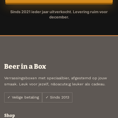
Sinds 2021 ieder jaar uitverkocht. Levering ruim voor
december.
Beer in a Box
Verrassingsboxen met speciaalbier, afgestemd op jouw
smaak. Leuk voor jezelf, n&oacute;g leuker als cadeau.
✓ Veilige betaling
✓ Sinds 2013
Shop