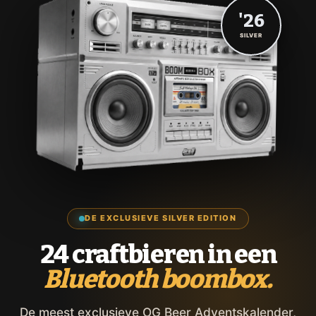
'26
SILVER
DE EXCLUSIEVE SILVER EDITION
24 craftbieren in een
Bluetooth boombox.
De meest exclusieve OG Beer Adventskalender,