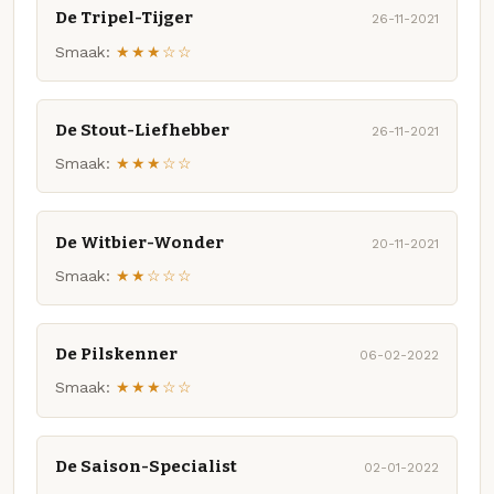
De Tripel-Tijger
26-11-2021
Smaak:
★★★☆☆
De Stout-Liefhebber
26-11-2021
Smaak:
★★★☆☆
De Witbier-Wonder
20-11-2021
Smaak:
★★☆☆☆
De Pilskenner
06-02-2022
Smaak:
★★★☆☆
De Saison-Specialist
02-01-2022