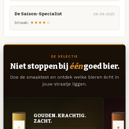
De Saison-Specialist
09-09-2020
Smaak:
★★★★☆
DE SELECTIE
Niet stoppen bij
één
goed bier.
Doe de smaaktest en ontdek welke bieren écht in
jouw straatje liggen.
GOUDEN. KRACHTIG.
ZACHT.