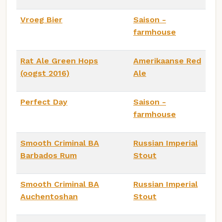
Vroeg Bier
Saison -
farmhouse
Rat Ale Green Hops
Amerikaanse Red
(oogst 2016)
Ale
Perfect Day
Saison -
farmhouse
Smooth Criminal BA
Russian Imperial
Barbados Rum
Stout
Smooth Criminal BA
Russian Imperial
Auchentoshan
Stout