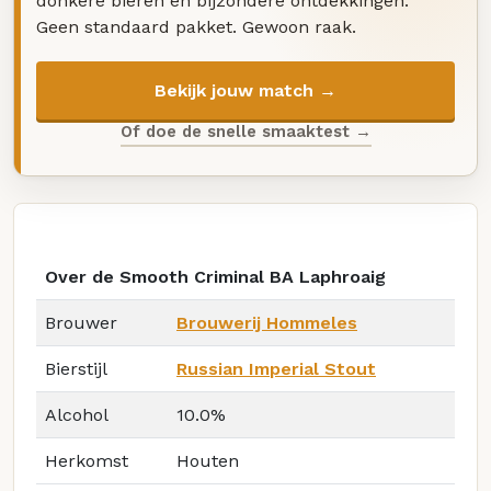
donkere bieren en bijzondere ontdekkingen.
Geen standaard pakket. Gewoon raak.
Bekijk jouw match →
Of doe de snelle smaaktest →
Over de Smooth Criminal BA Laphroaig
Brouwer
Brouwerij Hommeles
Bierstijl
Russian Imperial Stout
Alcohol
10.0%
Herkomst
Houten