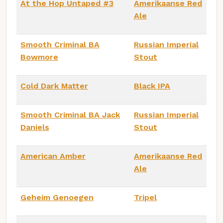
At the Hop Untaped #3
Amerikaanse Red
Ale
Smooth Criminal BA
Russian Imperial
Bowmore
Stout
Cold Dark Matter
Black IPA
Smooth Criminal BA Jack
Russian Imperial
Daniels
Stout
American Amber
Amerikaanse Red
Ale
Geheim Genoegen
Tripel