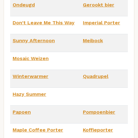
Ondeugd
Gerookt bier
Don't Leave Me This Way
Imperial Porter
Sunny Afternoon
Meibock
Mosaic Weizen
Winterwarmer
Quadrupel
Hazy Summer
Papoen
Pompoenbier
Maple Coffee Porter
Koffieporter