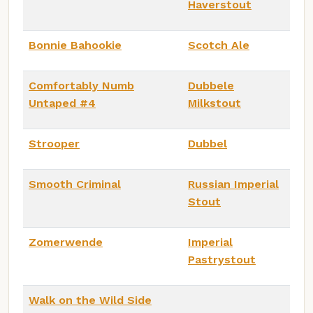
Haverstout
Bonnie Bahookie
Scotch Ale
Comfortably Numb
Dubbele
Untaped #4
Milkstout
Strooper
Dubbel
Smooth Criminal
Russian Imperial
Stout
Zomerwende
Imperial
Pastrystout
Walk on the Wild Side