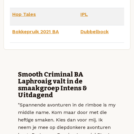
Hop Tales
IPL
Bokkepruik 2021 BA
Dubbelbock
Smooth Criminal BA
Laphroaig valt in de
smaakgroep Intens &
Uitdagend
"Spannende avonturen in de rimboe is my
middle name. Kom maar door met die
heftige smaken. Kies dan voor mij. Ik
neem je mee op diepdonkere avonturen