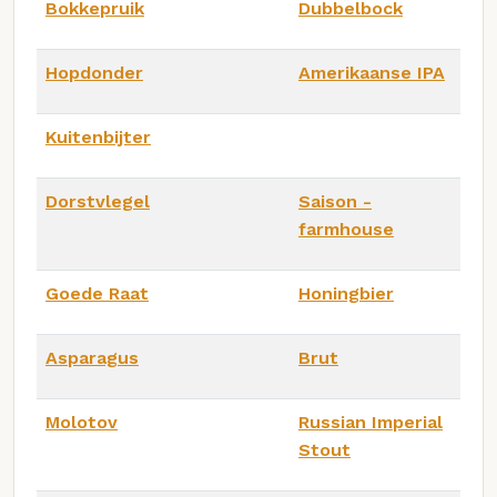
Bokkepruik
Dubbelbock
Hopdonder
Amerikaanse IPA
Kuitenbijter
Dorstvlegel
Saison -
farmhouse
Goede Raat
Honingbier
Asparagus
Brut
Molotov
Russian Imperial
Stout