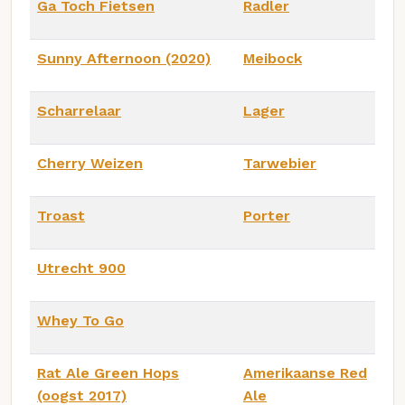
Ga Toch Fietsen
Radler
Sunny Afternoon (2020)
Meibock
Scharrelaar
Lager
Cherry Weizen
Tarwebier
Troast
Porter
Utrecht 900
Whey To Go
Rat Ale Green Hops
Amerikaanse Red
(oogst 2017)
Ale