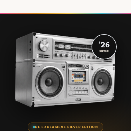
'26
SILVER
DE EXCLUSIEVE SILVER EDITION