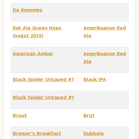
De Kommies
Rat Ale Green Hops
Amerikaanse Red
(oogst 2015)
Ale
American Amber
Amerikaanse Red
Ale
Black Spider Untaped #1
Black IPA
Black Spider Untaped #1
Bruut
Brut
Brewer's Breakfast
Dubbele