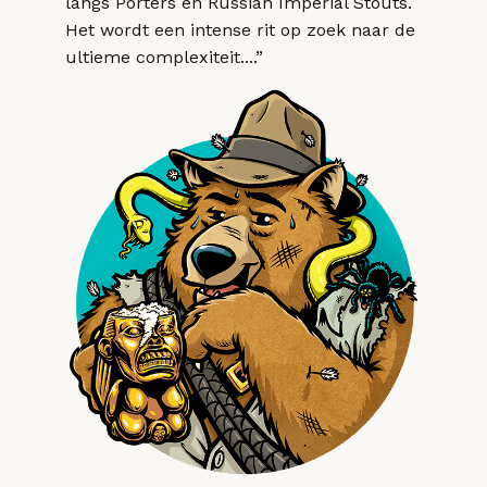
langs Porters en Russian Imperial Stouts.
Het wordt een intense rit op zoek naar de
ultieme complexiteit....”