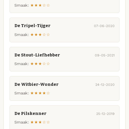
Smaak:
★★★☆☆
De Tripel-Tijger
07-06-2020
Smaak:
★★★☆☆
De Stout-Liefhebber
09-05-2021
Smaak:
★★★☆☆
De Witbier-Wonder
24-12-2020
Smaak:
★★★★☆
De Pilskenner
25-12-2019
Smaak:
★★★☆☆