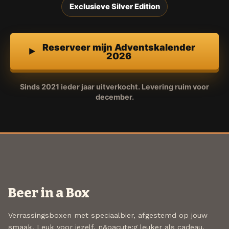
Exclusieve Silver Edition
Reserveer mijn Adventskalender
2026
Sinds 2021 ieder jaar uitverkocht. Levering ruim voor
december.
Beer in a Box
Verrassingsboxen met speciaalbier, afgestemd op jouw
smaak. Leuk voor jezelf, n&oacute;g leuker als cadeau.