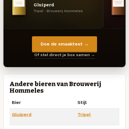
Gluiperd
Tripel · Brouwerij Hommeles
Doe de smaaktest →
Of stel direct je box samen →
Andere bieren van Brouwerij
Hommeles
Bier
Stijl
Gluiperd
Tripel