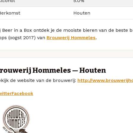
Alcohol
5.0%
Herkomst
Houten
j Beer in a Box ontdek je de mooiste bieren van de beste 
ops (oogst 2017) van
Brouwerij Hommeles
.
rouwerij Hommeles — Houten
kijk de website van de brouwerij:
http://www.brouwerijh
itter
Facebook