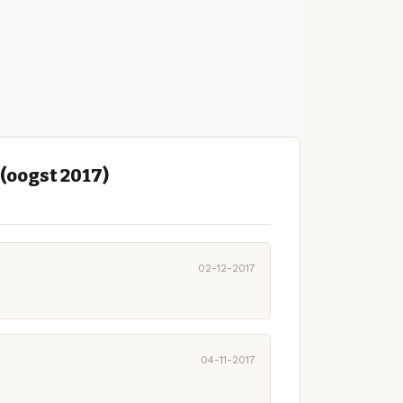
(oogst 2017)
02-12-2017
04-11-2017