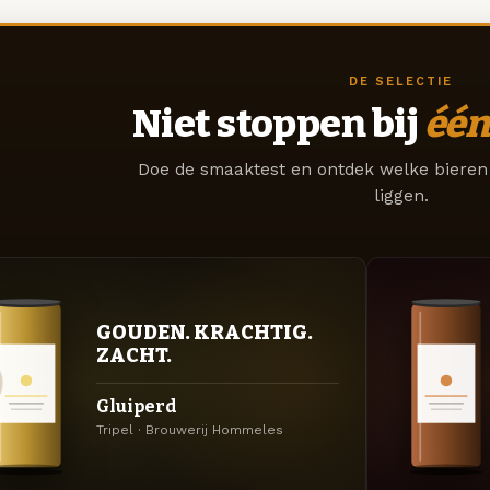
DE SELECTIE
Niet stoppen bij
één
Doe de smaaktest en ontdek welke bieren 
liggen.
GOUDEN. KRACHTIG.
ZACHT.
Gluiperd
Tripel · Brouwerij Hommeles