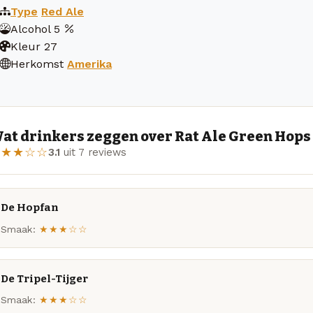
Type
Red Ale
Alcohol
5
Kleur
27
Herkomst
Amerika
at drinkers zeggen over Rat Ale Green Hops 
★★★☆☆
3.1
uit 7 reviews
De Hopfan
Smaak:
★★★☆☆
De Tripel-Tijger
Smaak:
★★★☆☆