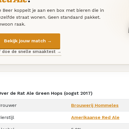
 Beer koppelt je aan een box met bieren die in
ezelfde straat wonen. Geen standaard pakket.
ewoon raak.
Bekijk jouw match →
f doe de snelle smaaktest →
Over de Rat Ale Green Hops (oogst 2017)
Brouwer
Brouwerij Hommeles
ierstijl
Amerikaanse Red Ale