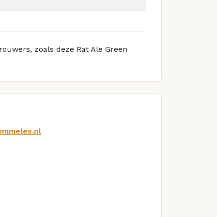
brouwers, zoals deze Rat Ale Green
ommeles.nl