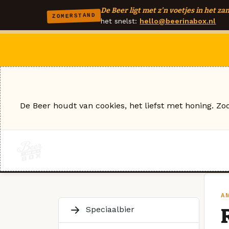
De Beer ligt met z'n voetjes in het zan
ZOMERSTAND
het snelst:
hello@beerinabox.nl
De Beer houdt van cookies, het liefst met honing. Zo
A
Speciaalbier