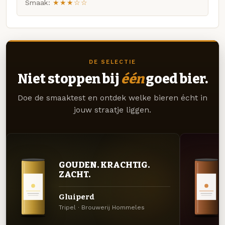
Smaak:
★★★☆☆
DE SELECTIE
Niet stoppen bij
één
goed bier.
Doe de smaaktest en ontdek welke bieren écht in
jouw straatje liggen.
GOUDEN. KRACHTIG.
ZACHT.
Gluiperd
Tripel · Brouwerij Hommeles