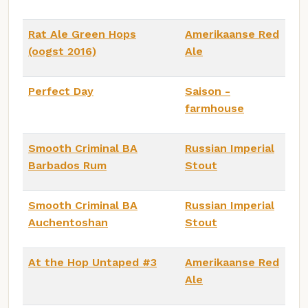
Rat Ale Green Hops
Amerikaanse Red
(oogst 2016)
Ale
Perfect Day
Saison -
farmhouse
Smooth Criminal BA
Russian Imperial
Barbados Rum
Stout
Smooth Criminal BA
Russian Imperial
Auchentoshan
Stout
At the Hop Untaped #3
Amerikaanse Red
Ale