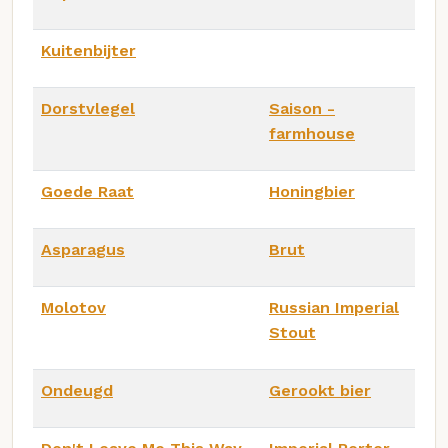
Kuitenbijter
Dorstvlegel
Saison -
farmhouse
Goede Raat
Honingbier
Asparagus
Brut
Molotov
Russian Imperial
Stout
Ondeugd
Gerookt bier