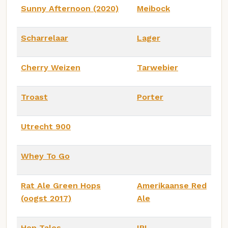
Sunny Afternoon (2020)
Meibock
Scharrelaar
Lager
Cherry Weizen
Tarwebier
Troast
Porter
Utrecht 900
Whey To Go
Rat Ale Green Hops
Amerikaanse Red
(oogst 2017)
Ale
Hop Tales
IPL