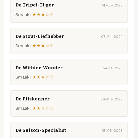
De Tripel-Tijger
14-05-2022
Smaak:
★★★☆☆
De Stout-Liefhebber
07-04-2024
Smaak:
★★★☆☆
De Witbier-Wonder
24-11-2023
Smaak:
★★★☆☆
De Pilskenner
26-06-2022
Smaak:
★★☆☆☆
De Saison-Specialist
15-05-2023