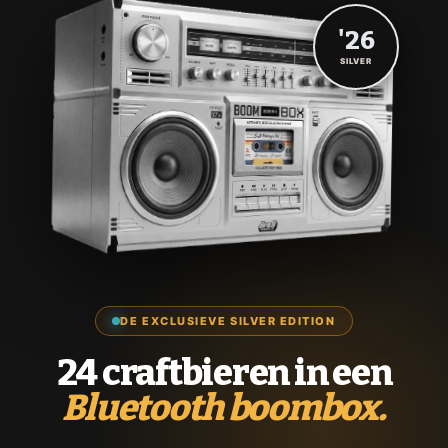
'26
SILVER
DE EXCLUSIEVE SILVER EDITION
24 craftbieren in een
Bluetooth boombox.