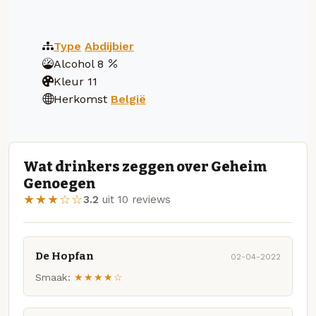
Type
Abdijbier
Alcohol
8
Kleur
11
Herkomst
België
Wat drinkers zeggen over Geheim
Genoegen
★★★☆☆
3.2
uit 10 reviews
De Hopfan
02-04-2022
Smaak:
★★★★☆