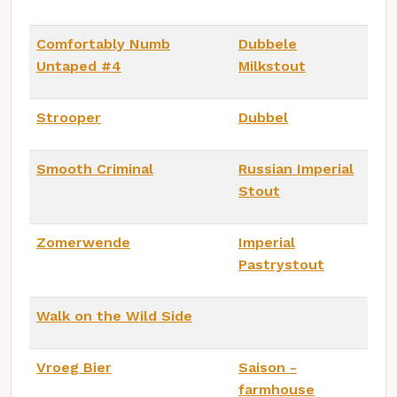
Comfortably Numb
Dubbele
Untaped #4
Milkstout
Strooper
Dubbel
Smooth Criminal
Russian Imperial
Stout
Zomerwende
Imperial
Pastrystout
Walk on the Wild Side
Vroeg Bier
Saison -
farmhouse