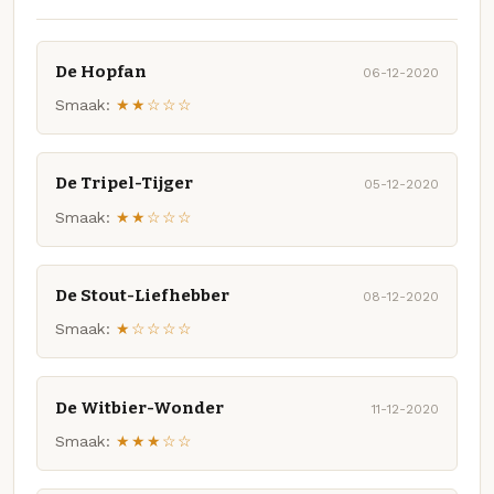
De Hopfan
06-12-2020
Smaak:
★★☆☆☆
De Tripel-Tijger
05-12-2020
Smaak:
★★☆☆☆
De Stout-Liefhebber
08-12-2020
Smaak:
★☆☆☆☆
De Witbier-Wonder
11-12-2020
Smaak:
★★★☆☆