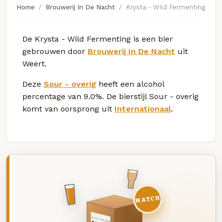
Home
Brouwerij In De Nacht
Krysta - Wild Fermenting
De Krysta - Wild Fermenting is een bier
gebrouwen door
Brouwerij In De Nacht
uit
Weert.
Deze
Sour - overig
heeft een alcohol
percentage van 9.0%. De bierstijl Sour - overig
komt van oorsprong uit
Internationaal
.
MATCH
DEZE MAAND