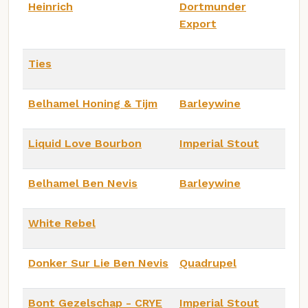
Heinrich
Dortmunder
Export
Ties
Belhamel Honing & Tijm
Barleywine
Liquid Love Bourbon
Imperial Stout
Belhamel Ben Nevis
Barleywine
White Rebel
Donker Sur Lie Ben Nevis
Quadrupel
Bont Gezelschap - CRYE
Imperial Stout