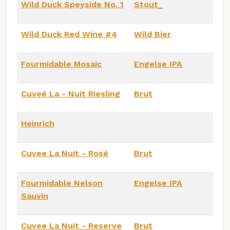
Wild Duck Speyside No. 1
Stout_
Wild Duck Red Wine #4
Wild Bier
Fourmidable Mosaic
Engelse IPA
Cuveé La - Nuit Riesling
Brut
Heinrich
Cuvee La Nuit - Rosé
Brut
Fourmidable Nelson
Engelse IPA
Sauvin
Cuvee La Nuit - Reserve
Brut