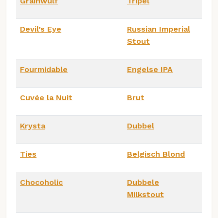
Grainwulf
Tripel
Devil’s Eye
Russian Imperial
Stout
Fourmidable
Engelse IPA
Cuvée la Nuit
Brut
Krysta
Dubbel
Ties
Belgisch Blond
Chocoholic
Dubbele
Milkstout