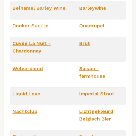
Belhamel Barley Wine
Barleywine
Donker Sur Lie
Quadrupel
Cuvēe La Nuit -
Brut
Chardonnay
Welverdiend
Saison -
farmhouse
Liquid Love
Imperial Stout
Nachtclub
Lichtgekleurd
Belgisch Bier