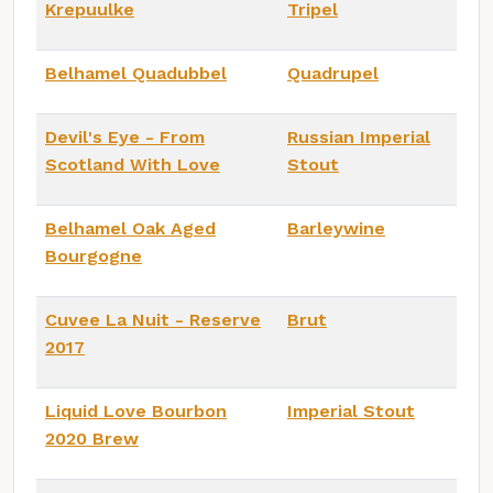
Krepuulke
Tripel
Belhamel Quadubbel
Quadrupel
Devil's Eye - From
Russian Imperial
Scotland With Love
Stout
Belhamel Oak Aged
Barleywine
Bourgogne
Cuvee La Nuit - Reserve
Brut
2017
Liquid Love Bourbon
Imperial Stout
2020 Brew