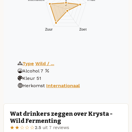
Type
Wild / ...
Alcohol
7
Kleur
51
Herkomst
Internationaal
Wat drinkers zeggen over Krysta -
Wild Fermenting
★★☆☆☆
2.5
uit 7 reviews