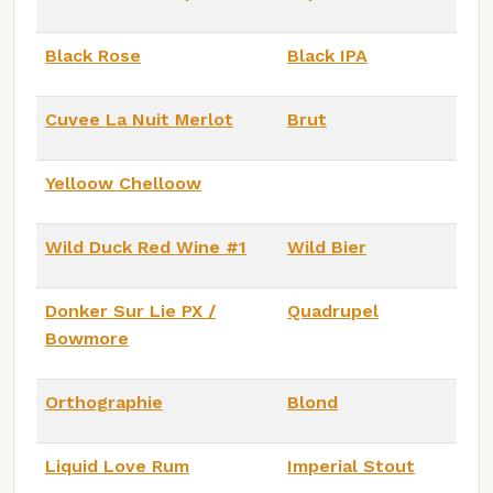
Black Rose
Black IPA
Cuvee La Nuit Merlot
Brut
Yelloow Chelloow
Wild Duck Red Wine #1
Wild Bier
Donker Sur Lie PX /
Quadrupel
Bowmore
Orthographie
Blond
Liquid Love Rum
Imperial Stout