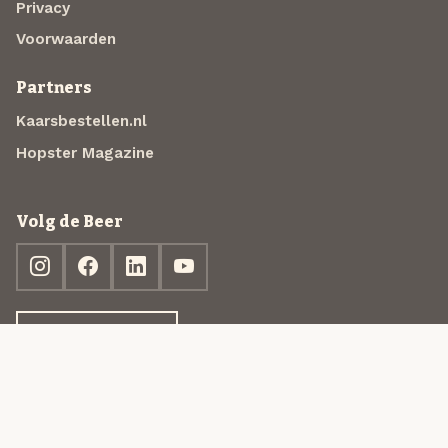
Privacy
Voorwaarden
Partners
Kaarsbestellen.nl
Hopster Magazine
Volg de Beer
Ontdek jouw box
© 2013-2026 Beer in a Box BV