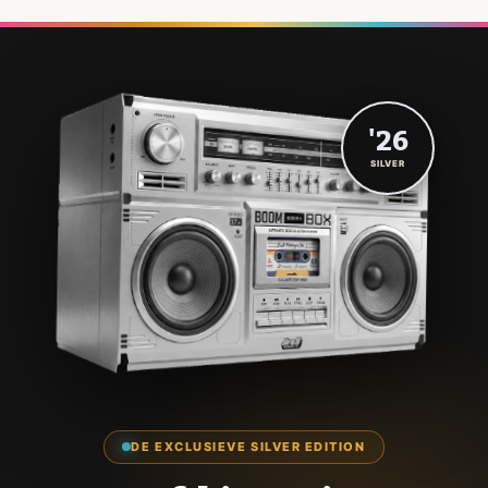
'26
SILVER
DE EXCLUSIEVE SILVER EDITION