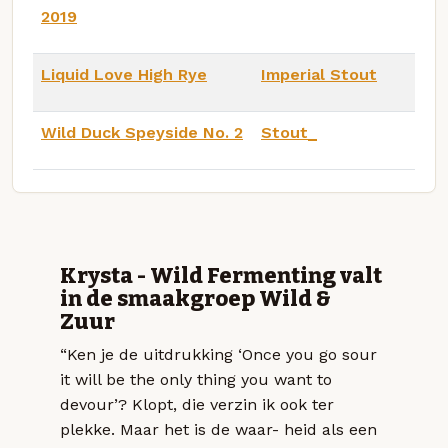
2019
Liquid Love High Rye
Imperial Stout
Wild Duck Speyside No. 2
Stout_
Krysta - Wild Fermenting valt
in de smaakgroep Wild &
Zuur
“Ken je de uitdrukking ‘Once you go sour
it will be the only thing you want to
devour’? Klopt, die verzin ik ook ter
plekke. Maar het is de waar- heid als een