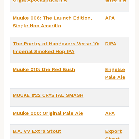
Muuke 006: The Launch Edition,
APA
Single Hop Amarillo
The Poetry of Hangovers Verse 10:
DIPA
Imperial Smoked Hop IPA
Muuke 010: the Red Bush
Engelse
Pale Ale
MUUKE #22 CRYSTAL SMASH
Muuke 000: Original Pale Ale
APA
B.A. VV Extra Stout
Export
Stout