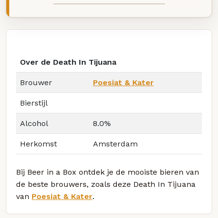
Over de Death In Tijuana
Brouwer
Poesiat & Kater
Bierstijl
Alcohol
8.0%
Herkomst
Amsterdam
Bij Beer in a Box ontdek je de mooiste bieren van
de beste brouwers, zoals deze Death In Tijuana
van
Poesiat & Kater
.