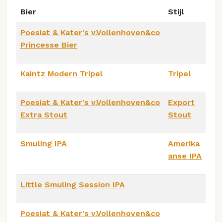
Bier
Stijl
Poesiat & Kater's v.Vollenhoven&co
Princesse Bier
Kaintz Modern Tripel
Tripel
Poesiat & Kater's v.Vollenhoven&co
Export
Extra Stout
Stout
Smuling IPA
Amerika
anse IPA
Little Smuling Session IPA
Poesiat & Kater's v.Vollenhoven&co