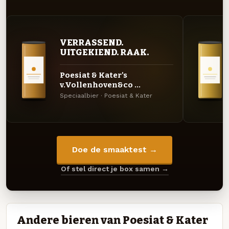
VERRASSEND.
UITGEKIEND. RAAK.
Poesiat & Kater's
v.Vollenhoven&co ...
Speciaalbier · Poesiat & Kater
Doe de smaaktest →
Of stel direct je box samen →
Andere bieren van Poesiat & Kater