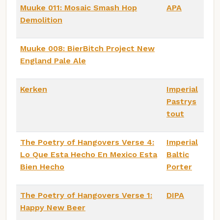
Muuke 011: Mosaic Smash Hop
APA
Demolition
Muuke 008: BierBitch Project New
England Pale Ale
Kerken
Imperial
Pastrys
tout
The Poetry of Hangovers Verse 4:
Imperial
Lo Que Esta Hecho En Mexico Esta
Baltic
Bien Hecho
Porter
The Poetry of Hangovers Verse 1:
DIPA
Happy New Beer