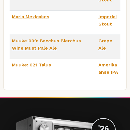
Maria Mexicakes
Imperial
Stout
Muuke 009: Bacchus Bierchus
Grape
Wine Must Pale Ale
Ale
Muuke: 021 Talus
Amerika
anse IPA
'26