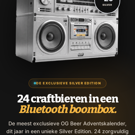
SILVER
DE EXCLUSIEVE SILVER EDITION
24 craftbieren in een
Bluetooth boombox.
De meest exclusieve OG Beer Adventskalender,
dit jaar in een unieke Silver Edition. 24 zorgvuldig