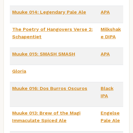
Muuke 014: Legendary Pale Ale
APA
The Poetry of Hangovers Verse 2:
Milkshak
Schapentiet
e DIPA
Muuke 015: SMASH SMASH
APA
Gloria
Muuke 016: Dos Burros Oscuros
Black
IPA
Muuke 013: Brew of the Magi
Engelse
Immaculate Spiced Ale
Pale Ale