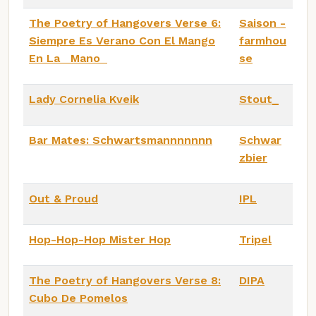
The Poetry of Hangovers Verse 6:
Saison -
Siempre Es Verano Con El Mango
farmhou
En La Mano
se
Lady Cornelia Kveik
Stout_
Bar Mates: Schwartsmannnnnnn
Schwar
zbier
Out & Proud
IPL
Hop-Hop-Hop Mister Hop
Tripel
The Poetry of Hangovers Verse 8:
DIPA
Cubo De Pomelos