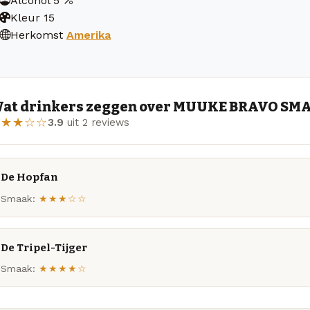
Alcohol
5
Kleur
15
Herkomst
Amerika
at drinkers zeggen over MUUKE BRAVO SM
★★★☆☆
3.9
uit 2 reviews
De Hopfan
Smaak:
★★★☆☆
De Tripel-Tijger
Smaak:
★★★★☆