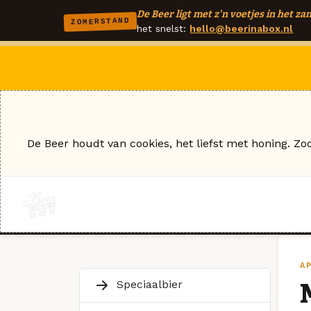
De Beer ligt met z'n voetjes in het zan
ZOMERSTAND
het snelst:
hello@beerinabox.nl
De Beer houdt van cookies, het liefst met honing. Zo
AP
Speciaalbier