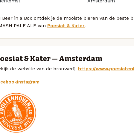
Herkomst
Amsterdam
ij Beer in a Box ontdek je de mooiste bieren van de best
MASH PALE ALE van
Poesiat & Kater
.
oesiat & Kater — Amsterdam
kijk de website van de brouwerij:
https://www.poesiaten
acebook
Instagram