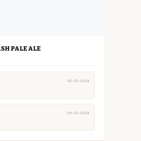
ASH PALE ALE
05-05-2024
09-02-2024