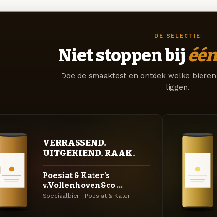
DE SELECTIE
Niet stoppen bij
één
Doe de smaaktest en ontdek welke bieren 
liggen.
VERRASSEND.
UITGEKIEND. RAAK.
Poesiat & Kater's
v.Vollenhoven&co ...
Speciaalbier · Poesiat & Kater