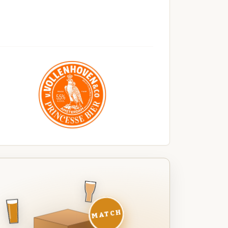
MATCH