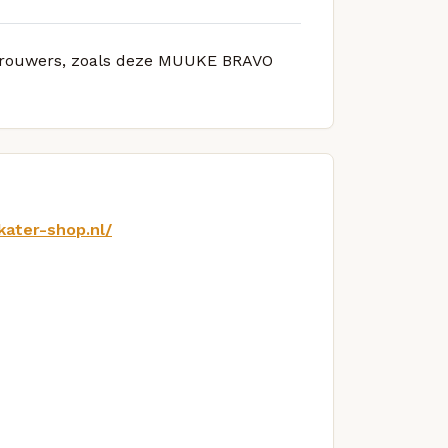
e brouwers, zoals deze MUUKE BRAVO
kater-shop.nl/