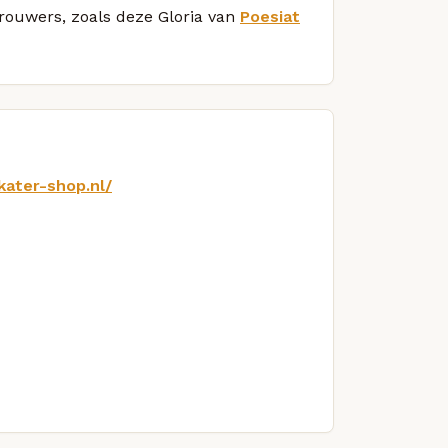
brouwers, zoals deze Gloria van
Poesiat
kater-shop.nl/