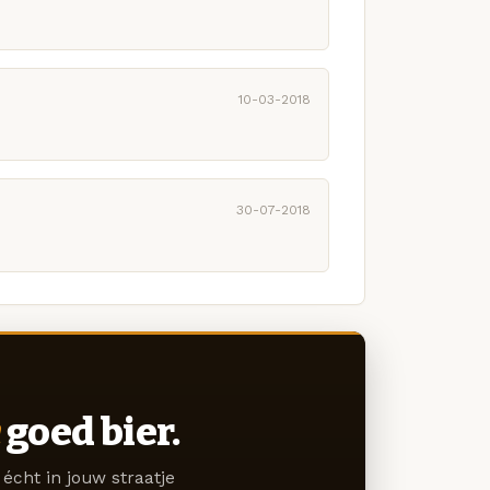
10-03-2018
30-07-2018
goed bier.
écht in jouw straatje