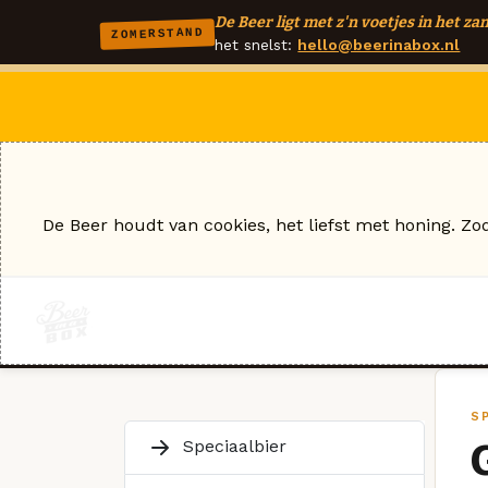
De Beer ligt met z'n voetjes in het zan
ZOMERSTAND
het snelst:
hello@beerinabox.nl
De Beer houdt van cookies, het liefst met honing. Zo
SP
Speciaalbier