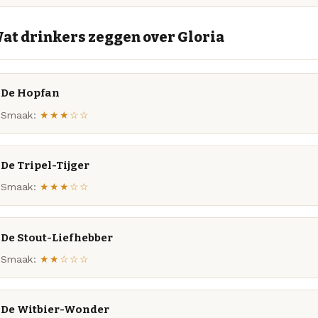
at drinkers zeggen over Gloria
De Hopfan
Smaak:
★★★☆☆
De Tripel-Tijger
Smaak:
★★★☆☆
De Stout-Liefhebber
Smaak:
★★☆☆☆
De Witbier-Wonder