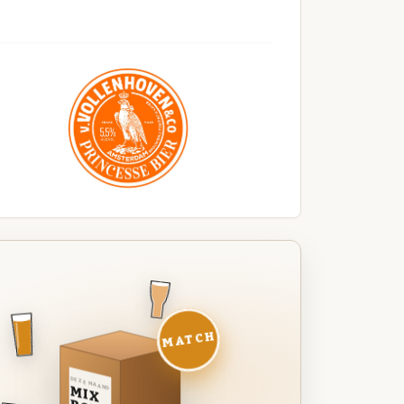
MATCH
DEZE MAAND
MIX