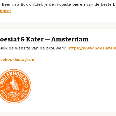
j Beer in a Box ontdek je de mooiste bieren van de beste 
 Kater
.
oesiat & Kater — Amsterdam
kijk de website van de brouwerij:
https://www.poesiaten
acebook
Instagram