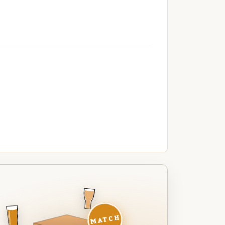
MATCH