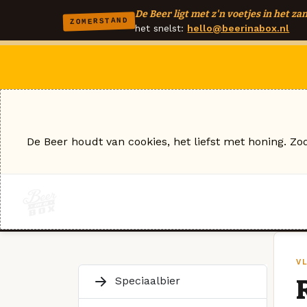
De Beer ligt met z'n voetjes in het zan
ZOMERSTAND
het snelst:
hello@beerinabox.nl
De Beer houdt van cookies, het liefst met honing. Zo
V
Speciaalbier