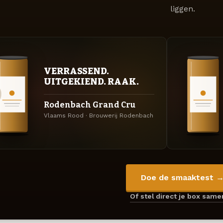
liggen.
VERRASSEND.
UITGEKIEND. RAAK.
Rodenbach Grand Cru
Vlaams Rood · Brouwerij Rodenbach
Doe de smaaktest 
Of stel direct je box sam