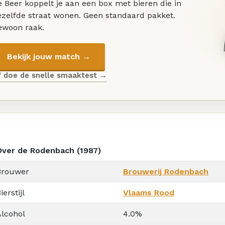
 Beer koppelt je aan een box met bieren die in
ezelfde straat wonen. Geen standaard pakket.
ewoon raak.
Bekijk jouw match →
f doe de snelle smaaktest →
Over de Rodenbach (1987)
Brouwer
Brouwerij Rodenbach
ierstijl
Vlaams Rood
Alcohol
4.0%