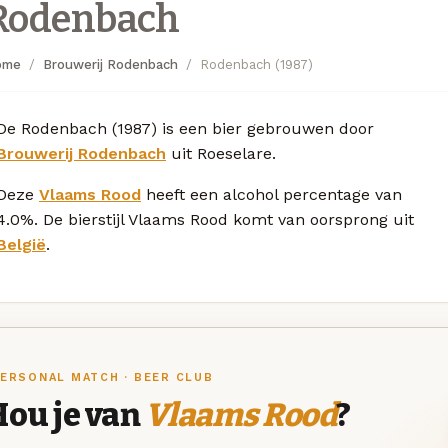
Rodenbach
ome
Brouwerij Rodenbach
Rodenbach (1987)
De Rodenbach (1987) is een bier gebrouwen door
Brouwerij Rodenbach
uit Roeselare.
Deze
Vlaams Rood
heeft een alcohol percentage van
4.0%. De bierstijl Vlaams Rood komt van oorsprong uit
België
.
ERSONAL MATCH · BEER CLUB
Hou je van
Vlaams Rood
?