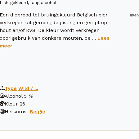
Lichtgekleurd, laag alcohol
Een dieprood tot bruingekleurd Belgisch bier
verkregen uit gemengde gisting en gerijpt op
hout en/of RVS. De kleur wordt verkregen
door gebruik van donkere mouten, de ...
Lees
meer
Type
Wild / ...
Alcohol
5
Kleur
26
Herkomst
België