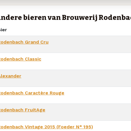
ndere bieren van Brouwerij Rodenba
ier
Rodenbach Grand Cru
Rodenbach Classic
Alexander
Rodenbach Caractère Rouge
Rodenbach FruitAge
Rodenbach Vintage 2015 (Foeder N° 195)