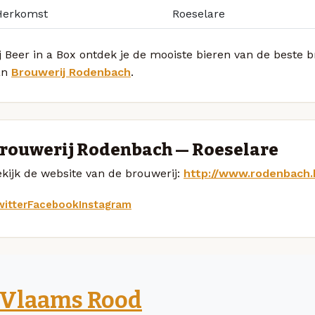
Herkomst
Roeselare
j Beer in a Box ontdek je de mooiste bieren van de beste
an
Brouwerij Rodenbach
.
rouwerij Rodenbach — Roeselare
kijk de website van de brouwerij:
http://www.rodenbach.
itter
Facebook
Instagram
Vlaams Rood