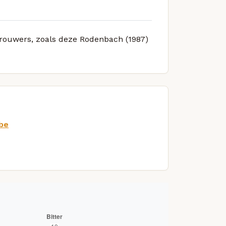
 brouwers, zoals deze Rodenbach (1987)
be