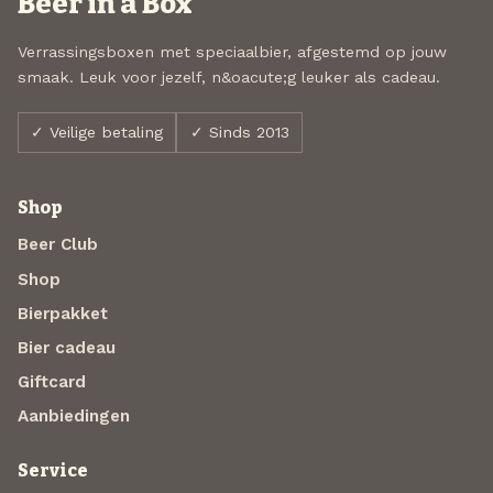
Beer in a Box
Verrassingsboxen met speciaalbier, afgestemd op jouw
smaak. Leuk voor jezelf, n&oacute;g leuker als cadeau.
✓ Veilige betaling
✓ Sinds 2013
Shop
Beer Club
Shop
Bierpakket
Bier cadeau
Giftcard
Aanbiedingen
Service