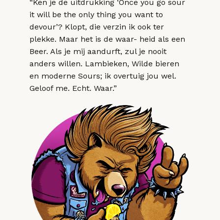
“Ken je de uitdrukking ‘Once you go sour
it will be the only thing you want to
devour’? Klopt, die verzin ik ook ter
plekke. Maar het is de waar- heid als een
Beer. Als je mij aandurft, zul je nooit
anders willen. Lambieken, Wilde bieren
en moderne Sours; ik overtuig jou wel.
Geloof me. Echt. Waar.”