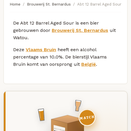
Home
Brouwerij St. Bernardus
Abt 12 Barrel Aged Sour
De Abt 12 Barrel Aged Sour is een bier
gebrouwen door
Brouwerij St. Bernardus
uit
Watou.
Deze
Vlaams Bruin
heeft een alcohol
percentage van 10.0%. De bierstijl Vlaams
Bruin komt van oorsprong uit
België
.
MATCH
DEZE MAAND