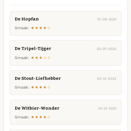
De Hopfan
13-08-2021
Smaak:
★★★★☆
De Tripel-Tijger
20-01-2023
Smaak:
★★★☆☆
De Stout-Liefhebber
03-12-2022
Smaak:
★★★★☆
De Witbier-Wonder
01-01-2021
Smaak:
★★★★☆