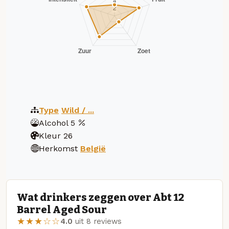
Type
Wild / ...
Alcohol
5
Kleur
26
Herkomst
België
Wat drinkers zeggen over Abt 12
Barrel Aged Sour
★★★☆☆
4.0
uit 8 reviews