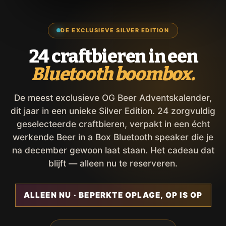
DE EXCLUSIEVE SILVER EDITION
24 craftbieren in een
Bluetooth boombox.
De meest exclusieve OG Beer Adventskalender,
dit jaar in een unieke Silver Edition. 24 zorgvuldig
geselecteerde craftbieren, verpakt in een écht
werkende Beer in a Box Bluetooth speaker die je
na december gewoon laat staan. Het cadeau dat
blijft — alleen nu te reserveren.
ALLEEN NU · BEPERKTE OPLAGE, OP IS OP