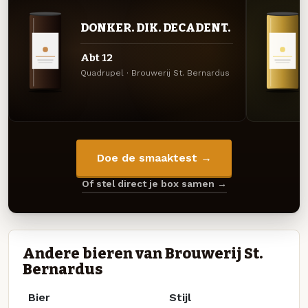
DONKER. DIK. DECADENT.
Abt 12
Quadrupel · Brouwerij St. Bernardus
Doe de smaaktest →
Of stel direct je box samen →
Andere bieren van Brouwerij St.
Bernardus
Bier
Stijl