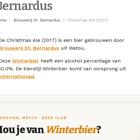
Bernardus
ome
Brouwerij St. Bernardus
Christmas Ale (2017)
De Christmas Ale (2017) is een bier gebrouwen door
Brouwerij St. Bernardus
uit Watou.
Deze
Winterbier
heeft een alcohol percentage van
10.0%. De bierstijl Winterbier komt van oorsprong uit
Internationaal
.
ERSONAL MATCH · BEER CLUB
Hou je van
Winterbier
?