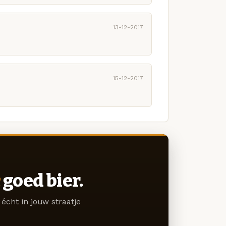
13-12-2017
15-12-2017
goed bier.
écht in jouw straatje