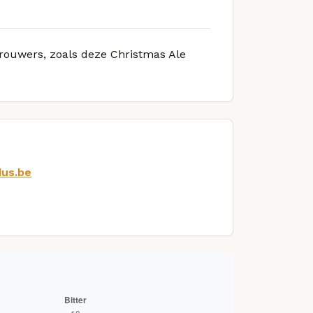
brouwers, zoals deze Christmas Ale
dus.be