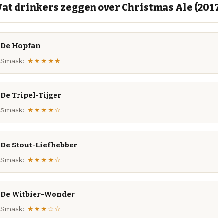
at drinkers zeggen over Christmas Ale (201
De Hopfan
Smaak:
★★★★★
De Tripel-Tijger
Smaak:
★★★★☆
De Stout-Liefhebber
Smaak:
★★★★☆
De Witbier-Wonder
Smaak:
★★★☆☆