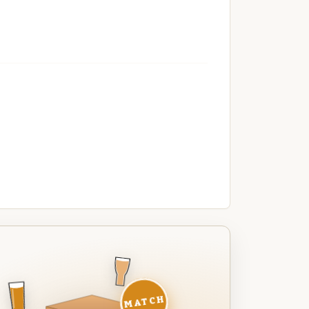
MATCH