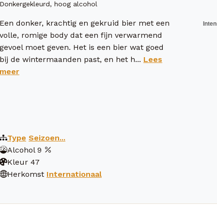
Donkergekleurd, hoog alcohol
Een donker, krachtig en gekruid bier met een
volle, romige body dat een fijn verwarmend
gevoel moet geven. Het is een bier wat goed
bij de wintermaanden past, en het h...
Lees
meer
Type
Seizoen...
Alcohol
9
Kleur
47
Herkomst
Internationaal