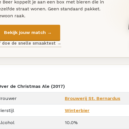
 Beer koppelt je aan een box met bieren die in
ezelfde straat wonen. Geen standaard pakket.
ewoon raak.
Bekijk jouw match →
f doe de snelle smaaktest →
Over de Christmas Ale (2017)
Brouwer
Brouwerij St. Bernardus
ierstijl
Winterbier
Alcohol
10.0%