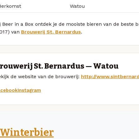
Herkomst
Watou
j Beer in a Box ontdek je de mooiste bieren van de beste 
2017) van
Brouwerij St. Bernardus
.
rouwerij St. Bernardus — Watou
kijk de website van de brouwerij:
http://www.sintbernar
acebook
Instagram
Winterbier