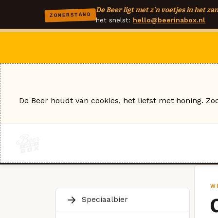
De Beer ligt met z'n voetjes in het zan
ZOMERSTAND
het snelst:
hello@beerinabox.nl
De Beer houdt van cookies, het liefst met honing. Zo
W
Speciaalbier