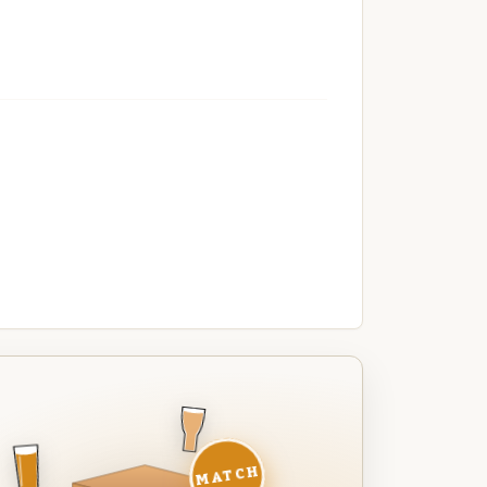
MATCH