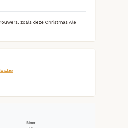
brouwers, zoals deze Christmas Ale
dus.be