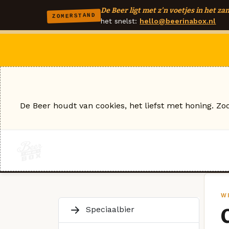
De Beer ligt met z'n voetjes in het zan
ZOMERSTAND
het snelst:
hello@beerinabox.nl
De Beer houdt van cookies, het liefst met honing. Zo
W
Speciaalbier