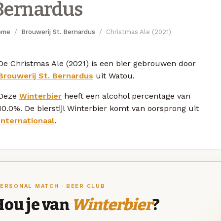
Bernardus
ome
Brouwerij St. Bernardus
Christmas Ale (2021)
De Christmas Ale (2021) is een bier gebrouwen door
Brouwerij St. Bernardus
uit Watou.
Deze
Winterbier
heeft een alcohol percentage van
10.0%. De bierstijl Winterbier komt van oorsprong uit
Internationaal
.
ERSONAL MATCH · BEER CLUB
Hou je van
Winterbier
?