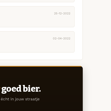
25-12-2022
02-04-2022
goed bier.
écht in jouw straatje