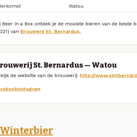
Herkomst
Watou
j Beer in a Box ontdek je de mooiste bieren van de beste 
2021) van
Brouwerij St. Bernardus
.
rouwerij St. Bernardus — Watou
kijk de website van de brouwerij:
http://www.sintbernar
acebook
Instagram
Winterbier