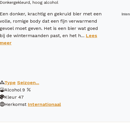
Donkergekleurd, hoog alcohol
Een donker, krachtig en gekruid bier met een
volle, romige body dat een fijn verwarmend
gevoel moet geven. Het is een bier wat goed
bij de wintermaanden past, en het h...
Lees
meer
Type
Seizoen...
Alcohol
9
Kleur
47
Herkomst
Internationaal