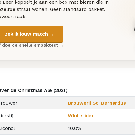
 Beer koppelt je aan een box met bieren die in
ezelfde straat wonen. Geen standaard pakket.
ewoon raak.
Bekijk jouw match →
f doe de snelle smaaktest →
Over de Christmas Ale (2021)
Brouwer
Brouwerij St. Bernardus
ierstijl
Winterbier
Alcohol
10.0%