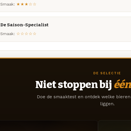
Smaak:
★★★☆☆
De Saison-Specialist
Smaak:
☆☆☆☆☆
DE SELECTIE
Niet stoppen bij
één
Doe de smaaktest en ontdek welke bieren 
liggen.