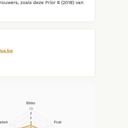
rouwers, zoals deze Prior 8 (2018) van
dus.be