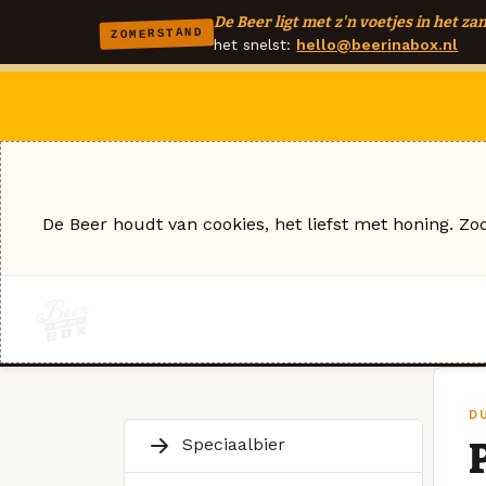
De Beer ligt met z'n voetjes in het zan
ZOMERSTAND
het snelst:
hello@beerinabox.nl
De Beer houdt van cookies, het liefst met honing. Zo
D
Speciaalbier