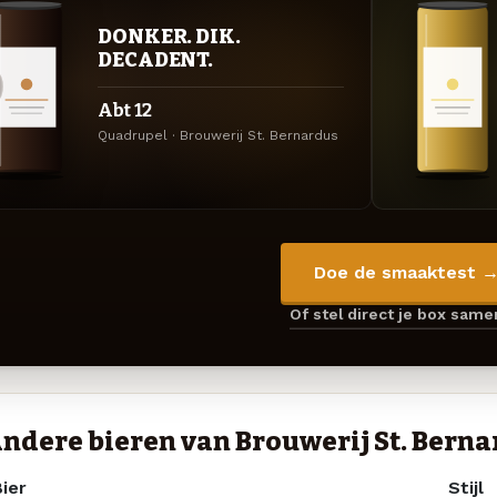
DONKER. DIK.
DECADENT.
Abt 12
Quadrupel · Brouwerij St. Bernardus
Doe de smaaktest 
Of stel direct je box sam
ndere bieren van Brouwerij St. Bern
ier
Stijl