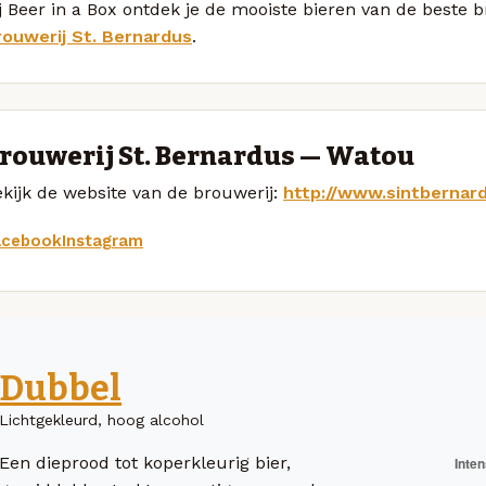
j Beer in a Box ontdek je de mooiste bieren van de beste b
rouwerij St. Bernardus
.
rouwerij St. Bernardus — Watou
kijk de website van de brouwerij:
http://www.sintbernar
acebook
Instagram
Dubbel
Lichtgekleurd, hoog alcohol
Een dieprood tot koperkleurig bier,