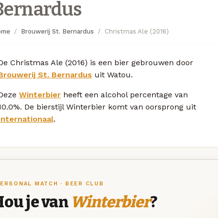
Bernardus
ome
Brouwerij St. Bernardus
Christmas Ale (2016)
De Christmas Ale (2016) is een bier gebrouwen door
Brouwerij St. Bernardus
uit Watou.
Deze
Winterbier
heeft een alcohol percentage van
10.0%. De bierstijl Winterbier komt van oorsprong uit
Internationaal
.
ERSONAL MATCH · BEER CLUB
Hou je van
Winterbier
?