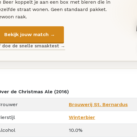
 Beer koppelt je aan een box met bieren die in
ezelfde straat wonen. Geen standaard pakket.
ewoon raak.
Bekijk jouw match →
f doe de snelle smaaktest →
Over de Christmas Ale (2016)
Brouwer
Brouwerij St. Bernardus
ierstijl
Winterbier
Alcohol
10.0%