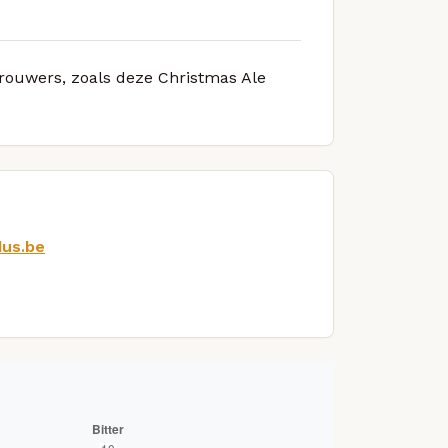
brouwers, zoals deze Christmas Ale
dus.be