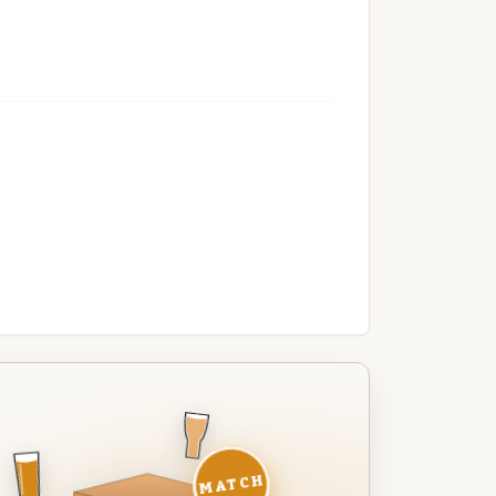
MATCH