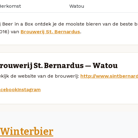
Herkomst
Watou
j Beer in a Box ontdek je de mooiste bieren van de beste 
2016) van
Brouwerij St. Bernardus
.
rouwerij St. Bernardus — Watou
kijk de website van de brouwerij:
http://www.sintbernar
acebook
Instagram
Winterbier