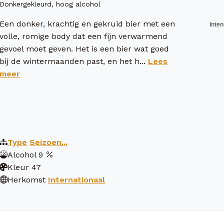
Donkergekleurd, hoog alcohol
Een donker, krachtig en gekruid bier met een
volle, romige body dat een fijn verwarmend
gevoel moet geven. Het is een bier wat goed
bij de wintermaanden past, en het h...
Lees
meer
Type
Seizoen...
Alcohol
9
Kleur
47
Herkomst
Internationaal