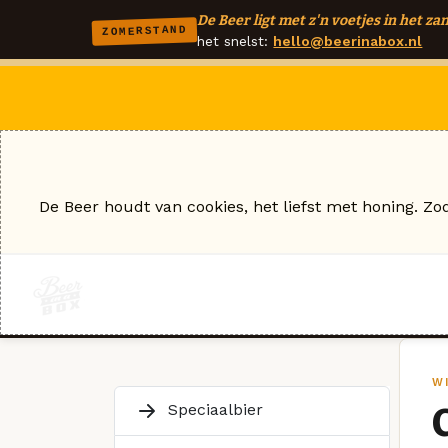
De Beer ligt met z'n voetjes in het zan
ZOMERSTAND
het snelst:
hello@beerinabox.nl
De Beer houdt van cookies, het liefst met honing. Zo
W
Speciaalbier