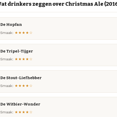
at drinkers zeggen over Christmas Ale (201
De Hopfan
Smaak:
★★★★☆
De Tripel-Tijger
Smaak:
★★★★☆
De Stout-Liefhebber
Smaak:
★★★★☆
De Witbier-Wonder
Smaak:
★★★★☆