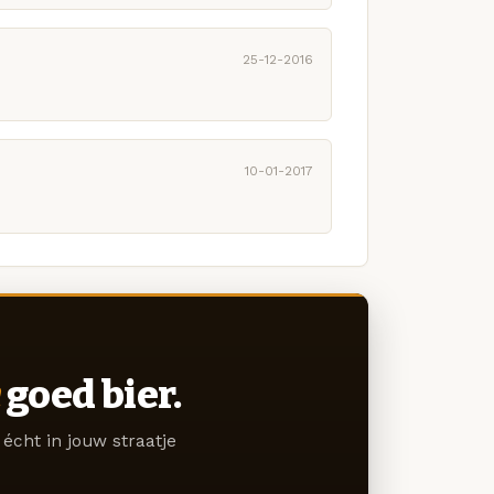
25-12-2016
10-01-2017
goed bier.
écht in jouw straatje