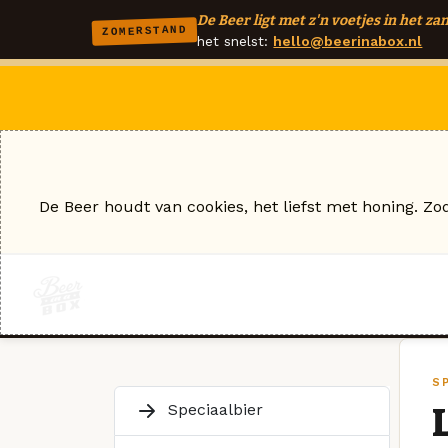
De Beer ligt met z'n voetjes in het zan
ZOMERSTAND
het snelst:
hello@beerinabox.nl
De Beer houdt van cookies, het liefst met honing. Zo
S
Speciaalbier