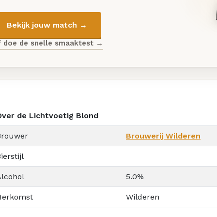
Bekijk jouw match →
f doe de snelle smaaktest →
Over de Lichtvoetig Blond
Brouwer
Brouwerij Wilderen
ierstijl
Alcohol
5.0%
Herkomst
Wilderen