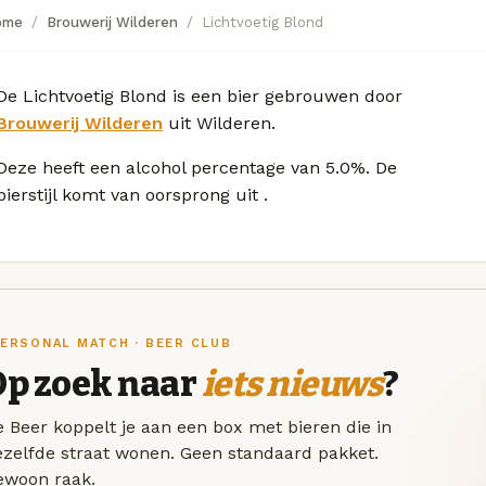
ome
Brouwerij Wilderen
Lichtvoetig Blond
De Lichtvoetig Blond is een bier gebrouwen door
Brouwerij Wilderen
uit Wilderen.
Deze
heeft een alcohol percentage van 5.0%. De
bierstijl komt van oorsprong uit
.
ERSONAL MATCH · BEER CLUB
Op zoek naar
iets nieuws
?
 Beer koppelt je aan een box met bieren die in
ezelfde straat wonen. Geen standaard pakket.
ewoon raak.