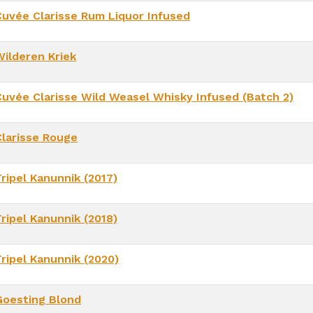
Cuvée Clarisse Rum Liquor Infused
Wilderen Kriek
Cuvée Clarisse Wild Weasel Whisky Infused (Batch 2)
Clarisse Rouge
ripel Kanunnik (2017)
ripel Kanunnik (2018)
Tripel Kanunnik (2020)
Goesting Blond