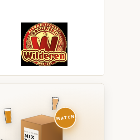
MATCH
DEZE MAAND
MIX