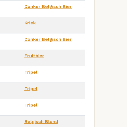
Donker Belgisch Bier
Kriek
Donker Belgisch Bier
Fruitbier
Tripel
Tripel
Tripel
Belgisch Blond