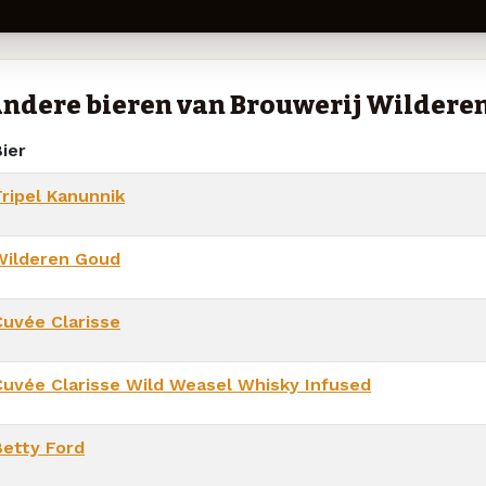
ndere bieren van Brouwerij Wildere
ier
Tripel Kanunnik
Wilderen Goud
Cuvée Clarisse
Cuvée Clarisse Wild Weasel Whisky Infused
Betty Ford