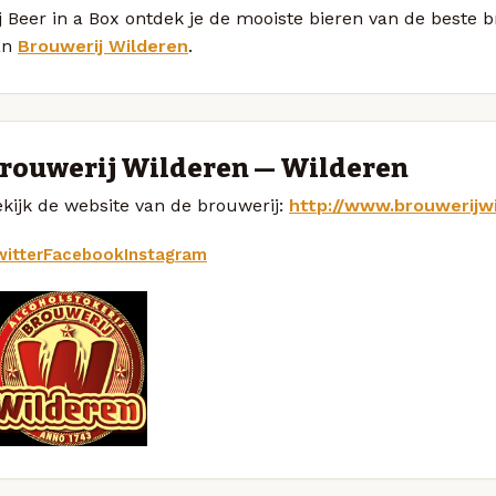
j Beer in a Box ontdek je de mooiste bieren van de beste 
an
Brouwerij Wilderen
.
rouwerij Wilderen — Wilderen
kijk de website van de brouwerij:
http://www.brouwerijw
itter
Facebook
Instagram