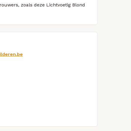
brouwers, zoals deze Lichtvoetig Blond
ilderen.be