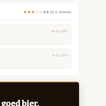
★★★☆☆
3.4
uit 2 reviews
06-02-2021
12-02-2021
goed bier.