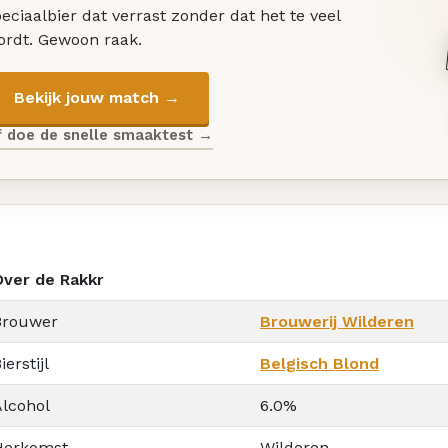
eciaalbier dat verrast zonder dat het te veel
ordt. Gewoon raak.
Bekijk jouw match →
f doe de snelle smaaktest →
Over de Rakkr
Brouwer
Brouwerij Wilderen
ierstijl
Belgisch Blond
Alcohol
6.0%
Herkomst
Wilderen