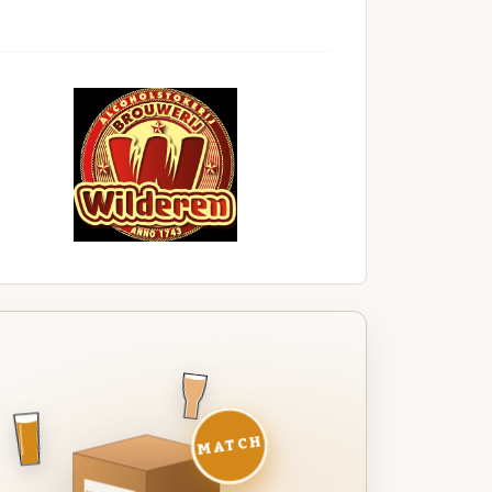
MATCH