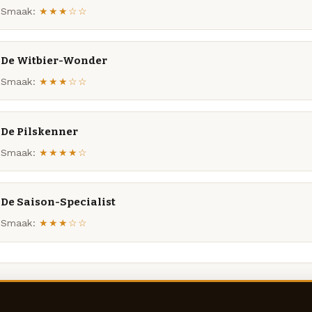
Smaak:
★★★☆☆
De Witbier-Wonder
Smaak:
★★★☆☆
De Pilskenner
Smaak:
★★★★☆
De Saison-Specialist
Smaak:
★★★☆☆