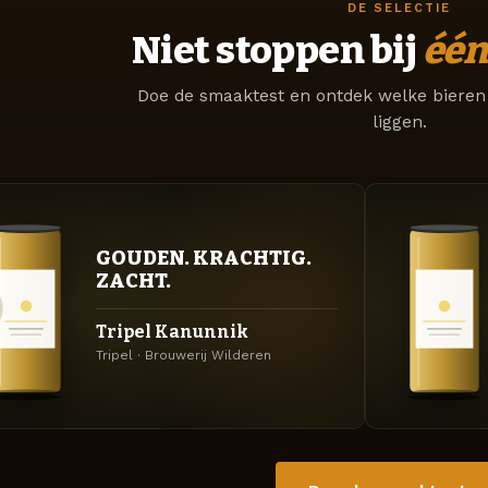
DE SELECTIE
Niet stoppen bij
één
Doe de smaaktest en ontdek welke bieren 
liggen.
GOUDEN. KRACHTIG.
ZACHT.
Tripel Kanunnik
Tripel · Brouwerij Wilderen