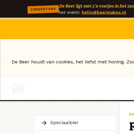
De Beer ligt met z'n voetjes in het zan
ZOMERSTAND
het snelst:
hello@beerinabox.nl
De Beer houdt van cookies, het liefst met honing. Zo
B
Speciaalbier