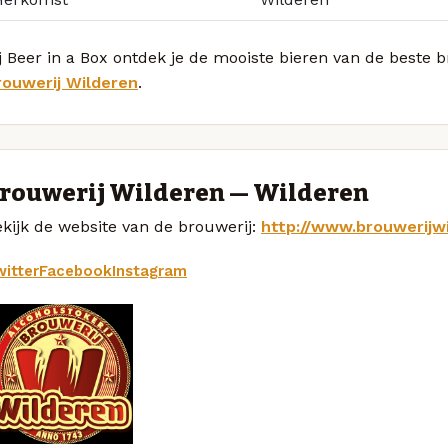
j Beer in a Box ontdek je de mooiste bieren van de beste 
rouwerij Wilderen
.
rouwerij Wilderen — Wilderen
kijk de website van de brouwerij:
http://www.brouwerijw
itter
Facebook
Instagram