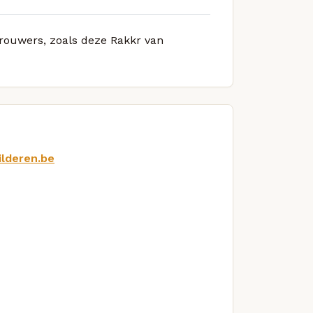
brouwers, zoals deze Rakkr van
ilderen.be